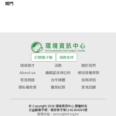
開門
訂閱電子報
捐款支持
環境徵才
活動
關於我們
About us
編輯室自律公約
網站授權條款
常見問題
合作媒體
投稿須知
隱私權政策
獲獎紀錄
意見回饋
© Copyright 2026 環境資訊中心 版權所有
公益勸募字號：
衛部救字第1141364365號
服務信箱：
service@tnf.org.tw