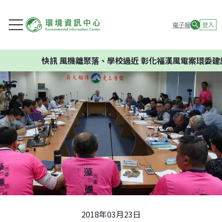
電子報
登入
快訊
風機離聚落、學校過近 彰化福漢風電案環委建議不應
2018年03月23日