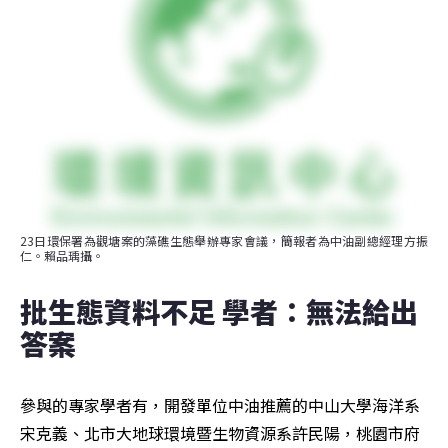
23日環保署為觀塘案的藻礁生態舉辦專家會議，簡報者為中油副總經理方振
仁。賴品瑀攝。
批生態資料不足 學者：無法給出
答案
參與的專家學者有，開發單位中油推薦的中山大學海洋系
宋克義、北市大地球環境暨生物資源系許民陽，桃園市府