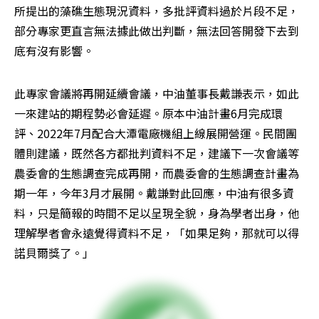
所提出的藻礁生態現況資料，多批評資料過於片段不足，
部分專家更直言無法據此做出判斷，無法回答開發下去到
底有沒有影響。
此專家會議將再開延續會議，中油董事長戴謙表示，如此
一來建站的期程勢必會延遲。原本中油計畫6月完成環
評、2022年7月配合大潭電廠機組上線展開營運。民間團
體則建議，既然各方都批判資料不足，建議下一次會議等
農委會的生態調查完成再開，而農委會的生態調查計畫為
期一年，今年3月才展開。戴謙對此回應，中油有很多資
料，只是簡報的時間不足以呈現全貌，身為學者出身，他
理解學者會永遠覺得資料不足，「如果足夠，那就可以得
諾貝爾獎了。」