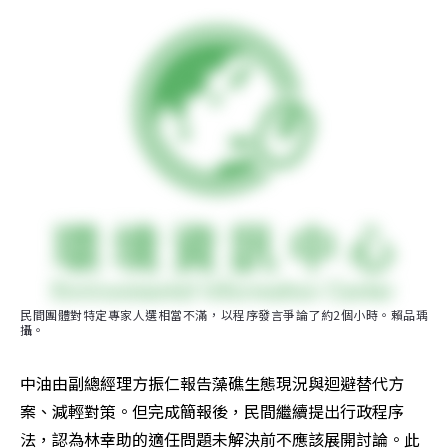
民間團體對特定專家人選相當不滿，以程序發言爭論了約2個小時。賴品瑀
攝。
中油由副總經理方振仁報告藻礁生態現況與迴避替代方
案、減輕對策。但完成簡報後，民間繼續提出行政程序
法，認為林幸助的適任問題未解決前不應該展開討論。此