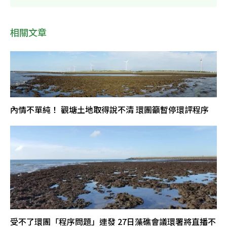
相關文章
內情不單純！ 觀塘土地取得說不清 環團籲暫停環評程序
受不了環團「程序問題」連發 27日藻礁會議環署將直播不