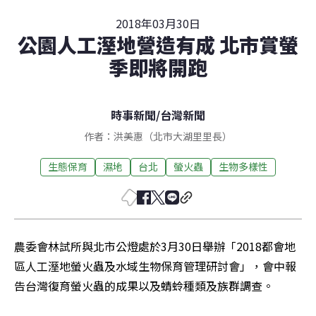
2018年03月30日
公園人工溼地營造有成 北市賞螢
季即將開跑
時事新聞
/
台灣新聞
作者：洪美惠（北市大湖里里長）
生態保育
濕地
台北
螢火蟲
生物多樣性
農委會林試所與北市公燈處於3月30日舉辦「2018都會地
區人工溼地螢火蟲及水域生物保育管理研討會」，會中報
告台灣復育螢火蟲的成果以及蜻蛉種類及族群調查。