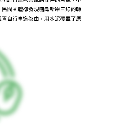
，民間團體卻發現糖鐵新岸三線的轉
設置自行車道為由，用水泥覆蓋了原