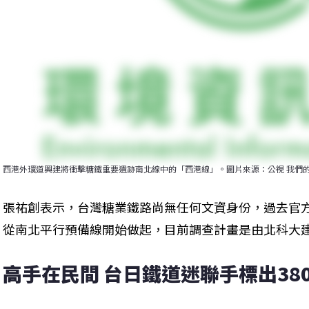
西港外環道興建將衝擊糖鐵重要遺跡南北線中的「西港線」。圖片來源：公視 我們
張祐創表示，台灣糖業鐵路尚無任何文資身份，過去官
從南北平行預備線開始做起，目前調查計畫是由北科大
高手在民間 台日鐵道迷聯手標出38