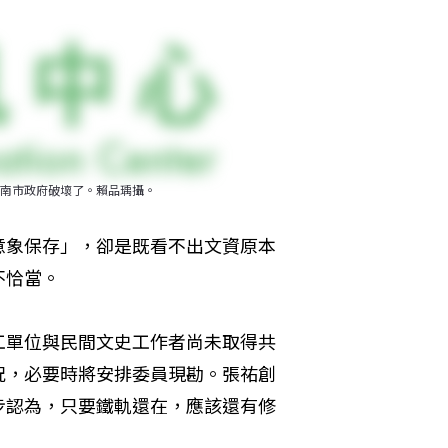
南市政府破壞了。賴品瑀攝。
意象保存」，卻是既看不出文資原本
不恰當。
工單位與民間文史工作者尚未取得共
況，必要時將安排委員現勘。張祐創
步認為，只要鐵軌還在，應該還有修