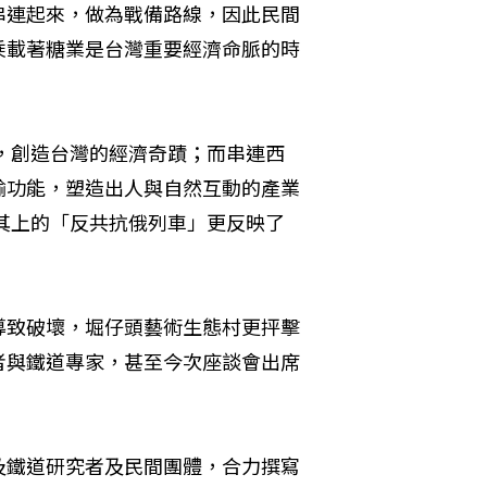
串連起來，做為戰備路線，因此民間
乘載著糖業是台灣重要經濟命脈的時
成，創造台灣的經濟奇蹟；而串連西
輸功能，塑造出人與自然互動的產業
駛其上的「反共抗俄列車」更反映了
導致破壞，堀仔頭藝術生態村更抨擊
者與鐵道專家，甚至今次座談會出席
及鐵道研究者及民間團體，合力撰寫