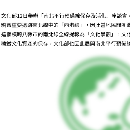
文化部12日舉辦「南北平行預備線保存及活化」座談會
糖鐵重要遺跡南北線中的「西港線」，因此當地民間團
這個橫跨八縣市的南北線全線提報為「文化景觀」，文
糖鐵文化資產的保存，文化部也因此展開南北平行預備