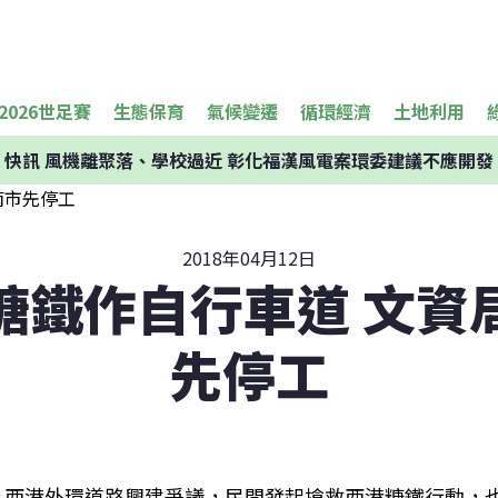
2026世足賽
生態保育
氣候變遷
循環經濟
土地利用
快訊
風機離聚落、學校過近 彰化福漢風電案環委建議不應開發
2018年04月12日
糖鐵作自行車道 文資
先停工
西港外環道路興建爭議，民間發起搶救西港糖鐵行動，