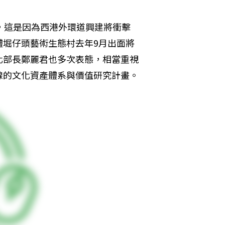
，這是因為西港外環道興建將衝擊
體堀仔頭藝術生態村去年9月出面將
化部長鄭麗君也多次表態，相當重視
線的文化資產體系與價值研究計畫。