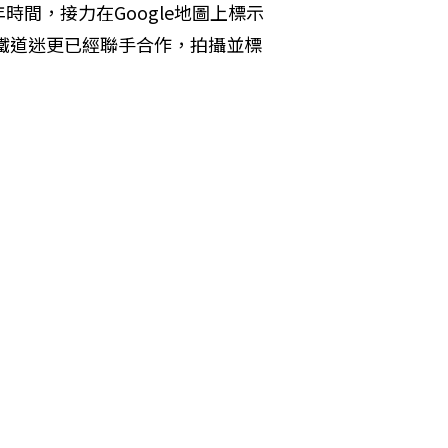
間，接力在Google地圖上標示
些鐵道迷更已經聯手合作，拍攝並標
。