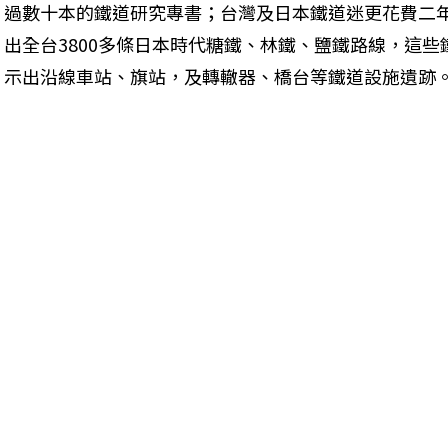
過數十本的鐵道研究專書；台灣及日本鐵道迷更花費二年時
出全台3800多條日本時代糖鐵、林鐵、鹽鐵路線，這
示出沿線車站、旗站，及轉轍器、橋台等鐵道設施遺跡