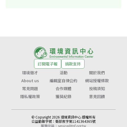
訂閱電子報
捐款支持
環境徵才
活動
關於我們
About us
編輯室自律公約
網站授權條款
常見問題
合作媒體
投稿須知
隱私權政策
獲獎紀錄
意見回饋
© Copyright 2026 環境資訊中心 版權所有
公益勸募字號：
衛部救字第1141364365號
服務信箱：
service@tnf.org.tw