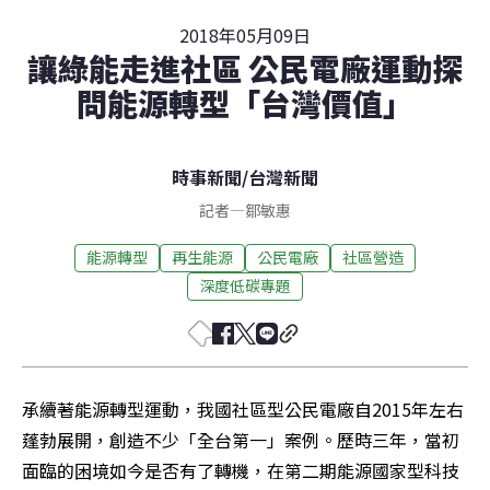
2018年05月09日
讓綠能走進社區 公民電廠運動探
問能源轉型「台灣價值」
時事新聞
/
台灣新聞
記者
—
鄒敏惠
能源轉型
再生能源
公民電廠
社區營造
深度低碳專題
承續著能源轉型運動，我國社區型公民電廠自2015年左右
蓬勃展開，創造不少「全台第一」案例。歷時三年，當初
面臨的困境如今是否有了轉機，在第二期能源國家型科技