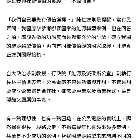
源正義與社會價值的實踐——不謀而合。
「我們自己要先有價值選擇。」陳仁達則是提醒，常有民
眾問，我國應該參考哪個國家的能源轉型案例，但在回答
之前，應該先做的功課反而是聚集充分的討論，確立我國
的能源轉型價值，再向有同樣價值觀的國家取經，才能真
正達到國際接軌。
台大政治系副教授、行政院「能源及減碳辦公室」副執行
長林子倫則表示，公民電廠不只是熱情與理想，不管是想
要成立企業還是合作社，都需要專業以及商業模式，這是
殘酷又嚴厲的事實。
有一點理想性，也有一點困難，在公民電廠的實踐上，顯
然還有很長一段路要走，不過這幾年也有越來越多案例，
甚至是不少成功的案例，替我國能源轉型未來開創不同的