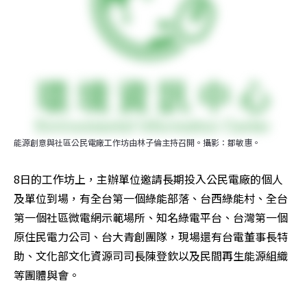
能源創意與社區公民電廠工作坊由林子倫主持召開。攝影：鄒敏惠。
8日的工作坊上，主辦單位邀請長期投入公民電廠的個人
及單位到場，有全台第一個綠能部落、台西綠能村、全台
第一個社區微電網示範場所、知名綠電平台、台灣第一個
原住民電力公司、台大青創團隊，現場還有台電董事長特
助、文化部文化資源司司長陳登欽以及民間再生能源組織
等團體與會。