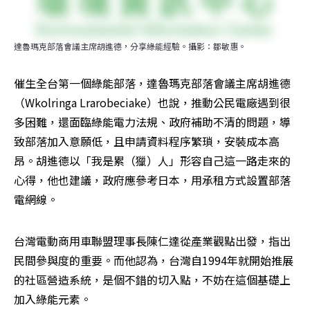
達魯瑪克部落會議主席胡進德，分享綠能經驗。攝影：鄒敏惠。
催生全台第一個綠能部落，達魯瑪克部落會議主席胡進德
（Wkolringa Lrarobeciake）也說，推動公民電廠遇到很
多困難，還面臨綠能電力法規、政府補助不清的問題，導
致部落加入意願低，且申請資料程序繁瑣，安裝成本高
昂。胡進德以「我是累（獵）人」形容自己這一路走來的
心得，他也建議，政府應參考日本，用承租方式設置部落
電網線。
台灣電動商用車聯盟理事長陳仁達從產業觀點出發，指出
民間參與度的重要。而他認為，台灣自1994年就開始推展
的社區營造系統，是個不錯的切入點，不妨在這個基礎上
加入綠能元素。