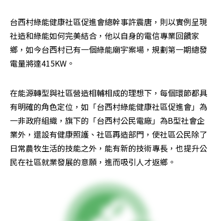
台西村綠能健康社區促進會總幹事許震唐，則以實例呈現
社造和綠能如何完美結合，他以自身的電信專業回饋家
鄉，如今台西村已有一個綠能廟宇案場，規劃第一期總發
電量將達415KW。
在能源轉型與社區營造相輔相成的理想下，每個環節都具
有明確的角色定位，如「台西村綠能健康社區促進會」為
一非政府組織，旗下的「台西村公民電廠」為B型社會企
業外，還設有健康照護、社區再造部門，使社區公民除了
日常農牧生活的技能之外，能有新的技術專長，也提升公
民在社區就業發展的意願，進而吸引人才返鄉。