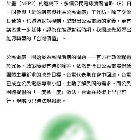
計畫（NEP2）的邀請下，多個公民電廠實踐者昨（8）日
一同參與「能源創意與社區公民電廠」工作坊，除了交流
甘苦談，也透過對話機制，型塑出公民電廠的定義，更有
講者進一步延伸，認為在能源對話時期，我國應先凝聚出
能源轉型的「台灣價值」。
公民電廠一開始最為民間詬病的問題——官方行政流程過
於冗長、政策障礙有待排除等，依然是今日公民電場倡議
團體主要訴求的改善目標。台電代表則在會中回應，台電
已成立公民電廠專案小組，主動了解民間的需求。而公民
團體提倡的「一度換一度」做法，台電在技術上早已可
行，現階段只待法規鬆綁。