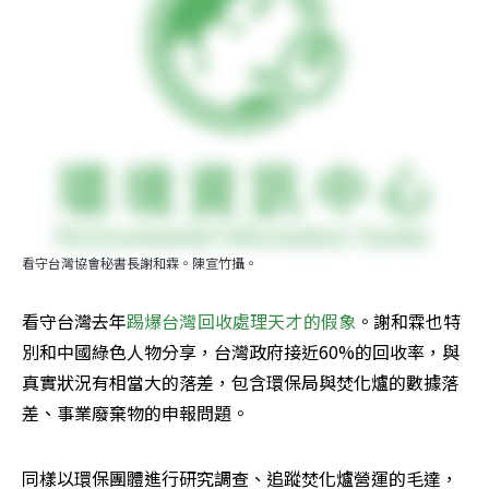
看守台灣協會秘書長謝和霖。陳宣竹攝。
看守台灣去年
踢爆台灣回收處理天才的假象
。謝和霖也特
別和中國綠色人物分享，台灣政府接近60%的回收率，與
真實狀況有相當大的落差，包含環保局與焚化爐的數據落
差、事業廢棄物的申報問題。
同樣以環保團體進行研究調查、追蹤焚化爐營運的毛達，