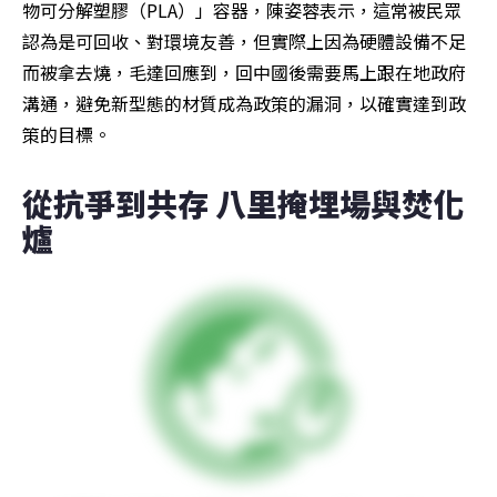
物可分解塑膠（PLA）」容器，陳姿蓉表示，這常被民眾
認為是可回收、對環境友善，但實際上因為硬體設備不足
而被拿去燒，毛達回應到，回中國後需要馬上跟在地政府
溝通，避免新型態的材質成為政策的漏洞，以確實達到政
策的目標。
從抗爭到共存 八里掩埋場與焚化
爐