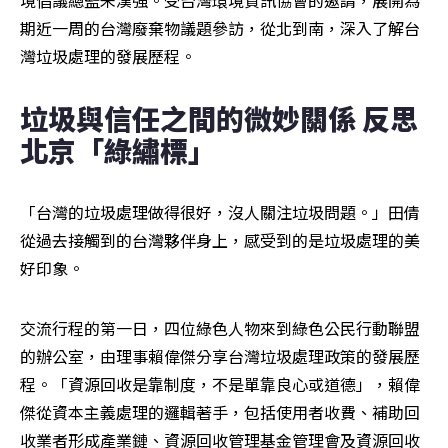
境倡議總監朱漢強。受台灣環境資訊協會的邀請，展開為
期近一周的台灣廢棄物議題參訪，從北到南，深入了解台
灣垃圾處理的發展歷程。
垃圾與信任之間的微妙關係 反思
北京「綠繡標」
「台灣的垃圾處理做得很好，沒人關注垃圾問題。」田倩
從過去接觸到的台灣夥伴身上，感受到的是垃圾處理的美
好印象。
交流行程的第一日，四位綠色人物來到綠色公民行動聯盟
的辦公室，由理事賴偉傑分享台灣垃圾處理政策的發展歷
程。「資源回收是靠制度，不是單靠良心或道德」，賴偉
傑從資本主義處理的邏輯著手，包括使用者收費、補助回
收業者形成產業鏈、資源回收管理基金管理會及資源回收