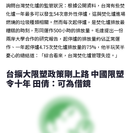
詢問台灣焚化爐的監管狀況：根據公開資料，台灣有些焚
化爐一年最多可以發生54次意外性停爐，這與焚化爐進場
燃燒的垃圾種類相關。然而每次起停爐，是焚化爐排放最
糟糕的時刻，形同運作500小時的排放量。毛達提出一份
兩岸大學合作的研究報告，起停爐的排放量約佔正常運
作、一年起停爐4.75次焚化爐排放量的75%，他半玩笑半
憂心的總結道：「綜合看來，台灣焚化爐管理失控。」
台擴大限塑政策剛上路 中國限塑
令十年 田倩：可為借鏡