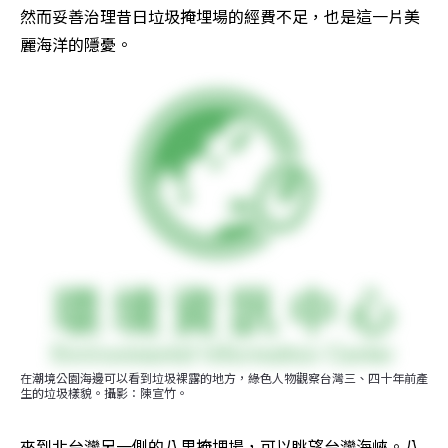
然而妥善治理昔日垃圾掩埋場的經費不足，也是這一片美
麗海洋的隱憂。
在潮境公園海邊可以看到垃圾裸露的地方，綠色人物觀察台灣三、四十年前產
生的垃圾樣貌。攝影：陳宣竹。
來到北台灣另一側的八里掩埋場，可以眺望台灣海峽。八