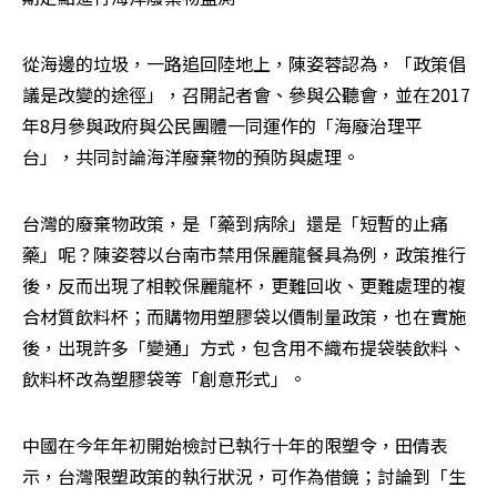
從海邊的垃圾，一路追回陸地上，陳姿蓉認為，「政策倡
議是改變的途徑」，召開記者會、參與公聽會，並在2017
年8月參與政府與公民團體一同運作的「海廢治理平
台」，共同討論海洋廢棄物的預防與處理。
台灣的廢棄物政策，是「藥到病除」還是「短暫的止痛
藥」呢？陳姿蓉以台南市禁用保麗龍餐具為例，政策推行
後，反而出現了相較保麗龍杯，更難回收、更難處理的複
合材質飲料杯；而購物用塑膠袋以價制量政策，也在實施
後，出現許多「變通」方式，包含用不織布提袋裝飲料、
飲料杯改為塑膠袋等「創意形式」。
中國在今年年初開始檢討已執行十年的限塑令，田倩表
示，台灣限塑政策的執行狀況，可作為借鏡；討論到「生