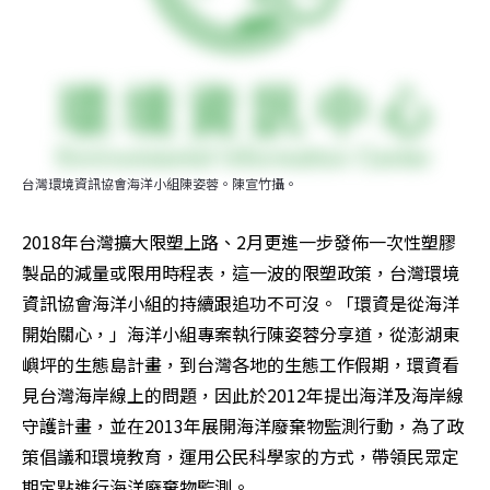
台灣環境資訊協會海洋小組陳姿蓉。陳宣竹攝。
2018年台灣擴大限塑上路、2月更進一步發佈一次性塑膠
製品的減量或限用時程表，這一波的限塑政策，台灣環境
資訊協會海洋小組的持續跟追功不可沒。「環資是從海洋
開始關心，」海洋小組專案執行陳姿蓉分享道，從澎湖東
嶼坪的生態島計畫，到台灣各地的生態工作假期，環資看
見台灣海岸線上的問題，因此於2012年提出海洋及海岸線
守護計畫，並在2013年展開海洋廢棄物監測行動，為了政
策倡議和環境教育，運用公民科學家的方式，帶領民眾定
期定點進行海洋廢棄物監測。