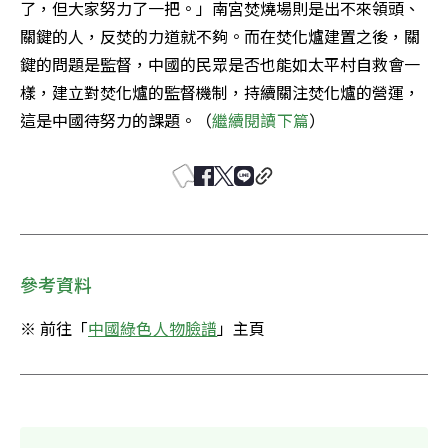
了，但大家努力了一把。」南宮焚燒場則是出不來領頭、
關鍵的人，反焚的力道就不夠。而在焚化爐建置之後，關
鍵的問題是監督，中國的民眾是否也能如太平村自救會一
樣，建立對焚化爐的監督機制，持續關注焚化爐的營運，
這是中國待努力的課題。（
繼續閱讀下篇
）
參考資料
※ 前往「
中國綠色人物臉譜
」主頁