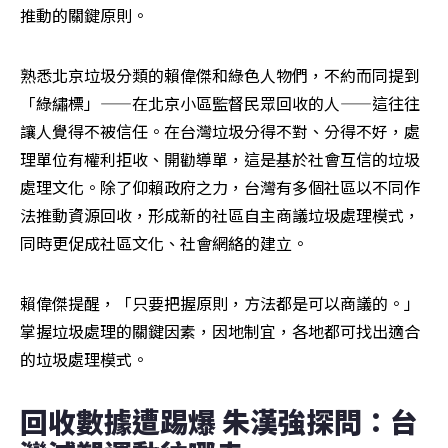
推動的關鍵原則。
熟悉北京垃圾分類的賴偉傑和綠色人物們，不約而同提到
「綠繡標」——在北京小區監督民眾回收的人——這往往
讓人覺得不被信任。在台灣垃圾分得不對、分得不好，處
理單位有權利拒收、開勸導單，這是基於社會互信的垃圾
處理文化。除了仰賴政府之力，台灣有多個社區以不同作
法推動資源回收，形成新的社區自主商議垃圾處理模式，
同時更促成社區文化、社會網絡的建立。
賴偉傑提醒，「只要把握原則，方法都是可以商議的。」
掌握垃圾處理的關鍵因素，因地制宜，各地都可找出適合
的垃圾處理模式。
回收數據遭踢爆 朱漢強探問：台