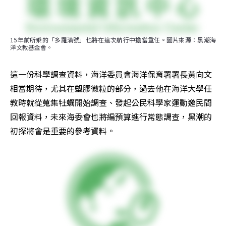
15年前所乘的「多羅滿號」也將在這次航行中擔當重任。圖片來源：黑潮海
洋文教基金會。
這一份科學調查資料，海洋委員會海洋保育署署長黃向文
相當期待，尤其在塑膠微粒的部分，過去他在海洋大學任
教時就從蒐集牡蠣開始調查、發起公民科學家運動邀民間
回報資料，未來海委會也將編預算進行常態調查，黑潮的
初探將會是重要的參考資料。