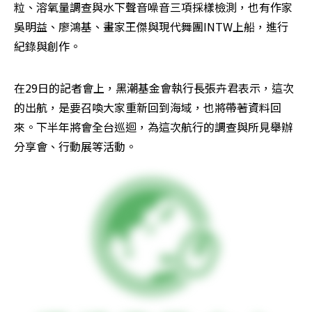
粒、溶氧量調查與水下聲音噪音三項採樣檢測，也有作家
吳明益、廖鴻基、畫家王傑與現代舞團INTW上船，進行
紀錄與創作。
在29日的記者會上，黑潮基金會執行長張卉君表示，這次
的出航，是要召喚大家重新回到海域，也將帶著資料回
來。下半年將會全台巡迴，為這次航行的調查與所見舉辦
分享會、行動展等活動。