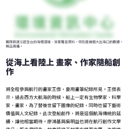
團隊將建立起全台的海裡環境、背景聲音資料，特別是幾個大出海口的數據。
賴品瑀攝。
從海上看陸上 畫家、作家隨船創
作
將全程參與航行的畫家王傑，要用畫筆紀錄所見。王傑表
示，過去西方大航海的時候，船上一定有生物學家、科學
家、畫家，為了替後世留下圖像的紀錄，同時也留下藝術
價值與人文紀錄。此次登船創作，將是這個航海傳統的延
續，讓他相當期待。廖鴻基與吳明益也將在航行創作文學