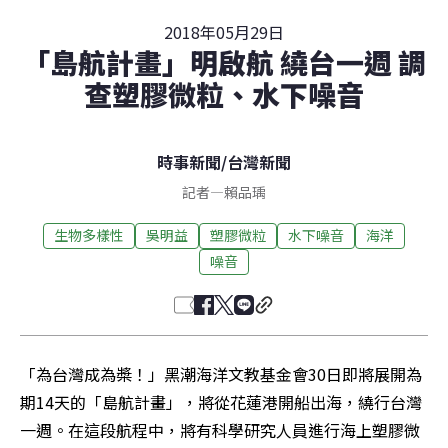
2018年05月29日
「島航計畫」明啟航 繞台一週 調
查塑膠微粒、水下噪音
時事新聞
/
台灣新聞
記者
—
賴品瑀
生物多樣性
吳明益
塑膠微粒
水下噪音
海洋
噪音
「為台灣成為槳！」黑潮海洋文教基金會30日即將展開為
期14天的「島航計畫」，將從花蓮港開船出海，繞行台灣
一週。在這段航程中，將有科學研究人員進行海上塑膠微