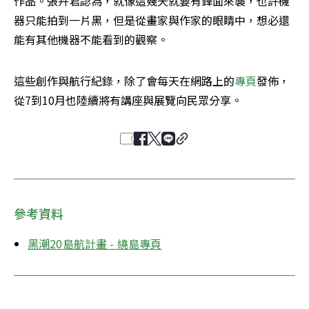
作品。張卉君認為，就像這幾天就要有鋒面來襲，也許機
器只能拍到一片黑，但是從畫家與作家的眼睛中，想必還
能有其他機器不能看到的觀察。
這些創作與航行紀錄，除了會每天在網路上的
專頁
發佈，
從7到10月也陸續將有講座與展覽向民眾分享。
參考資料
黑潮20島航計畫 - 繞島專頁