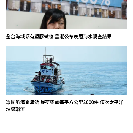
全台海域都有塑膠微粒 黑潮公布表層海水調查結果
環團航海查海漂 最密集處每平方公里2000件 僅次太平洋
垃圾環流