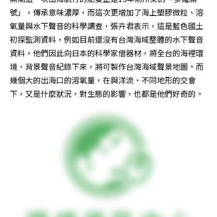
號」，傳承意味濃厚，而這次更增加了海上塑膠微粒、溶
氧量與水下聲音的科學調查，張卉君表示，這是藍色國土
初探監測資料，例如目前還沒有台灣海域整體的水下聲音
資料，他們因此向日本的科學家借器材，將全台的海裡環
境、背景聲音紀錄下來，將可製作台灣海域聲景地圖。而
幾個大的出海口的溶氧量，在與洋流、不同地形的交會
下，又是什麼狀況，對生態的影響，也都是他們好奇的。