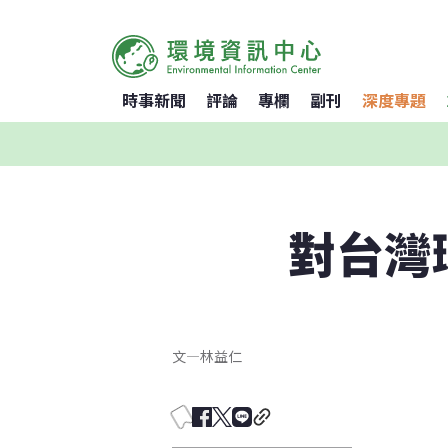
時事新聞
評論
專欄
副刊
深度專題
對台灣
文
—
林益仁