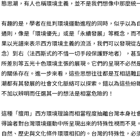
態思潮，有人也稱環境主義，並不是我們想像中那麼統
有趣的是，學者在批判環境運動進程的同時，似乎以為
通則，像是「環境優先」或是「永續發展」等概念，而
果以光譜來表示西方環境主義的流派，我們可以發現從
念）到右（法西斯式的不惜一切手段保護野地者），甚
所差別等五光十色環境主張的展現。它們的呈現不必然
的關係存在。進一步來看，這些思想往往都是互相詰難
潮都有其發展的社會文化脈絡可以探索。錯以為這些紛
不加以辨明而任選其一的想法是相當危險的！
這種「擅用」西方環境理論而相當程度抽離台灣本身社
得論者對台灣環境運動中所呈現出來的特殊性視而不見
自然、歷史與文化條件環環相扣的。台灣的特殊性，必