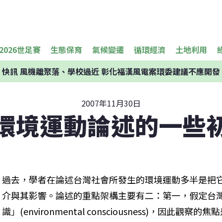
2026世足賽
生態保育
氣候變遷
循環經濟
土地利用
快訊
風機離聚落、學校過近 彰化福漢風電案環委建議不應開發
2007年11月30日
環境運動論述的一些
過去，學者在論述台灣社會所發生的環境運動多半是把
介與其影響。論述的重點架構主要有二：第一，假定台
識」(environmental consciousness)，因