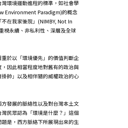
台灣環境運動進程的標準，如社會學
nvironment Paradigm)的概念
後院」(NIMBY, Not In 
線朝向重視永續、非私利性、深層及全球
著重於以「環境優先」的價值判斷企
度，因此相當程度地對舊有的政治與
濟掛帥」以及相伴隨的威權政治的心
西方發展的脈絡性以及對台灣本土文
台灣民眾認為「環境是什麼？」這個
問題是，西方脈絡下所展現出來的生