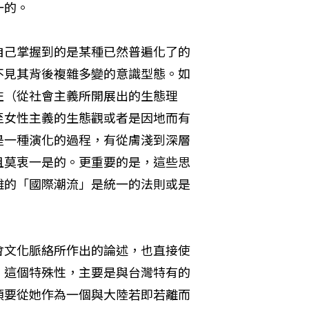
一的。
自己掌握到的是某種已然普遍化了的
不見其背後複雜多變的意識型態。如
左（從社會主義所開展出的生態理
至女性主義的生態觀或者是因地而有
是一種演化的過程，有從膚淺到深層
且莫衷一是的。更重要的是，這些思
雜的「國際潮流」是統一的法則或是
會文化脈絡所作出的論述，也直接使
。這個特殊性，主要是與台灣特有的
須要從她作為一個與大陸若即若離而