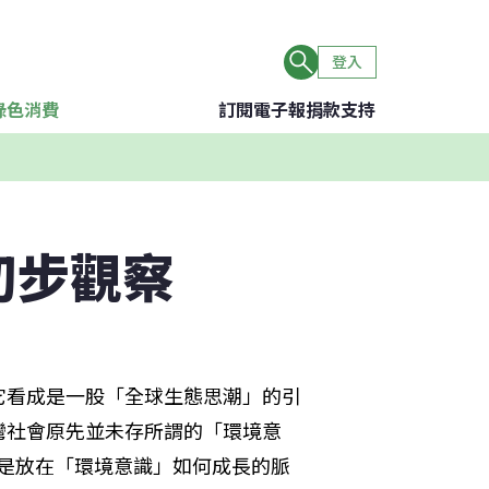
登入
綠色消費
訂閱電子報
捐款支持
初步觀察
它看成是一股「全球生態思潮」的引
灣社會原先並未存所謂的「環境意
此觀察的焦點是放在「環境意識」如何成長的脈