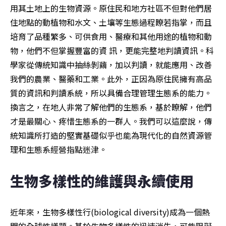
用其土地上的生物資源。原住民和地方社區不但對他們居
住地點的動植物和水文、土壤等生態過程瞭若指掌，而且
培育了品種繁多、可供食用、醫療和其他用途的植物和動
物，他們不但掌握豐富的資 訊，更能完整地判讀資訊。科
學家從傳統知識中抽絲剝繭，加以判讀，就能應用、改善
我們的農業、醫藥和工業。此外，正因為原住民擁有高品
質的資訊和判讀系統，所以具備合理管理生態系的能力。
換言之，在地人非常了解他們的生態系，基於瞭解，他們
才是最關心、疼惜生態系的一群人。我們可以這麼說，傳
統知識所打造的堅實基礎似乎也能為現代化的自然資源管
理和生態系經營指點迷津。
生物多樣性的維護與永續使用
近年來，生物多樣性行(biological diversity)成為一個熱