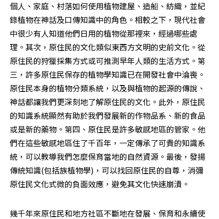
個人、家庭、村落如何使用植物建屋、造船、紡織，並紀
錄植物在神話及口傳知識中的角色。相較之下，現代社會
中很少有人知道他們日用的植物從那裡來，經過哪些處
理。其次，原住民的文化類似東西方文明的史前文化。從
原住民的狩獵採集方式或可推測早年人類的生活方式。第
三，許多原住民保存的植物學知識已在開發社會中淪喪。
原住民本身的植物分類系統，以及與植物的起源的傳說、
神話都讓我們更深刻地了解原住民的文化。此外，原住民
的知識系統顯然有助於我們發展新的作物品系、新的食品
或是新的藥物。第四、原住民是許多敏感地區的管家。他
們在這些敏感地區住了千百年，一定傳承了可貴的知識系
統，可以教導我們怎麼保育當地的自然資源。最後，發揚
傳統知識(包括族植物學)，可以找回原住民的自尊，消彌
原住民文化式微的負面效應，避免其文化快速崩潰。
幾千年來原住民和地方社區不斷地在發展、保育和永續使