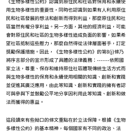
《生物多樣性公約》認識到原住民和社區對保育和永續使
用生物多樣性的重要性，同時也認識到如果有人利用原住
民和社區發展的想法和創新而得到利益，那麼原住民和社
區當然有權分享利益。另一方面，其他的經濟利益，可能
會對原住民和社區的生物多樣性造成負面的影響，如果希
望社區抵制這些壓力，那麼自然得從法律層面著手，訂定
獎勵保護措施。因此，《生物多樣性公約》的第8(j)條乃
將序言部分的宣示形成了具體的法律義務：-------依照國
家立法，尊重、保存和維持原住社區體現傳統生活方式而
與生物多樣性的保育和永續使用相關的知識、創新和實踐
並促進其廣泛應用，由此等知識、創新和實踐的擁有者認
可與參與下並鼓勵公平地分享因利用此等知識、創新和做
法而獲得的惠益。
這段讀來有些拗口的條文重點在於立法保障。根據《生物
多樣性公約》的基本精神，每個國家有不同的政治、法