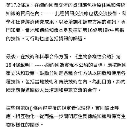
第17.2條規，在締約國間交流的資訊應包括原住民和傳統
知識的資訊在內：------此種資訊交流應包括交流技術、科
學和社會經濟研究成果，以及培訓和調查方案的資訊、專
門知識、當地和傳統知識本身及連同第16條第1款中所指
的技術。可行時也應包括資訊的歸還。
最後，在技術和科學合作方面，《生物多樣性公約》第
18.4條載明：------締約國為實現本公約的目標，應按照國
家立法和政策，鼓勵並制定各種合作方法以開發和使用各
種技術，包括當地技術和傳統技術在內。為此目的，締約
國還應促進關於人員培訓和專家交流的合作。
這些與第8(j)條內容重覆的規定看似瑣碎，實則彼此呼
應、相互強化，從而進一步闡明原住民傳統知識和保育生
物多樣性的關係。