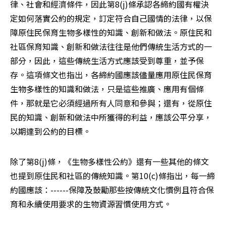
律、社會和經濟條件，因此第8(j)條承認各締約國有權決
定如何落實公約的規定，訂定符合自己國情的法律，以保
障原住民保育生物多樣性的知識、創新和做法。原住民和
社區保育知識、創新和做法往往是他們傳統生活方式的一
部分，因此，這些傳統生活方式應該受到尊重，並予保
存。這項條文也指出，各締約國應該儘量應用原住民保育
生物多樣性的知識和做法，只是這些推廣、應用有個條
件，那就是它必須經過所有人同意和參與；還有，從原住
民的知識、創新和做法中所獲得的利益，應該公平分享，
以期達到公約的目標。
除了第8(j)條，《生物多樣性公約》還有一些其他的條文
也提到原住民和社區的傳統知識。第10(c)條指出，每一締
約國應該：------保障及鼓勵那些按傳統文化慣例且符合保
育和永續使用要求的生物資源習慣使用方式。