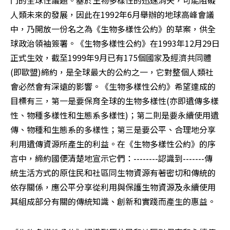
門的全球性議題。基於生物多樣性的迅速消失，可能阻礙
人類未來的發展，因此在1992年6月舉辦的地球高峰會議
中，乃開放一份名之為《生物多樣性公約》的草案，供全
球政治領袖簽署。《生物多樣性公約》在1993年12月29日
正式生效，截至1999年9月已有175個國家及經濟共同體
(即歐盟)締約，是全球最大的公約之一，它對整個人類社
會必然會有深遠的影響。《生物多樣性公約》希望達成的
目標有三，第一是要保育全球的生物多樣性(亦即遺傳多樣
性、物種多樣性和生態系多樣性)；第二則是要永續使用遺
傳、物種和生態系的多樣性；第三是要公平、合理地分享
利用遺傳資源所產生的利益。在《生物多樣性公約》的序
言中，締約國便清楚地宣示它們：--------認識到-------傳
統生活方式的原住民和社區同生物資源有著密切和傳統的
依存關係，應公平分享從利用與保護生物資源及永續使用
其組成部分有關的傳統知識、創新和實踐而產生的惠益。