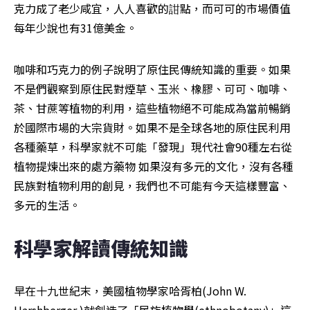
克力成了老少咸宜，人人喜歡的詌點，而可可的市場價值
每年少說也有31億美金。
咖啡和巧克力的例子說明了原住民傳統知識的重要。如果
不是們觀察到原住民對煙草、玉米、橡膠、可可、咖啡、
茶、甘蔗等植物的利用，這些植物絕不可能成為當前暢銷
於國際市場的大宗貨財。如果不是全球各地的原住民利用
各種藥草，科學家就不可能「發現」現代社會90種左右從
植物提煉出來的處方藥物 如果沒有多元的文化，沒有各種
民族對植物利用的創見，我們也不可能有今天這樣豐富、
多元的生活。
科學家解讀傳統知識
早在十九世紀末，美國植物學家哈胥柏(John W. 