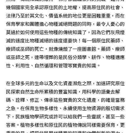
幾個國家完全承認原住民的土地權，提高原住民的社會、
法律乃至於其文化、價值系統的地位更是困難重重，而在
保育學家和團體擔心物種滅絕問題的同時，最令人憂心的
莫過於如何使用這些物種的傳統知識了，因為它們灰飛煙
滅的速度比物種滅絕的速度還要快！每一個原住民藥師、
療師或巫師的死亡，就像燒燬了一座圖書館。藥師、療師
或巫師之死，連帶埋葬的是民俗分類學、耕作、物種適應
性、利用性、自然循環和管理等寶貴的知識。
在全球多元的生命以及文化資產瀕危之際，加速研究原住
民探索自然生命所累積的豐富知識，用科學的語彙去解
碼、詮釋、修正、傳承這些寶貴的文化遺產，的確是當務
之急。在保育生物多樣性、永續使用生物資源的殷切需求
下，民族植物學研究或許可以給我們一些靈感，甚至一些
答案。植物多樣性和原住民的植物傳說同樣需要保育，更