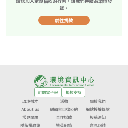
請您加入定期捐款的行列，讓我們持續為環境發
聲。
前往捐款
訂閱電子報
捐款支持
環境徵才
活動
關於我們
About us
編輯室自律公約
網站授權條款
常見問題
合作媒體
投稿須知
隱私權政策
獲獎紀錄
意見回饋