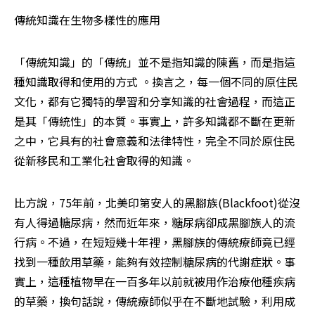
傳統知識在生物多樣性的應用
「傳統知識」的「傳統」並不是指知識的陳舊，而是指這
種知識取得和使用的方式 。換言之，每一個不同的原住民
文化，都有它獨特的學習和分享知識的社會過程，而這正
是其「傳統性」的本質。事實上，許多知識都不斷在更新
之中，它具有的社會意義和法律特性，完全不同於原住民
從新移民和工業化社會取得的知識。
比方說，75年前，北美印第安人的黑腳族(Blackfoot)從沒
有人得過糖尿病，然而近年來，糖尿病卻成黑腳族人的流
行病。不過，在短短幾十年裡，黑腳族的傳統療師竟已經
找到一種飲用草藥，能夠有效控制糖尿病的代謝症狀。事
實上，這種植物早在一百多年以前就被用作治療他種疾病
的草藥，換句話說，傳統療師似乎在不斷地試驗，利用成