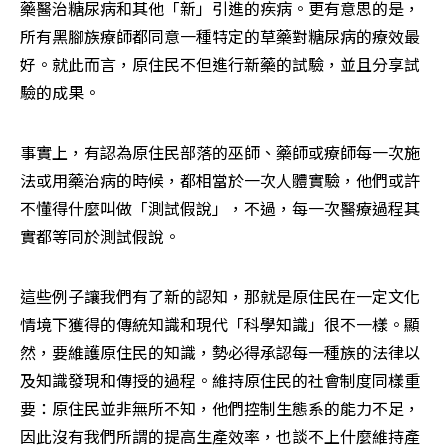
藥醫治糖尿病和其他「新」引進的疾病。更有意思的是，
所有黑腳族療師都同意一種特定的草藥對糖尿病的療效最
好。就此而言，原住民不但進行新藥的試驗，並且分享試
驗的成果。
事實上，有認為原住民部落的巫師、藥師或療師每一次施
法或用藥治病的時候，都相當於一次人體實驗，他們或許
不懂得什麼叫做「測試假說」，不過，每一次醫療過程其
實都等同於測試假說。
這些例子讓我們有了新的認知，那就是原住民在一定文化
情境下獲得的傳統知識和現代「科學知識」很不一樣。顯
然，要維護原住民的知識，勢必得承認每一種族的法律以
及知識發現和傳授的過程。維持原住民的社會制度同樣重
要：原住民並非無所不知，他們控制生態系的能力不足，
因此沒有我們所謂的提高生產效率，也談不上什麼維持產