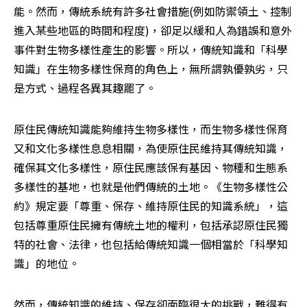
能。然而，傳統系統有許多社會措施(例如防禦領土、控制
進入某些地區的時間和程度)，卻足以緩和人為錯誤和意外
事件對生物多樣性產生的影響。所以，傳統知識和「科學
知識」在生物多樣性保育的角色上，無所謂孰優孰劣，只
是方式、過程各異其趣罷了。
原住民傳統知識能夠維持生物多樣性，而生物多樣性保育
又和文化多樣性息息相關，為使原住民維持其傳統知識，
確保其文化多樣性，原住民應該保有基因、物種和生態系
多樣性的基地，也就是他們傳統的土地。《生物多樣性公
約》規定要「尊重、保存、維持原住民的知識系統」，這
包括尊重原住民擁有傳統土地的權利，包括承認原住民獨
特的社會、法律，也包括給傳統知識一個相當於「科學知
識」的地位。
然而，傳統知識的維持、保存卻面臨很大的挑戰，難得有