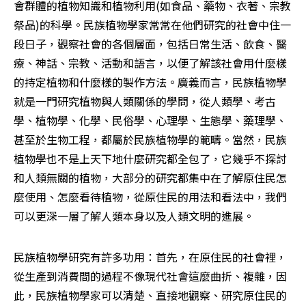
會群體的植物知識和植物利用(如食品、藥物、衣著、宗教
祭品)的科學。民族植物學家常常在他們研究的社會中住一
段日子，觀察社會的各個層面，包括日常生活、飲食、醫
療、神話、宗教、活動和語言，以便了解該社會用什麼樣
的持定植物和什麼樣的製作方法。廣義而言，民族植物學
就是一門研究植物與人類關係的學問，從人類學、考古
學、植物學、化學、民俗學、心理學、生態學、藥理學、
甚至於生物工程，都屬於民族植物學的範疇。當然，民族
植物學也不是上天下地什麼研究都全包了，它幾乎不探討
和人類無關的植物，大部分的研究都集中在了解原住民怎
麼使用、怎麼看待植物，從原住民的用法和看法中，我們
可以更深一層了解人類本身以及人類文明的進展。
民族植物學研究有許多功用：首先，在原住民的社會裡，
從生產到消費間的過程不像現代社會這麼曲折、複雜，因
此，民族植物學家可以清楚、直接地觀察、研究原住民的