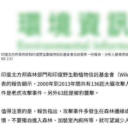
印度北方邦森林部和印度野生動植物信託基金會日前發表一份報告，分析人獸衝突成因，為
ND 2.0）
印度北方邦森林部門和印度野生動植物信託基金會（Wildlife T
表的報告顯示，2000年到2013年間共有136起大貓攻
件是老虎攻擊事件，另外63起是被豹襲擊。
值得注意的是，報告指出，攻擊事件多發生在森林邊緣
慣，不要獨自進入森林、加裝室內廁所等，就可望減少