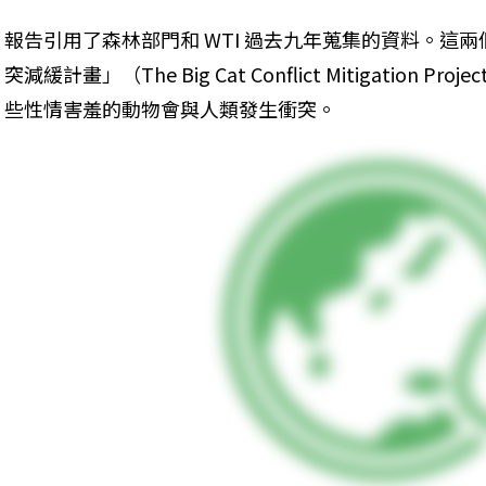
報告引用了森林部門和 WTI 過去九年蒐集的資料。這
突減緩計畫」（The Big Cat Conflict Mitigatio
些性情害羞的動物會與人類發生衝突。