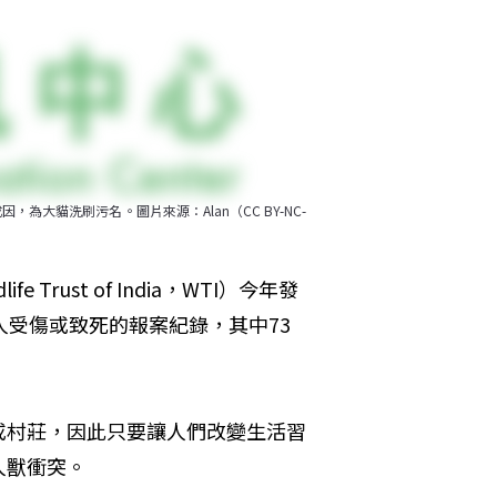
大貓洗刷污名。圖片來源：Alan（CC BY-NC-
rust of India，WTI）今年發
擊人受傷或致死的報案紀錄，其中73
或村莊，因此只要讓人們改變生活習
人獸衝突。