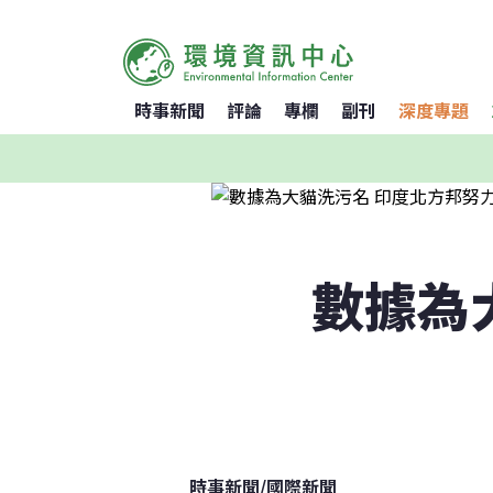
時事新聞
評論
專欄
副刊
深度專題
數據為
時事新聞
/
國際新聞