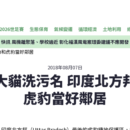
2026世足賽
生態保育
氣候變遷
循環經濟
土地利用
快訊
風機離聚落、學校過近 彰化福漢風電案環委建議不應開發
2018年08月07日
大貓洗污名 印度北方
虎豹當好鄰居
印度北方邦（Uttar Pradesh）最後的虎豹棲地保