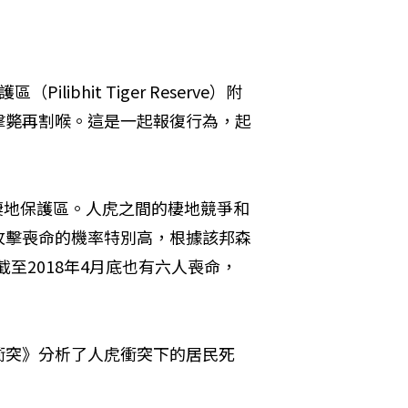
bhit Tiger Reserve）附
擊斃再割喉。這是一起報復行為，起
豹棲地保護區。人虎之間的棲地競爭和
攻擊喪命的機率特別高，根據該邦森
截至2018年4月底也有六人喪命，
衝突》分析了人虎衝突下的居民死