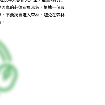
是否真的必須背負罵名，根據一份最
單、不要獨自進入森林、避免在森林
處。