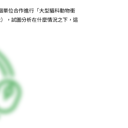
兩個單位合作進行「大型貓科動物衝
n Project），試圖分析在什麼情況之下，這