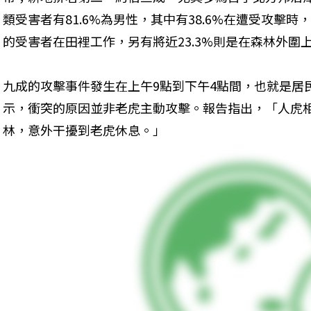
類受害者有81.6%為男性，其中有38.6%在遭受攻擊時
的受害者在田裡工作，另有將近23.3%則是在森林外圍
九成的攻擊事件發生在上午9點到下午4點間，也就是居
示，衝突的原因並非老虎主動攻擊。報告指出，「人虎
林，意外干擾到老虎休息。」