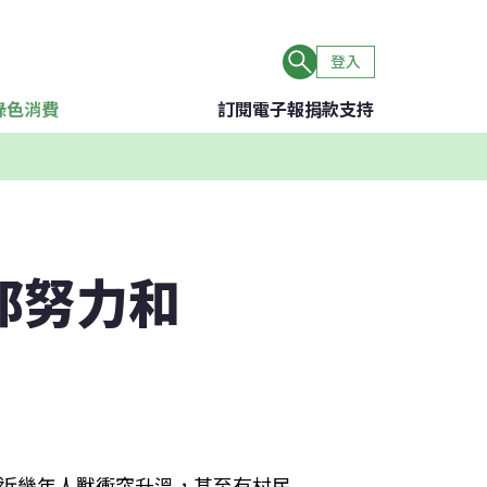
登入
綠色消費
訂閱電子報
捐款支持
邦努力和
護區，近幾年人獸衝突升溫，甚至有村民