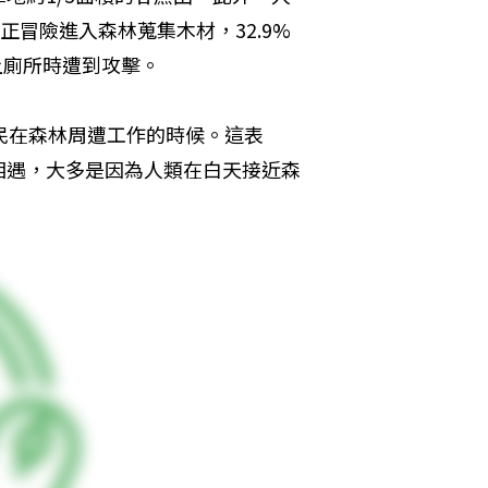
，正冒險進入森林蒐集木材，32.9%
上廁所時遭到攻擊。
民在森林周遭工作的時候。這表
相遇，大多是因為人類在白天接近森