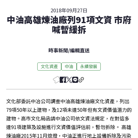
2018年09月27日
中油高雄煉油廠列91項文資 市府
喊暫緩拆
時事新聞
/
編輯直送
文化資產
中油
永續發展
文化部委託中冶公司調查中油高雄煉油廠文化資產，列出
79項50年以上建物，及12項未達50年但有文資價值潛力的
建物。高市文化局函請中油公司依文資法規定，在對這多
達91項建築及設施進行文資價值評估前，暫勿拆除。 高雄
煉油廠2015年11月熄燈，中油正進行地上設備拆除及污染