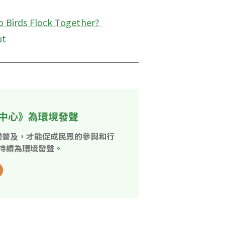
 Birds Flock Together? 
ut
中心》為環境發聲
開普及，才能促成民眾的參與和行
持續為環境發聲。