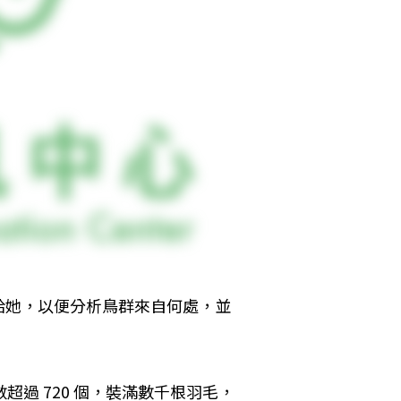
給她，以便分析鳥群來自何處，並
超過 720 個，裝滿數千根羽毛，