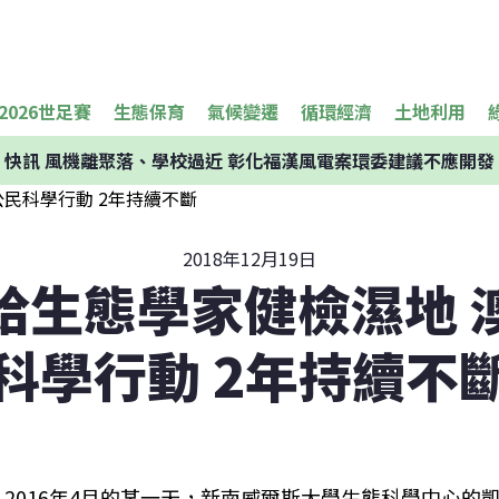
2026世足賽
生態保育
氣候變遷
循環經濟
土地利用
快訊
風機離聚落、學校過近 彰化福漢風電案環委建議不應開發
2018年12月19日
給生態學家健檢濕地 
科學行動 2年持續不
2016年4月的某一天，新南威爾斯大學生態科學中心的凱特‧