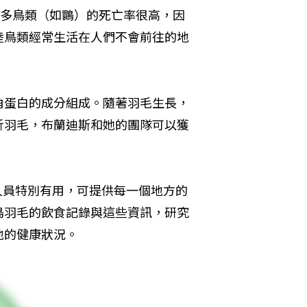
許多鳥類（如䴉）的死亡率很高，因
陸鳥類經常生活在人們不會前往的地
角蛋白的成分組成。隨著羽毛生長，
析羽毛，布蘭迪斯和她的團隊可以獲
究人員特別有用，可提供每一個地方的
鳥羽毛的飲食記錄與這些資訊，研究
地的健康狀況。