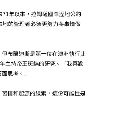
971年以來，拉姆薩國際溼地公約
濕地的管理者必須更努力將事情做
，但布蘭迪斯是第一位在澳洲執行此
2004年主持帝王斑蝶的研究。「我喜歡
反面思考。」
、習慣和起源的線索，這份可能性是