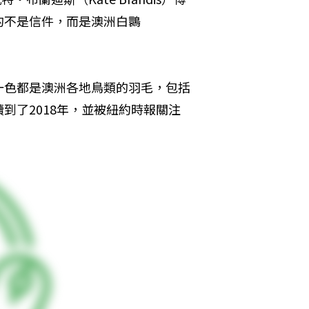
的不是信件，而是澳洲白䴉
一色都是澳洲各地鳥類的羽毛，包括
到了2018年，並被紐約時報關注