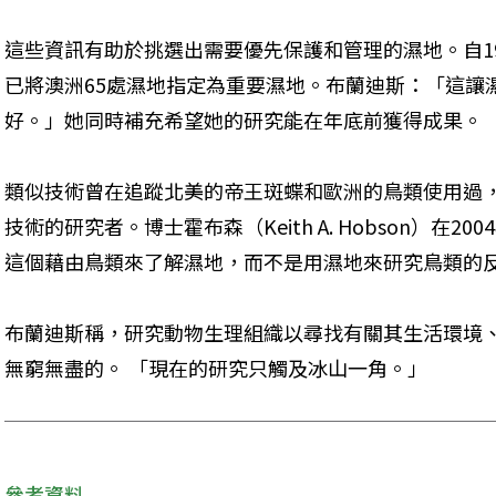
這些資訊有助於挑選出需要優先保護和管理的濕地。自1
已將澳洲65處濕地指定為重要濕地。布蘭迪斯：「這讓
好。」她同時補充希望她的研究能在年底前獲得成果。
類似技術曾在追蹤北美的帝王斑蝶和歐洲的鳥類使用過
技術的研究者。博士霍布森（Keith A. Hobson）在
這個藉由鳥類來了解濕地，而不是用濕地來研究鳥類的
布蘭迪斯稱，研究動物生理組織以尋找有關其生活環境
無窮無盡的。 「現在的研究只觸及冰山一角。」
參考資料