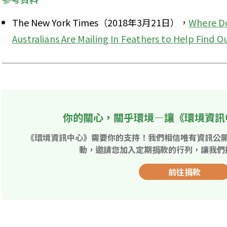
The New York Times（2018年3月21日），
Where Do
Australians Are Mailing In Feathers to Help Find O
你的關心，關乎環境—讓《環境資訊
《環境資訊中心》需要你的支持！我們相信唯有資訊公
動，邀請您加入定期捐款的行列，讓我們
前往捐款