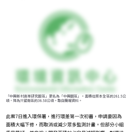
「中興新村高等研究園區」更名為「中興園區」。面積從原本全區的261.5公
頃，降為只留南區的36.58公頃。取自簡報資料。
此案7日進入環保署，進行環差第一次初審，申請要因為
面積大幅下修，而取消或減少眾多監測計畫。但部分小組