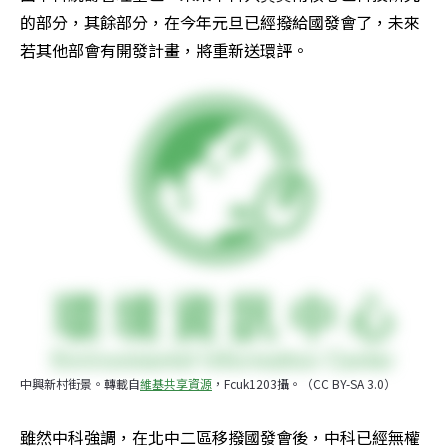
的部分，其餘部分，在今年元旦已經撥給國發會了，未來
若其他部會有開發計畫，將重新送環評。
中興新村街景。轉載自
維基共享資源
，Fcuk1203攝。（CC BY-SA 3.0）
雖然中科強調，在北中二區移撥國發會後，中科已經無權