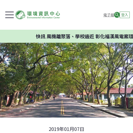
電子報
登入
快訊
風機離聚落、學校過近 彰化福漢風電案環委
2019年01月07日