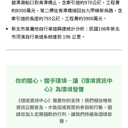
碧潭渡船口到青潭橋止，含牽引道約970公尺，工程費
約8300萬元，第二標從青潭橋接回台九甲線新烏路，含
牽引道的長度約793公尺，工程費約5900萬元。
新北市高灘地自行車道興建統計分析：民國106年新北
市河濱自行車道系統達到 196 公里。
你的關心，關乎環境—讓《環境資訊中
心》為環境發聲
《環境資訊中心》需要你的支持！我們相信唯有
資訊公開普及，才能促成民眾的參與和行動，邀
請您加入定期捐款的行列，讓我們持續為環境發
聲。