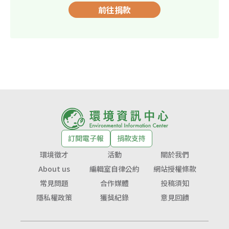
前往捐款
訂閱電子報
捐款支持
環境徵才
活動
關於我們
About us
編輯室自律公約
網站授權條款
常見問題
合作媒體
投稿須知
隱私權政策
獲獎紀錄
意見回饋