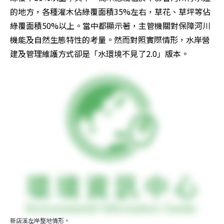
的地方，各種灌木佔綠覆面積35%左右，草花、草坪等佔
綠覆面積50%以上。當中都顯示著，主管機關對保障河川
機能及自然生態特性的考量。然而對照實際情形，水岸營
建及管理維護方式卻是「水環境不見了2.0」版本。
新店溪左岸整地情形。