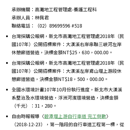
承辦機關：高灘地工程管理處-養護工程科

承辦人員：林佩君

聯絡電話：（02）89699596 #518
台灣採購公報網，新北市高灘地工程管理處2018年（民
國107年）公開招標案件：大漢溪右岸串聯三峽河左岸
休憩廊道營造，決標金額NT$25，630，000.00。
台灣採購公報網，新北市高灘地工程管理處2018年（民
國107年）公開招標案件：大漢溪左岸鳶山堰上游段休
憩廊道營造，決標金額NT$18，500，000.00。
全國水環境計畫107年10月份執行進度，新北市大漢溪
系整治及水環境營造，浮洲河濱環境營造，決標金額
（千元）：31，280。
自由時報報導〈
碧潭堰上游自行車道 完工倒數
〉
（2018-12-23），第一階段的自行車道工程第一標，從