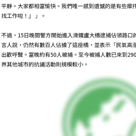
平靜。大家都相當愉快。我們唯一感到遺憾的是有些摩
找工作啦！』 」。
不過，15日晚間警方開始進入滑鐵盧大橋逮捕佔領路口
言人說，仍然有數百人佔據了這座橋，並表示「民氣高
出歡呼聲。當晚約有50人被捕。至今被捕人數已來到29
界其他城市的抗議活動則規模較小。