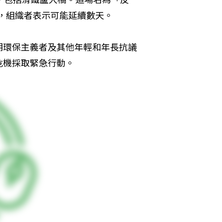
了市中心，組織者表示可能延續數天。
期環保主義者及其他年輕和年長抗議
危機採取緊急行動。