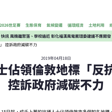
2026世足賽
生態保育
氣候變遷
循環經濟
土地利用
快訊
風機離聚落、學校過近 彰化福漢風電案環委建議不應開發
2019年04月18日
士佔領倫敦地標「反
控訴政府減碳不力
15日起，成千上萬的抗議人士佔領倫敦市多個知名地標