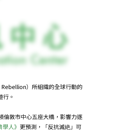
Rebellion）所組織的全球行動的
遊行。
佔領倫敦市中心五座大橋，影響力逐
濟學人》
更預測，「反抗滅絶」可