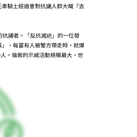
托車騎士經過會對抗議人群大喊『去
的抗議者。「反抗滅絶」的一位發
漲」，每當有人被警方帶走時，就爆
0人。倫敦的示威活動規模最大，世