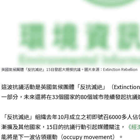
英國氣候團體「反抗滅絶」15日發起大規模抗議。圖片來源：Extinction Rebellion
這波抗議活動是英國氣候團體「反抗滅絶」（Extinction 
一部分，未來還將在33個國家的80個城市陸續發起抗議
「反抗滅絶」組織去年10月成立之初即號召6000多人
漸擴及其他國家，15日的抗議行動引起媒體關注，
《經
能將是下一波佔領運動（occupy movement）。