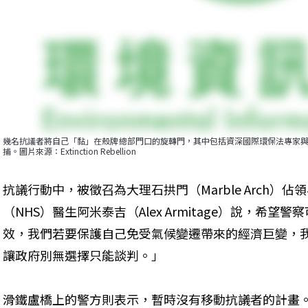
幾名抗議者將自己「黏」在殼牌總部門口的旋轉門，其中包括資深國際環保法專家與律師雅
捕。圖片來源：Extinction Rebellion
抗議行動中，被徵召為大理石拱門（Marble Arch）
（NHS）醫生阿米泰吉（Alex Armitage）說，希
效，我們若要保護自己免受氣候變遷帶來的經濟巨變，
讓政府別無選擇只能談判。」
滑鐵盧橋上的警方則表示，暫時沒有移動抗議者的計畫