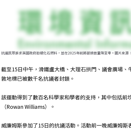
抗議民眾訴求英國政府拒絕化石燃料，並在2025年前將碳排放量降至零。圖片來源：Extinct
截至15日中午，滑鐵盧大橋、大理石拱門、議會廣場、
敦地標已被數千名抗議者封鎖。
該運動得到了數百名科學家和學者的支持，其中包括前
（Rowan Williams）。
威廉姆斯參加了15日的抗議活動。活動前一晚威廉姆斯