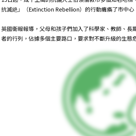
抗滅絶」（Extinction Rebellion）的行動癱瘓
英國衛報報導，父母和孩子們加入了科學家、教師、長
者的行列，佔據多個主要路口，要求對不斷升級的生態