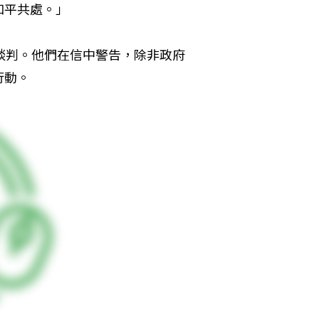
和平共處。」
談判。他們在信中警告，除非政府
行動。