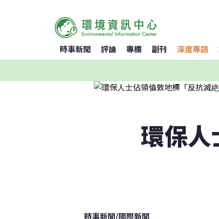
時事新聞
評論
專欄
副刊
深度專題
環保人
時事新聞
/
國際新聞