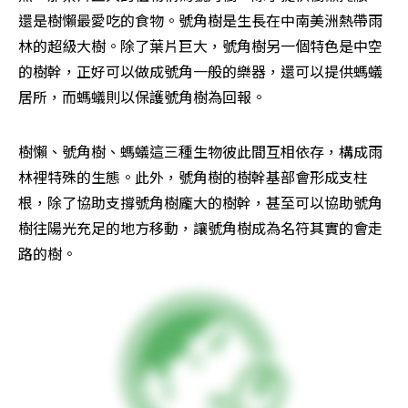
還是樹懶最愛吃的食物。號角樹是生長在中南美洲熱帶雨
林的超級大樹。除了葉片巨大，號角樹另一個特色是中空
的樹幹，正好可以做成號角一般的樂器，還可以提供螞蟻
居所，而螞蟻則以保護號角樹為回報。
樹懶、號角樹、螞蟻這三種生物彼此間互相依存，構成雨
林裡特殊的生態。此外，號角樹的樹幹基部會形成支柱
根，除了協助支撐號角樹龐大的樹幹，甚至可以協助號角
樹往陽光充足的地方移動，讓號角樹成為名符其實的會走
路的樹。