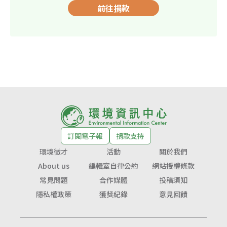
前往捐款
訂閱電子報
捐款支持
環境徵才
活動
關於我們
About us
編輯室自律公約
網站授權條款
常見問題
合作媒體
投稿須知
隱私權政策
獲獎紀錄
意見回饋