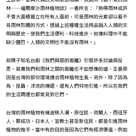
林——福爾摩沙雨林植物誌》一書所言：「熱帶雨林或許
不曾大面積聳立在所有人面前，可是雨林的元素卻以看不
見雨林形體的方式，透過上述種種生活用品融入人類的文
明與歷史，使我們生活便利、科技進步。就像料理中不能
缺少鹽巴，人類的文明也不能沒有雨林。」
前陣子知名台劇《我們與惡的距離》引發許多討論與反
思，其實我們和雨林之間的距離也不如想像的遠，主要原
因是台灣的部份環境適合雨林植物生長，另外，除了因為
鳥、昆蟲、洋流的傳遞，還有人們特地引進，所以在我們
的生活周遭也都常見到它們。
台灣的雨林植物有幾波移入潮，原住民、荷蘭人、西班牙
人、鄭成功、日本人、宣教士甚至新住民，都是引進雨林
植物的推手。當中有的目的是因為它們有經濟價值，例如