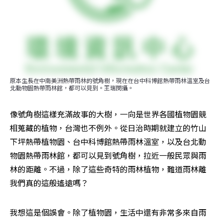
原本生長在中南美洲熱帶雨林的號角樹，現在在台中科博館熱帶雨林溫室及台
北動物園熱帶雨林館，都可以見到。王瑞閔攝。
像號角樹這樣充滿故事的大樹，一向是世界各國植物園競
相蒐藏的植物，台灣也不例外。從日治時期就建立的竹山
下坪熱帶植物園、台中科博館熱帶雨林溫室，以及台北動
物園熱帶雨林館，都可以見到號角樹，拉近一般民眾與雨
林的距離。不過，除了這些奇特的雨林植物，難道雨林離
我們真的這般遙遠嗎？
我想這是個誤會。除了植物園，生活中還有非常多來自雨