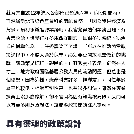
莊秀雲自2012年進入公部門已超過六年，這段期間內，一
直承辦新北市綠色產業科的節能業務，「因為我是經濟系
背景，最初承辦能源業務時，我會覺得這個業務困難、有
專業術語，也覺得好多東西好制式，且很多很傳統、很舊
式的輔導作為」，莊秀雲笑了笑說，「所以在推動節電政
策過程中，不能太過於保守，必須要更開放地去做新的挑
戰，讓政策是好玩、親民的。」莊秀雲並表示，雖然在人
才上，地方政府面臨基層公務人員的流動問題，但這也是
個優勢，因為這樣，綠產科有許多「神隊友」，同仁年齡
層平均較低，相對可塑性高，也有很多想法，雖然在專業
技術上沒那麼瞭解，卻不會因為固有知識被局限，反而可
以有更多創意及想法，讓能源政策開始注入靈魂。
具有靈魂的政策設計