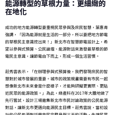
能源轉型的草根力量：更細緻的
在地化
成功的地方能源轉型要重視民眾參與及庶民智慧，葉惠青
強調，「因為能源就是生活的一部分，所以要把地方節電
的草根民主意識挖出來！」新北市在智慧節電設計上，希
望以參與式預算、公民論壇、能源對話來激發最草根的節
電民主意識，讓節電由下而上，形成一個生活習慣。
莊秀雲表示，「在辦理參與式預算後，我們發現庶民的智
慧對於城市發展的重要。城市的政策規畫需要有市民一起
想像新北市未來會是什麼樣子，才能夠研擬更實際、更貼
近民眾的能源政策。」為此，綠產科在2017年大膽地做了
先行嘗試，設計三場邀集新北市市民討論政策的公民能源
對話，讓新北市更邁向能源民主目標。莊秀雲說，當初設
計的公民能源對話需市民完整參與三天的活動，先讓民眾