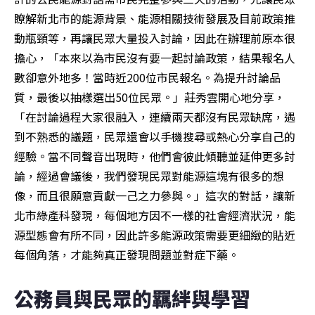
瞭解新北市的能源背景、能源相關技術發展及目前政策推
動瓶頸等，再讓民眾大量投入討論，因此在辦理前原本很
擔心，「本來以為市民沒有要一起討論政策，結果報名人
數卻意外地多！當時近200位市民報名。為提升討論品
質，最後以抽樣選出50位民眾。」莊秀雲開心地分享，
「在討論過程大家很融入，連續兩天都沒有民眾缺席，遇
到不熟悉的議題，民眾還會以手機搜尋或熱心分享自己的
經驗。當不同聲音出現時，他們會彼此傾聽並延伸更多討
論，經過會議後，我們發現民眾對能源這塊有很多的想
像，而且很願意貢獻一己之力參與。」這次的對話，讓新
北市綠產科發現，每個地方因不一樣的社會經濟狀況，能
源型態會有所不同，因此許多能源政策需要更細緻的貼近
每個角落，才能夠真正發現問題並對症下藥。
公務員與民眾的羈絆與學習