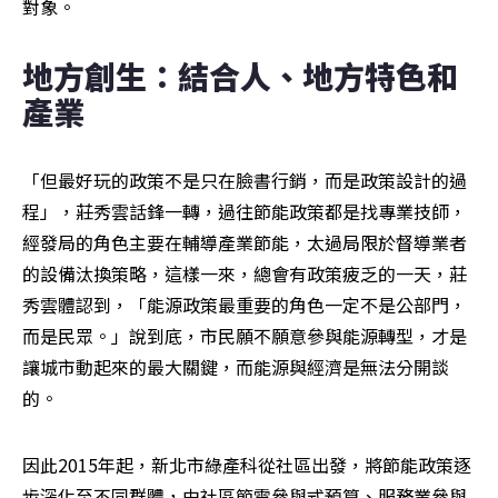
對象。
地方創生：結合人、地方特色和
產業
「但最好玩的政策不是只在臉書行銷，而是政策設計的過
程」，莊秀雲話鋒一轉，過往節能政策都是找專業技師，
經發局的角色主要在輔導產業節能，太過局限於督導業者
的設備汰換策略，這樣一來，總會有政策疲乏的一天，莊
秀雲體認到，「能源政策最重要的角色一定不是公部門，
而是民眾。」說到底，市民願不願意參與能源轉型，才是
讓城市動起來的最大關鍵，而能源與經濟是無法分開談
的。
因此2015年起，新北市綠產科從社區出發，將節能政策逐
步深化至不同群體，由社區節電參與式預算、服務業參與