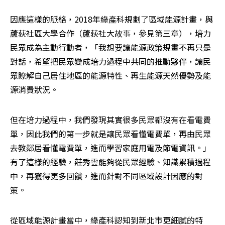
因應這樣的脈絡，2018年綠產科規劃了區域能源計畫，與
蘆荻社區大學合作（蘆荻社大故事，參見第三章），培力
民眾成為主動行動者，「我想要讓能源政策規畫不再只是
對話，希望把民眾變成培力過程中共同的推動夥伴，讓民
眾瞭解自己居住地區的能源特性、再生能源天然優勢及能
源消費狀況。
但在培力過程中，我們發現其實很多民眾都沒有在看電費
單，因此我們的第一步就是讓民眾看懂電費單，再由民眾
去教鄰居看懂電費單，進而學習家庭用電及節電資訊。」
有了這樣的經驗，莊秀雲能夠從民眾經驗、知識累積過程
中，再獲得更多回饋，進而針對不同區域設計因應的對
策。
從區域能源計畫當中，綠產科認知到新北市更細膩的特