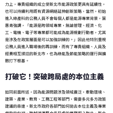
力上，專責組織的成立使新北市能源政策更具有延續性，
也可以持續利用既有資源網絡延伸創新策略，當然，初始
進入綠產科的公務人員不會每個人都是能源專業背景，葉
惠青強調，「能源是跨領域專業，無論管理、經濟、化
工、電機、電子等專業都可能成為能源規劃行動者，尤其
是涉及在政策層面是可以加強訓練的。」因此他特別重視
公務人員進入職場後的再訓練，而有了專責組織、人員及
經費相互揉捻的新北市，也為綠能及節能策略的運行與擴
散打下根基。
打破它！突破跨局處的本位主義
如同前面所述，因為能源問題涉及領域廣泛，牽動環境、
建築、產業、教育、工務工程等部門，需要多元多方政策
建議的串連。新北市政府各部門如何拋去本位主義及專業