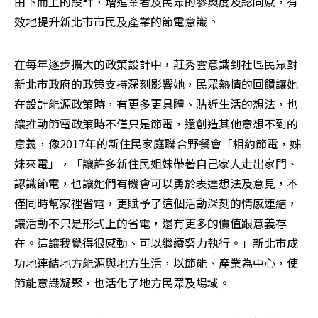
由下而上的設計，增進業者及民眾的參與度及認同感，有
效地提升新北市市民及產業的節電意識。
在每年逐步擴大的政策設計中，莊秀雲意識到社區民眾對
新北市政府的政策支持深刻影響她，民眾熱情的回饋讓她
在設計能源政策時，有更多更具體、貼近生活的想法，也
讓推動節電政策時不僅只是節電，還創造其他意想不到的
意義，像2017年的新住民家庭聯合野餐會「相約節電，姊
妹來電」，「讓許多新住民姐妹帶著自己家人走出家門、
認識節電，也讓她們有機會可以勇於表達想法及意見，不
僅同時幫家裡省電，更賦予了這個活動深刻的情感連結，
讓活動不只是形式上的省電，還有更多的價值跟意義存
在。這讓我覺得很感動、可以繼續努力執行。」新北市成
功地連結地方能源與地方生活，以節能、產業為中心，使
節能意識凝聚，也活化了地方民眾及場域。