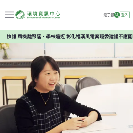
電子報
登入
機離聚落、學校過近 彰化福漢風電案環委建議不應開發