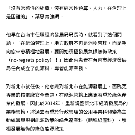
「沒有常態性的組織，沒有經常性預算、人力，在治理上
是困難的」，葉惠青強調。
他早在台南市任職經濟發展局局長時，就看到了這個問
題，「在能源管理上，地方政府不再是消極管理，而是朝
向愈來愈積極地發展，要開始積極發展氣候無悔政策
（no-regrets policy）！」因此葉惠青在台南市經濟發展
局任內成立了能源科，專管能源業務。
到新北市就任後，他意識到新北市在能源發展上，面臨更
專業的核電廠安全問題，在能源管轄上應更著重於綠色產
業的發展，因此於2014年，重新調整新北市經濟發展局的
業務管轄，將過去著重於行政管理的公用事業科轉變為主
動統籌與規劃能源政策的綠色產業科（簡稱綠產科），積
極發展無悔的綠色能源政策。