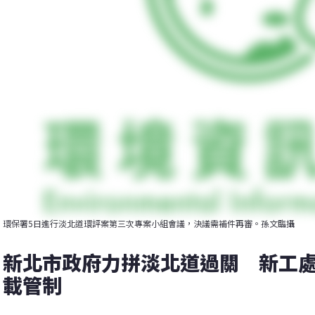
環保署5日進行淡北道環評案第三次專案小組會議，決議需補件再審。孫文臨攝
新北市政府力拼淡北道過關　新工
載管制