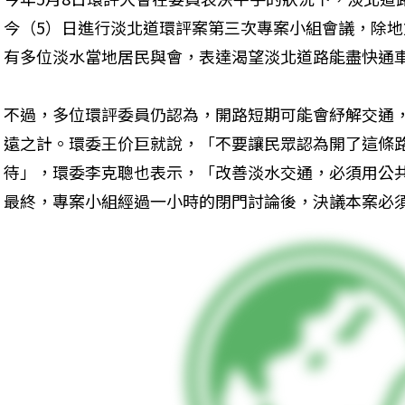
今（5）日進行淡北道環評案第三次專案小組會議，除
有多位淡水當地居民與會，表達渴望淡北道路能盡快通
不過，多位環評委員仍認為，開路短期可能會紓解交通
遠之計。環委王价巨就說，「不要讓民眾認為開了這條
待」，環委李克聰也表示，「改善淡水交通，必須用公
最終，專案小組經過一小時的閉門討論後，決議本案必