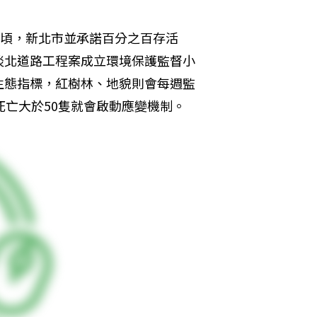
1公頃，新北市並承諾百分之百存活
淡北道路工程案成立環境保護監督小
生態指標，紅樹林、地貌則會每週監
死亡大於50隻就會啟動應變機制。