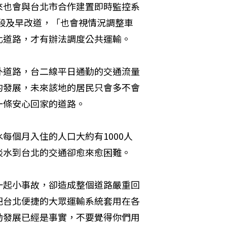
來也會與台北市合作建置即時監控系
時段及早改道，「也會視情況調整車
北道路，才有辦法調度公共運輸。
外道路，台二線平日通勤的交通流量
的發展，未來該地的居民只會多不會
一條安心回家的道路。
每個月入住的人口大約有1000人
淡水到台北的交通卻愈來愈困難。
一起小事故，卻造成整個道路嚴重回
把台北便捷的大眾運輸系統套用在各
勃發展已經是事實，不要覺得你們用