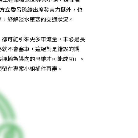
地方立委呂孫綾出席發言力挺外，也
車，紓解淡水壅塞的交通狀況。
，卻可能引來更多車流量，未必是長
路就不會塞車，這絕對是錯誤的期
共運輸為導向的思維才可能成功」。
須留在專案小組補件再審。