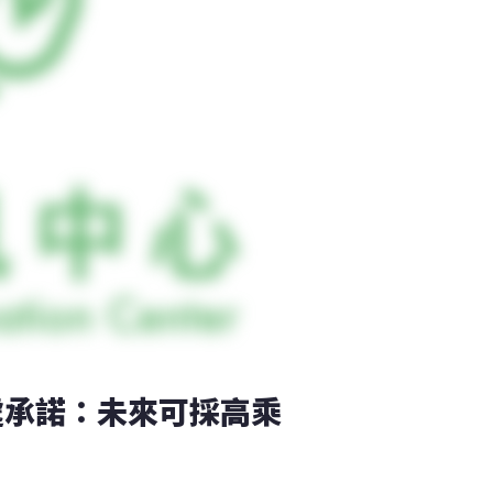
處承諾：未來可採高乘