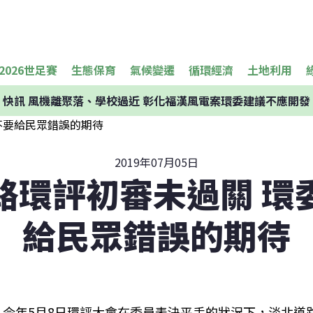
2026世足賽
生態保育
氣候變遷
循環經濟
土地利用
快訊
風機離聚落、學校過近 彰化福漢風電案環委建議不應開發
2019年07月05日
路環評初審未過關 環
給民眾錯誤的期待
今年5月8日環評大會在委員表決平手的狀況下，淡北道