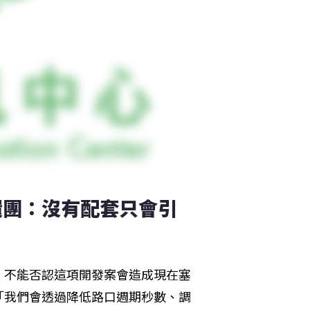
環團：沒有配套只會引
，不能否認這項開發案會造成現在塞
「我們會透過降低路口週期秒數、調