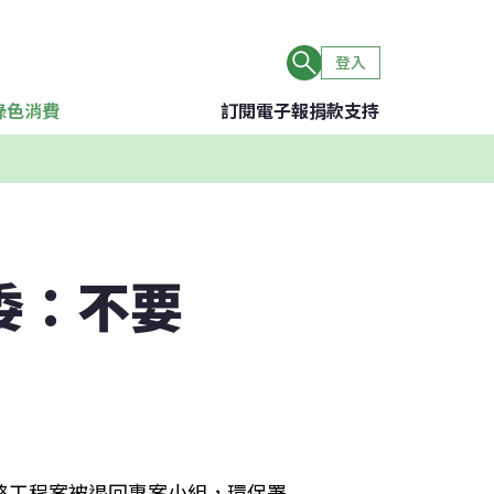
登入
綠色消費
訂閱電子報
捐款支持
委：不要
路工程案被退回專案小組，環保署