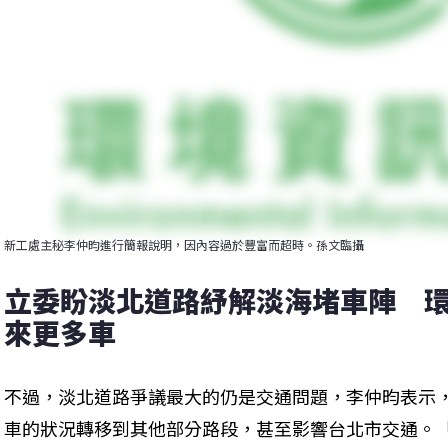
新工處主秘李仲昀進行簡報說明，因內容過於豐富而超時。孫文臨攝
立委盼淡北道路紓解淡海堵車陣　
來更多車
不過，淡北道路爭議最大的仍是交通問題，李仲昀表示
車的狀況轉移到其他部分路段，甚至影響台北市交通。