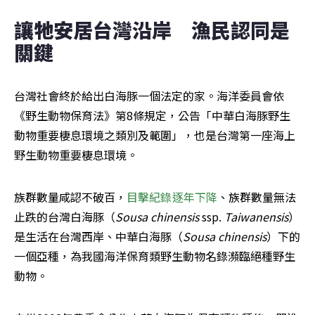
讓牠安居台灣沿岸　漁民認同是
關鍵
台灣社會終於給出白海豚一個法定的家。海洋委員會依
《野生動物保育法》第8條規定，公告「中華白海豚野生
動物重要棲息環境之類別及範圍」，也是台灣第一座海上
野生動物重要棲息環境。
族群數量咸認不破百，
目擊紀錄逐年下降
、族群數量無法
止跌的台灣白海豚（
Sousa chinensis
 ssp. 
Taiwanensis
）
是生活在台灣西岸、中華白海豚（
Sousa chinensis
）下的
一個亞種，為我國海洋保育類野生動物名錄瀕臨絕種野生
動物。