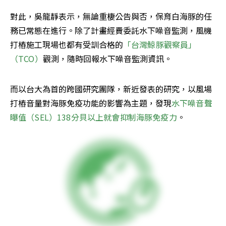
對此，吳龍靜表示，無論重棲公告與否，保育白海豚的任
務已常態在進行。除了計畫經費委託水下噪音監測，風機
打樁施工現場也都有受訓合格的
「台灣鯨豚觀察員」
（TCO）
觀測，隨時回報水下噪音監測資訊。
而以台大為首的跨國研究團隊，新近發表的研究，以風場
打樁音量對海豚免疫功能的影響為主題，發現
水下噪音聲
曝值（SEL）138分貝以上就會抑制海豚免疫力
。