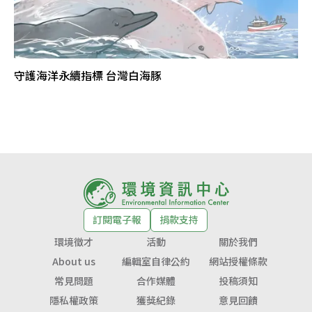
守護海洋永續指標 台灣白海豚
訂閱電子報
捐款支持
環境徵才
活動
關於我們
About us
編輯室自律公約
網站授權條款
常見問題
合作媒體
投稿須知
隱私權政策
獲獎紀錄
意見回饋