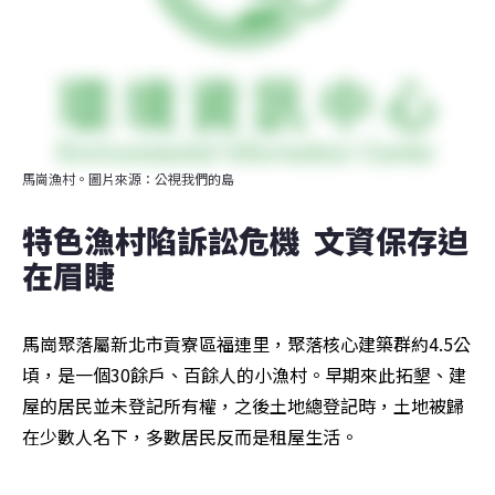
馬崗漁村。圖片來源：公視我們的島
特色漁村陷訴訟危機  文資保存迫
在眉睫  
馬崗聚落屬新北市貢寮區福連里，聚落核心建築群約4.5公
頃，是一個30餘戶、百餘人的小漁村。早期來此拓墾、建
屋的居民並未登記所有權，之後土地總登記時，土地被歸
在少數人名下，多數居民反而是租屋生活。