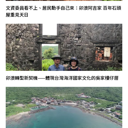
文資委員看不上、居民動手自己來：卯澳阿吉家 百年石頭
屋重見天日
卯澳轉型新契機——體現台灣海洋國家文化的吳家樓仔厝