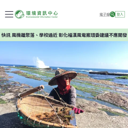
電子報
登入
離聚落、學校過近 彰化福漢風電案環委建議不應開發