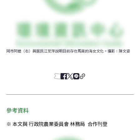
罔市阿嬤（右）與居民江芠萍說明目前存在馬崗的海女文化。攝影：陳文姿
參考資料
※ 本文與 行政院農業委員會 林務局  合作刊登