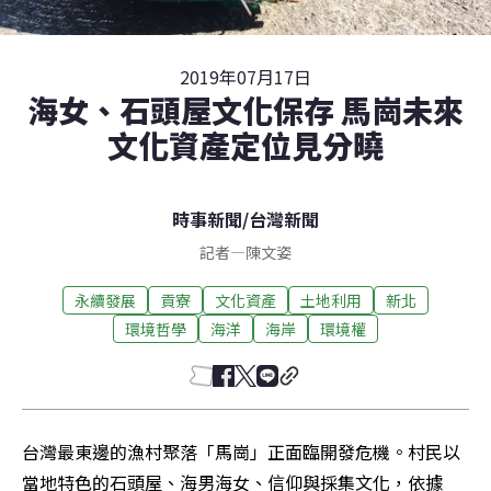
2019年07月17日
海女、石頭屋文化保存 馬崗未來
文化資產定位見分曉
時事新聞
/
台灣新聞
記者
—
陳文姿
永續發展
貢寮
文化資產
土地利用
新北
環境哲學
海洋
海岸
環境權
台灣最東邊的漁村聚落「馬崗」正面臨開發危機。村民以
當地特色的石頭屋、海男海女、信仰與採集文化，依據