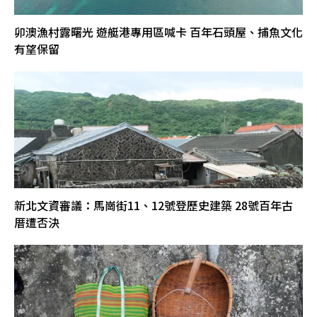
卯澳漁村露曙光 遊艇港專用區喊卡 百年石頭屋、捕魚文化
有望保留
新北文資審議：馬崗街11、12號登歷史建築 28號百年古
厝遭否決