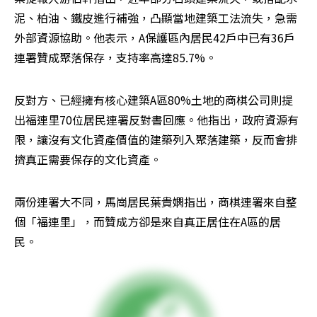
泥、柏油、鐵皮進行補強，凸顯當地建築工法流失，急需
外部資源協助。他表示，A保護區內居民42戶中已有36戶
連署贊成聚落保存，支持率高達85.7%。
反對方、已經擁有核心建築A區80%土地的商棋公司則提
出福連里70位居民連署反對書回應。他指出，政府資源有
限，讓沒有文化資產價值的建築列入聚落建築，反而會排
擠真正需要保存的文化資產。
兩份連署大不同，馬崗居民葉貴嫻指出，商棋連署來自整
個「福連里」，而贊成方卻是來自真正居住在A區的居
民。