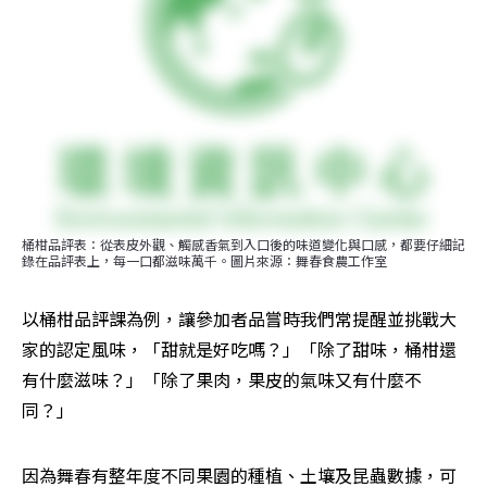
桶柑品評表：從表皮外觀、觸感香氣到入口後的味道變化與口感，都要仔細記
錄在品評表上，每一口都滋味萬千。圖片來源：舞春食農工作室
以桶柑品評課為例，讓參加者品嘗時我們常提醒並挑戰大
家的認定風味，「甜就是好吃嗎？」「除了甜味，桶柑還
有什麼滋味？」「除了果肉，果皮的氣味又有什麼不
同？」
因為舞春有整年度不同果園的種植、土壤及昆蟲數據，可