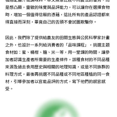
是想凸顯，靈敏的味覺與品評能力，可以讓你在選擇食物
時，增加一個值得信賴的憑藉，這比所有的產品認證都來
得直接而深刻，畢竟自己的舌頭不會試圖欺騙你。
因此，我們除了提供給農友的田間生態與公民科學家計畫
之外，也設計一系列給消費者的「品味課程」，挑選主題
食材如：蜜、桶柑、糖、米…等，用一堂課的時間，讓參
加者認識生產者所需要的生產條件，該種食材的不同品種
來源及過去食用歷史與相關的地理知識，或是不同族群的
料理方式，最後再挑選不同品種或不同地區種植的同一食
材，引導參加者以官能品評的方式，寫下他們的感官感
受。