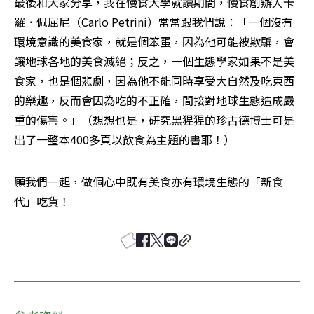
最後和大家分享，我在慢食大學就讀期間，慢食創辦人卡
羅．佩屈尼（Carlo Petrini）常常跟我們說：「一個沒有
環境意識的美食家，就是個笨蛋，因為他可能被欺騙，會
讓地球各地的美食滅絕；反之，一個生態學家如果不是美
食家，也是個悲劇，因為他不能同時享受大自然及吃東西
的樂趣，反而會因為吃的不正確，間接對地球生態造成嚴
重的傷害。」（想想也是，研究黑猩猩的珍古德博士可是
出了一整本400多頁以飲食為主題的書耶！）
願我們一起，做個心中既有美食亦有環境生態的「新食
代」吃貨！