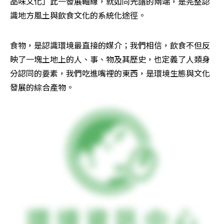
品味文化」此一發展軸線，就如同光譜的兩端，是完整認
識地方風土與飲食文化的系統化途徑。
食物，是認識環境最直接的媒介；我們相信，飲食不但反
映了一塊土地上的人、事、物及其歷史，也定義了人類身
分認同的要素，我們吃進嘴裡的東西，是環境生態與文化
發展的綜合產物。