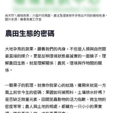
尚天然ㄟ桶柑色票：六組不同果園、農法及環境條件孕育出不同的桶柑色澤。
圖片來源：舞春食農工作室
農田生態的密碼
大地孕育的蔬果，餵養我們的肉身，不但是人類與自然間
最直接的媒介，更是反映環境狀態最誠實的一面鏡子，理
解農田生態，就是理解關係：農民、環境與作物間的關
係。
一顆果子的肌理，就像你我掌心的紋路，攤開來就是一方
風土前世今生的密碼：果園如何被照料、土壤排水好嗎？
是否缺乏微量元素、田間昆蟲動物的活力指數、微生物的
密度等等；農人與土地的相處，都藏在一只小小的果實