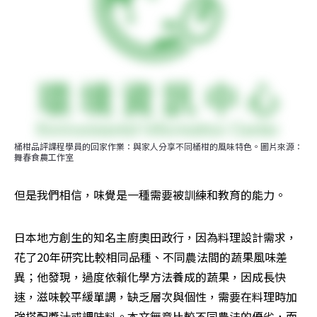
桶柑品評課程學員的回家作業：與家人分享不同桶柑的風味特色。圖片來源：
舞春食農工作室
但是我們相信，味覺是一種需要被訓練和教育的能力。
日本地方創生的知名主廚奧田政行，因為料理設計需求，
花了20年研究比較相同品種、不同農法間的蔬果風味差
異；他發現，過度依賴化學方法養成的蔬果，因成長快
速，滋味較平緩單調，缺乏層次與個性，需要在料理時加
強搭配醬汁或調味料。本文無意比較不同農法的優劣，而