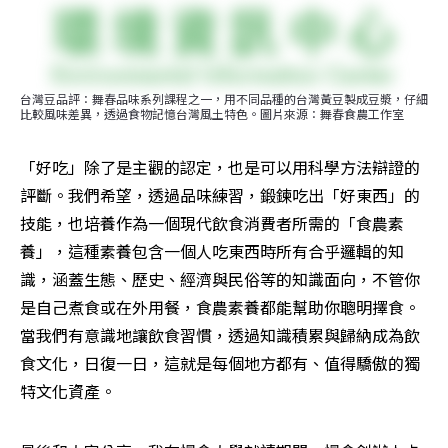
台灣豆品評：舞春品味系列課程之一，用不同品種的台灣黃豆製成豆漿，仔細
比較風味差異，透過食物記憶台灣風土特色。圖片來源：舞春食農工作室
「好吃」除了是主觀的認定，也是可以用科學方法辯證的
評斷。我們希望，透過品味練習，鍛鍊吃出「好東西」的
技能，也培養作為一個現代飲食消費者所需的「食農素
養」，這種素養包含一個人吃東西時所有合乎邏輯的知
識，涵蓋生態、歷史、經濟與民俗等的知識面向，不管你
是自己煮食或在外用餐，食農素養都能幫助你聰明擇食。
當我們有意識地讓飲食習慣，透過知識積累與歸納成為飲
食文化，日復一日，這就是每個地方都有、值得驕傲的獨
特文化資產。