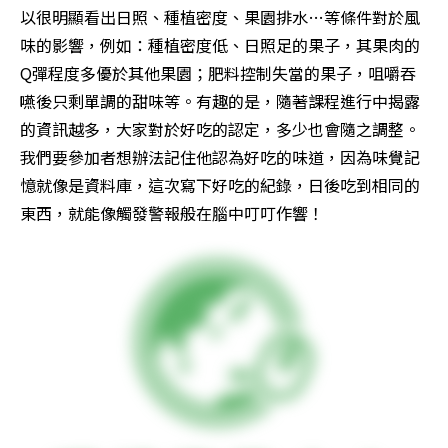
以很明顯看出日照、種植密度、果園排水…等條件對於風
味的影響，例如：種植密度低、日照足的果子，其果肉的
Q彈程度多優於其他果園；肥料控制失當的果子，咀嚼吞
嚥後只剩單調的甜味等。有趣的是，隨著課程進行中揭露
的資訊越多，大家對於好吃的認定，多少也會隨之調整。
我們要參加者想辦法記住他認為好吃的味道，因為味覺記
憶就像是資料庫，這次寫下好吃的紀錄，日後吃到相同的
東西，就能像觸發警報般在腦中叮叮作響！