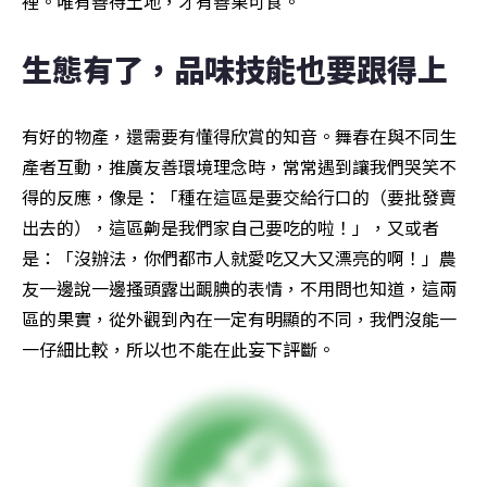
裡。唯有善待土地，才有善果可食。
生態有了，品味技能也要跟得上
有好的物產，還需要有懂得欣賞的知音。舞春在與不同生
產者互動，推廣友善環境理念時，常常遇到讓我們哭笑不
得的反應，像是：「種在這區是要交給行口的（要批發賣
出去的），這區齁是我們家自己要吃的啦！」，又或者
是：「沒辦法，你們都市人就愛吃又大又漂亮的啊！」農
友一邊說一邊搔頭露出靦腆的表情，不用問也知道，這兩
區的果實，從外觀到內在一定有明顯的不同，我們沒能一
一仔細比較，所以也不能在此妄下評斷。