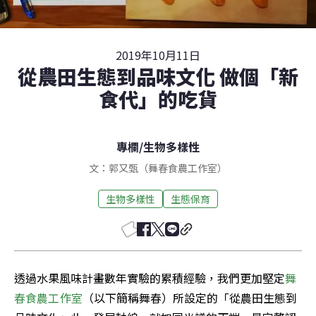
2019年10月11日
從農田生態到品味文化 做個「新
食代」的吃貨
專欄
/
生物多樣性
文：郭又甄（舞春食農工作室）
生物多樣性
生態保育
透過水果風味計畫數年實驗的累積經驗，我們更加堅定
舞
春食農工作室
（以下簡稱舞春）所設定的「從農田生態到