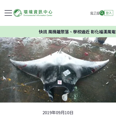
電子報
登入
快訊
風機離聚落、學校過近 彰化福漢風電案
2019年09月10日