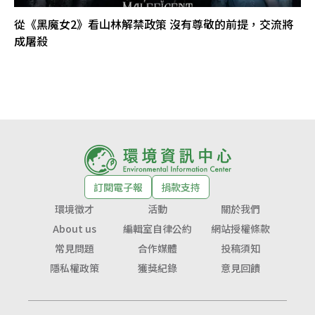
從《黑魔女2》看山林解禁政策 沒有尊敬的前提，交流將
成屠殺
訂閱電子報
捐款支持
環境徵才
活動
關於我們
About us
編輯室自律公約
網站授權條款
常見問題
合作媒體
投稿須知
隱私權政策
獲獎紀錄
意見回饋