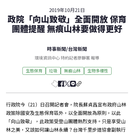
2019年10月21日
政院「向山致敬」全面開放 保育
團體提醒 無痕山林要做得更好
時事新聞
/
台灣新聞
環境資訊中心 特約記者廖靜蕙 報導
生態保育
垃圾
無痕山林
生物多樣性
行政院今（21）日召開記者會，院長蘇貞昌宣布政府山林
政策除國安及生態保育區外，以全面開放為原則，以此
「向山致敬」，此政策受登山團體熱烈支持。只是享受山
林之美，又該如何讓山林永續？台灣千里步道協會副執行