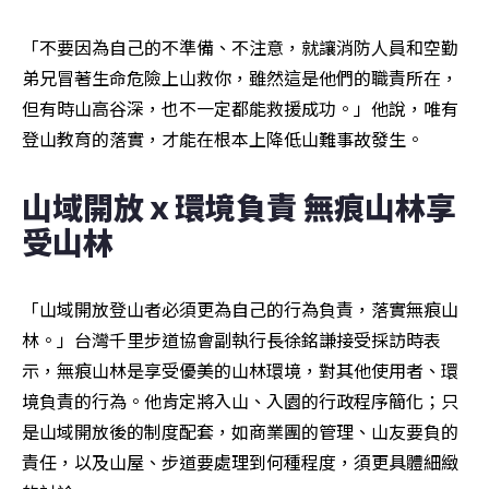
「不要因為自己的不準備、不注意，就讓消防人員和空勤
弟兄冒著生命危險上山救你，雖然這是他們的職責所在，
但有時山高谷深，也不一定都能救援成功。」他說，唯有
登山教育的落實，才能在根本上降低山難事故發生。
山域開放ｘ環境負責 無痕山林享
受山林
「山域開放登山者必須更為自己的行為負責，落實無痕山
林。」台灣千里步道協會副執行長徐銘謙接受採訪時表
示，無痕山林是享受優美的山林環境，對其他使用者、環
境負責的行為。他肯定將入山、入園的行政程序簡化；只
是山域開放後的制度配套，如商業團的管理、山友要負的
責任，以及山屋、步道要處理到何種程度，須更具體細緻