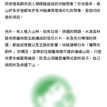
而修復長期來因人類踐踏造成的沖蝕現象？在他看來，高
山許多步道都有許多沖蝕溝等環境劣化的現象，是迫切改
善的項目。
另外，有人進入山林，就有垃圾、排遺的問題。水漾森林
營地旁遍地衛生紙構成的雪花片片，未及充分掩埋的排
遺，都造成景觀以及生態的影響。徐銘謙舉日本「攜帶式
廁所 」的概念，宣導前往距離車路可達的偏遠山區，只提
供更衣帳跟馬桶座，民眾必須購買攜帶式廁所袋子，自己
揹廁所及排遺下山 。