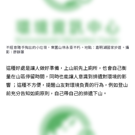
不經意隨手掏出的小垃圾，棄置山林永垂不朽。地點：嘉明湖國家步道。攝
影：廖靜蕙
這種好處是讓人做好準備，上山前先上廁所，也會自己衡
量在山區停留時間，同時也能讓人意識到排遺對環境的影
響 ；這種不方便，提醒山友對環境負責的行為，例如登山
前充分告知如廁原則，自己帶自己的排遺下山。