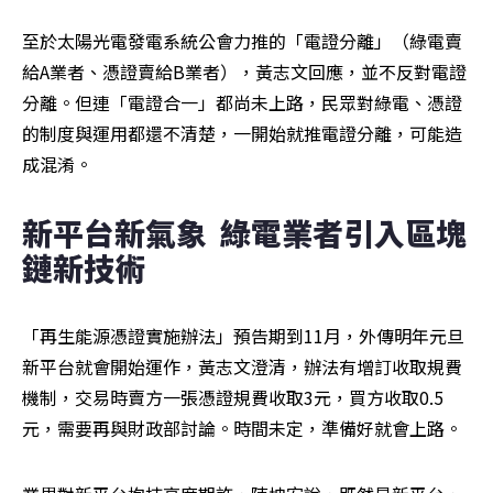
至於太陽光電發電系統公會力推的「電證分離」（綠電賣
給A業者、憑證賣給B業者），黃志文回應，並不反對電證
分離。但連「電證合一」都尚未上路，民眾對綠電、憑證
的制度與運用都還不清楚，一開始就推電證分離，可能造
成混淆。
新平台新氣象  綠電業者引入區塊
鏈新技術
「再生能源憑證實施辦法」預告期到11月，外傳明年元旦
新平台就會開始運作，黃志文澄清，辦法有增訂收取規費
機制，交易時賣方一張憑證規費收取3元，買方收取0.5
元，需要再與財政部討論。時間未定，準備好就會上路。