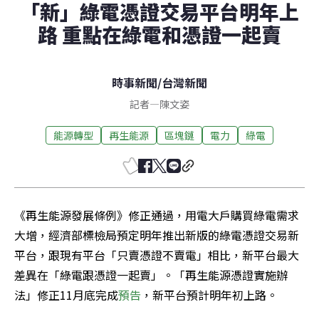
「新」綠電憑證交易平台明年上
路 重點在綠電和憑證一起賣
時事新聞
/
台灣新聞
記者
—
陳文姿
能源轉型
再生能源
區塊鏈
電力
綠電
《再生能源發展條例》修正通過，用電大戶購買綠電需求
大增，經濟部標檢局預定明年推出新版的綠電憑證交易新
平台，跟現有平台「只賣憑證不賣電」相比，新平台最大
差異在「綠電跟憑證一起賣」。「再生能源憑證實施辦
法」修正11月底完成
預告
，新平台預計明年初上路。