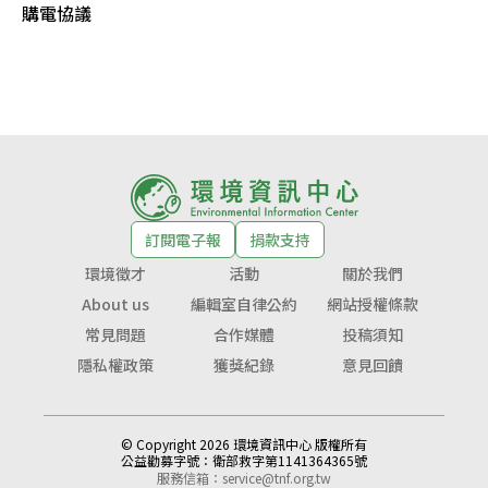
購電協議
訂閱電子報
捐款支持
環境徵才
活動
關於我們
About us
編輯室自律公約
網站授權條款
常見問題
合作媒體
投稿須知
隱私權政策
獲獎紀錄
意見回饋
© Copyright 2026 環境資訊中心 版權所有
公益勸募字號：
衛部救字第1141364365號
服務信箱：
service@tnf.org.tw