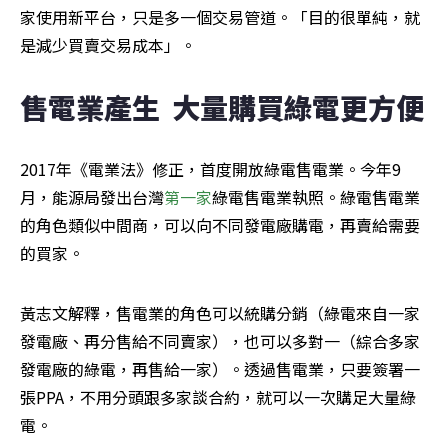
家使用新平台，只是多一個交易管道。「目的很單純，就
是減少買賣交易成本」。
售電業產生  大量購買綠電更方便
2017年《電業法》修正，首度開放綠電售電業。今年9
月，能源局發出台灣
第一家
綠電售電業執照。綠電售電業
的角色類似中間商，可以向不同發電廠購電，再賣給需要
的買家。
黃志文解釋，售電業的角色可以統購分銷（綠電來自一家
發電廠、再分售給不同賣家），也可以多對一（綜合多家
發電廠的綠電，再售給一家）。透過售電業，只要簽署一
張PPA，不用分頭跟多家談合約，就可以一次購足大量綠
電。