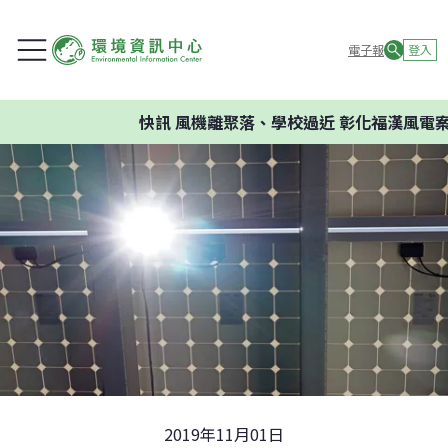
電子報
登入
快訊
風機離聚落、學校過近 彰化福漢風電案環
2019年11月01日