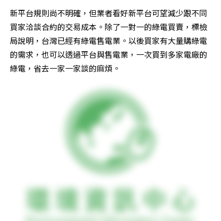
新平台規則尚不明確，但業者看好新平台可望減少跟不同
買家洽談合約的交易成本。除了一對一的綠電買賣，標檢
局說明，台灣已經有綠電售電業。以後買家有大量購綠電
的需求，也可以透過平台與售電業，一次買到多家電廠的
綠電，省去一家一家談的麻煩。