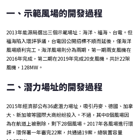
一、示範風場的開發過程
2013年能源局選出三個示範場址：海洋、福海、台電。但
福海陷入環評爭議，台電因公開招標不順而延後，僅海洋
風場順利完工。海洋風場則分為兩期，第一期兩支風機在
2016年完成，第二期在2019年完成20支風機。共計22架
風機，128MW。
二、潛力場址的開發過程
2015年經濟部公布36處潛力場址，吸引丹麥、德國、加拿
大、新加坡等國際大商紛紛投入。不過，其中8個風場因
為在航道上被刪除，剩下28個風場。2017年各風場進行環
評，環保署一年審完22案，共通過19案，總裝置容量