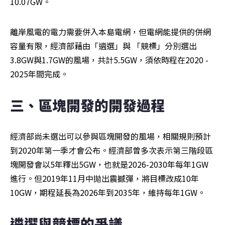
10.07GW。
離岸風電的電力需要併入本島電網，但電網能提供的併網
容量有限，經濟部藉由「遴選」與 「競標」分別選出
3.8GW與1.7GW的風場，共計5.5GW，須依時程在2020 - 
2025年間完成。
三、區塊開發的開發過程
經濟部尚未選出可以參與區塊開發的風場，相關規則預計
到2020年第一季才會公布。經濟部曾多次表示第三階段區
塊開發會以5年釋出5GW，也就是2026-2030年每年1GW
進行。但2019年11月中拋出震撼彈，將目標改成10年
10GW，期程延長為2026年到2035年，維持每年1GW。
遴選與競標的爭議