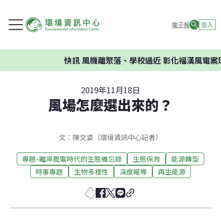
電子報
登入
快訊
風機離聚落、學校過近 彰化福漢風電案環
2019年11月18日
風場怎麼選出來的？
文：陳文姿（環境資訊中心記者）
專題-離岸風電時代的生態備忘錄
生態保育
能源轉型
時事專題
生物多樣性
深度報導
再生能源