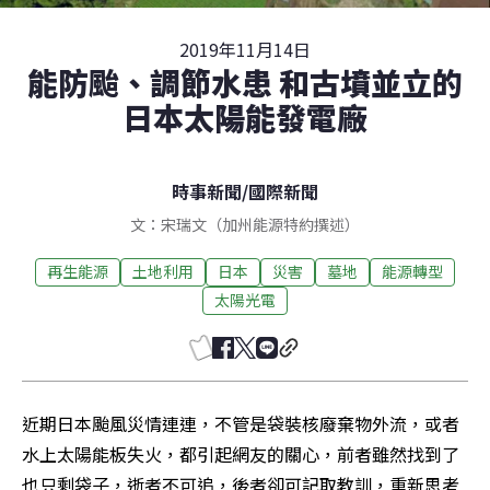
2019年11月14日
能防颱、調節水患 和古墳並立的
日本太陽能發電廠
時事新聞
/
國際新聞
文：宋瑞文（加州能源特約撰述）
再生能源
土地利用
日本
災害
墓地
能源轉型
太陽光電
近期日本颱風災情連連，不管是袋裝核廢棄物外流，或者
水上太陽能板失火，都引起網友的關心，前者雖然找到了
也只剩袋子，逝者不可追，後者卻可記取教訓，重新思考