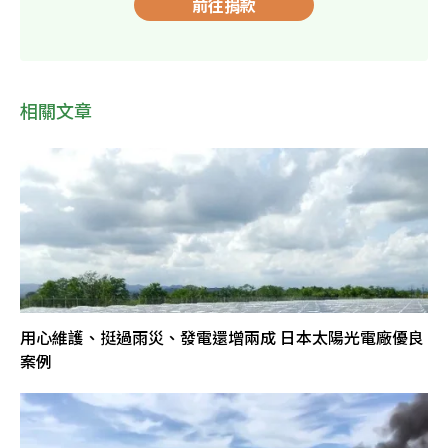
前往捐款
相關文章
用心維護、挺過雨災、發電還增兩成 日本太陽光電廠優良
案例