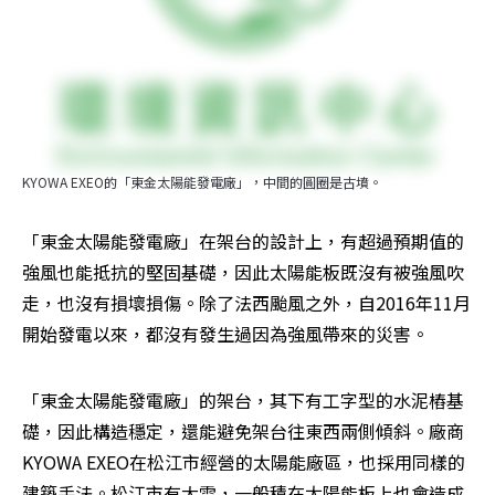
KYOWA EXEO的「東金太陽能發電廠」，中間的圓圈是古墳。
「東金太陽能發電廠」在架台的設計上，有超過預期值的
強風也能抵抗的堅固基礎，因此太陽能板既沒有被強風吹
走，也沒有損壞損傷。除了法西颱風之外，自2016年11月
開始發電以來，都沒有發生過因為強風帶來的災害。
「東金太陽能發電廠」的架台，其下有工字型的水泥樁基
礎，因此構造穩定，還能避免架台往東西兩側傾斜。廠商
KYOWA EXEO在松江市經營的太陽能廠區，也採用同樣的
建築手法。松江市有大雪，一般積在太陽能板上也會造成