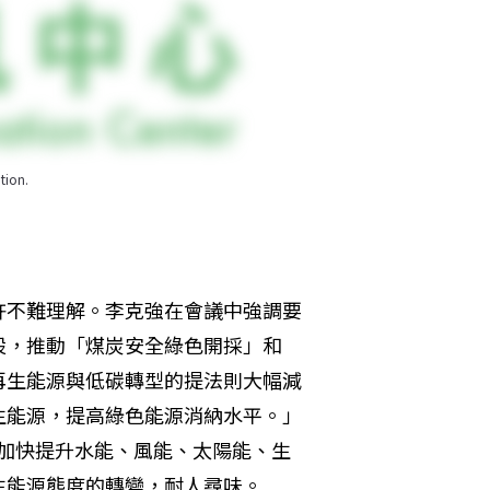
tion.
許不難理解。李克強在會議中強調要
設，推動「煤炭安全綠色開採」和
再生能源與低碳轉型的提法則大幅減
生能源，提高綠色能源消納水平。」
⋯加快提升水能、風能、太陽能、生
生能源態度的轉變，耐人尋味。