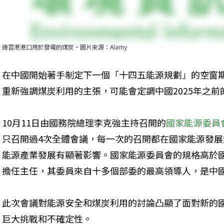
連雲港港口用於發電的煤炭。圖片來源：Alamy
在中國開始著手制定下一個「十四五能源規劃」的空窗
重新強調煤炭利用的主張，可能會定調中國2025年之
10月11日由國務院總理李克強主持召開的
國家能源委員
只召開過4次全體會議，每一次的召開都在國家能源發
能源產業發展有顯著影響。國家能源委員會的規格高於國
擔任主任，其委員來自十多個部委的最高領導人，是中
此次會議對能源安全和煤炭利用的討論凸顯了面對新的
巨大挑戰和不確定性。