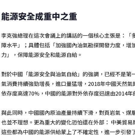
能源安全成重中之重
李克強總理在這次會議上的講話的一個核心主張是：「
障水平」；具體包括「加強國內油氣勘探開發力度，增
力」，保障能源安全和能源自給。 
對於中國「能源安全與油氣自給」的強調，已經不是第
氣消費持續強勁增長，進口量猛增，2018年中國天然氣
依存度高達70%，中國的能源對外依存度迅速由2014年的
與此同時，中國國內原油產量持續下滑，對頁岩氣、煤
也並不理想。更為重大的變化恐怕還在外部： 中美貿易
這些都為中國的能源供給蒙上了不確定性，進一步引發