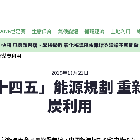
2026世足賽
生態保育
氣候變遷
循環經濟
土地利用
快訊
風機離聚落、學校過近 彰化福漢風電案環委建議不應開發
2019年11月21日
十四五」能源規劃 重
炭利用
當能源安全考量變得急迫，中國能源轉型的動力能否在