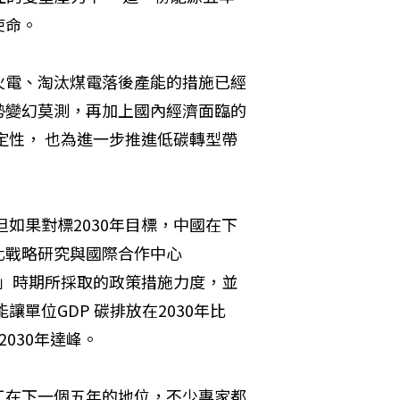
使命。
火電、淘汰煤電落後產能的措施已經
勢變幻莫測，再加上國內經濟面臨的
定性， 也為進一步推進低碳轉型帶
但如果對標2030年目標，中國在下
化戰略研究與國際合作中心
五」時期所採取的政策措施力度，並
單位GDP 碳排放在2030年比
2030年達峰。
工在下一個五年的地位，不少專家都