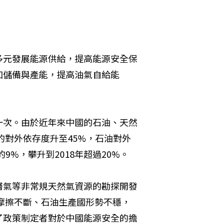
多元發展能源供給，提高能源安全保
加儲備與產能，提高油氣自給能
一次。由於近年來中國的石油、天然
的對外依存度升至45%，石油對外
9%，攀升到2018年超過20%。
層氣等非常規天然氣資源的勘探開發
摩擦不斷、石油生產國形勢不穩，
了政策制定者對於中國能源安全的擔