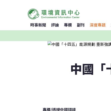
時事新聞
評論
專欄
副刊
深度專題
中國「
專欄
/
透視中國環境