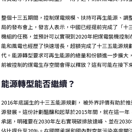
整個十三五期間，控制煤電規模、扶持可再生能源、調
局的發布會上，發言人表示，中國已經提前完成了「十三
機組的任務，並預計可以實現到2020年把煤電裝機控制
能和風電也經歷了快速增長，超額完成了十三五能源規
代。能源轉型要求可再生能源的總量和份額進一步擴大
前被控制的煤電生存空間會得以釋放？這有可能在接下
能源轉型能否繼續？
2016年底誕生的十三五能源規劃， 被外界評價有助於
源發展。這份計劃醞釀和起草於2015年間，就在這一
承諾，明確要在2030年左右實現碳排放達峰、並在20
佔比提升至20%。在國際承諾和國內對空氣污染高度關