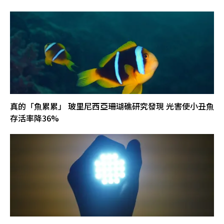
真的「魚累累」 玻里尼西亞珊瑚礁研究發現 光害使小丑魚
存活率降36%