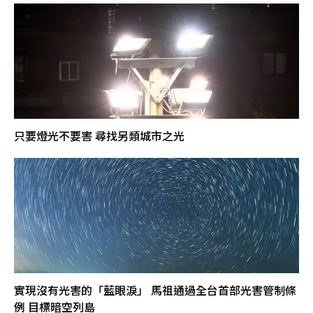
只要燈光不要害 尋找另類城市之光
實現沒有光害的「藍眼淚」 馬祖通過全台首部光害管制條
例 目標暗空列島