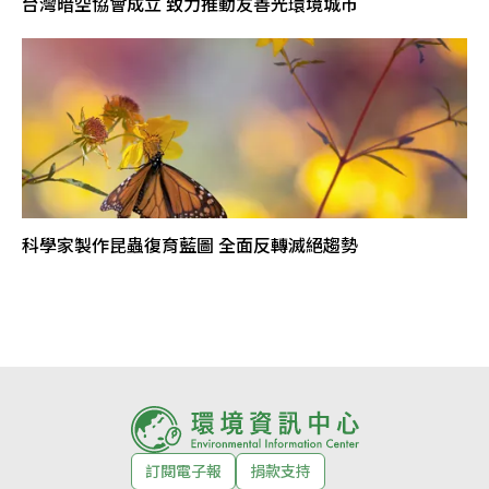
台灣暗空協會成立 致力推動友善光環境城市
科學家製作昆蟲復育藍圖 全面反轉滅絕趨勢
訂閱電子報
捐款支持