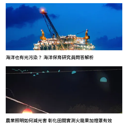
海洋也有光污染？ 海洋保育研究員問答解析
農業照明如何減光害 彰化田間實測火龍果加燈罩有效