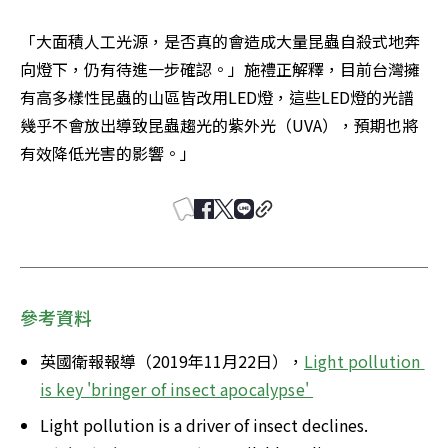
「大面積人工光源，是否真的會造成大量昆蟲自殺式地奔
向燈下，仍有待進一步確認。」施禮正解釋，目前台灣擁
有高多樣性昆蟲的山區皆改用LED燈，這些LED燈的光譜
幾乎不會放出導致昆蟲趨光的紫外光（UVA），預期也將
有效降低光害的影響。」
參考資料
英國衛報報導（2019年11月22日），
Light pollution 
is key 'bringer of insect apocalypse' 
Light pollution is a driver of insect declines.