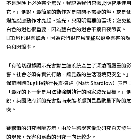
不是說晚上必須完全無光，我認為我們只需要明智地使用
它。」他說，最簡單的動作就是關閉不需要的燈，或是使
燈能感應動作才亮起。遮光，只照明需要的區域；避免藍
白色的燈也很重要，因為藍白色的燈會干擾日夜節奏。
LED燈也很有幫助，因為它們很容易調整以避免有害的顏
色和閃爍率。
「有確切證據顯示光害對生態系統產生了深遠而嚴重的影
響。社會必須有實質行動，讓昆蟲的生活環境更安全。」
保育團體Buglife執行長夏德羅（Matt Shardlow）表示：
「最好的下一步是用法律強制執行的國家減光目標。」他
說，英國政府新的光害指南未能考慮到昆蟲數量下降的危
機。
賽穆爾的研究團隊表示，由於生態學家偏愛研究白天發生
的現象，光害和昆蟲的研究一向比較少。