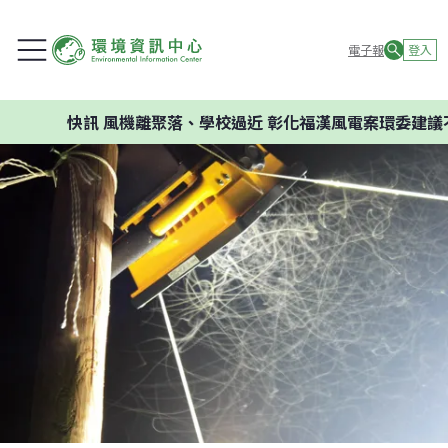
電子報
登入
快訊
風機離聚落、學校過近 彰化福漢風電案環委建議不應開