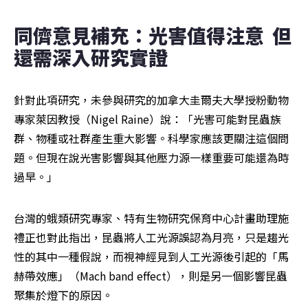
同儕意見補充：光害值得注意  但
還需深入研究實證
針對此項研究，未參與研究的加拿大圭爾夫大學授粉動物
專家萊因教授（Nigel Raine）說：「光害可能對昆蟲族
群、物種或社群產生重大影響。科學家應該更關注這個問
題。但現在說光害影響與其他壓力源一樣重要可能還為時
過早。」
台灣的蛾類研究專家、特有生物研究保育中心計畫助理施
禮正也對此指出，昆蟲將人工光源誤認為月亮，只是趨光
性的其中一種假說，而視神經見到人工光源後引起的「馬
赫帶效應」（Mach band effect），則是另一個影響昆蟲
聚集於燈下的原因。