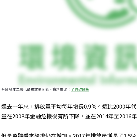
各國歷年二氧化碳排放量圖表。資料來源：
全球碳圖集
過去十年來，排放量平均每年增長0.9％。這比2000年
量在2008年金融危機後有所下降，並在2014年至201
但是整體看來碳排仍在增加。2017年排放量增長了1.5％，