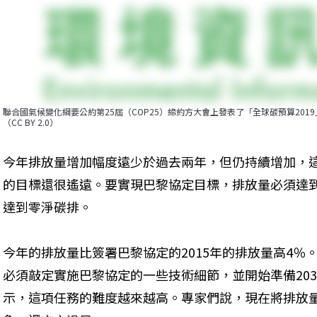
聯合國氣候變化綱要公約第25屆（COP25）締約方大會上發表了「全球碳預算201
（CC BY 2.0）
今年排放量增加幅度遠少於過去兩年，但仍持續增加，
的目標還很遙遠。要實現巴黎協定目標，排放量必須達
達到零淨碳排。
今年的排放量比簽署巴黎協定的2015年的排放量高4％
必須敲定實施巴黎協定的一些技術細節，並開始準備20
示，這項任務的難度越來越高。專家們說，現在將排放