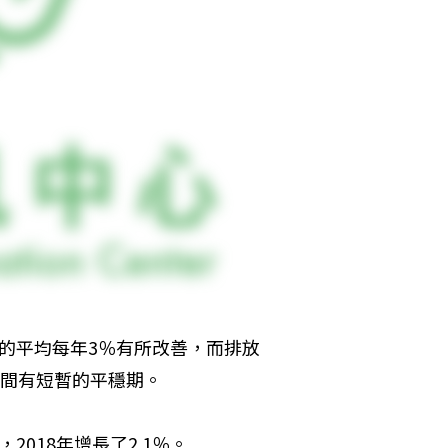
代的平均每年3％有所改善，而排放
6年間有短暫的平穩期。
2018年增長了2.1％。