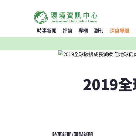
時事新聞
評論
專欄
副刊
深度專題
2019
時事新聞
/
國際新聞