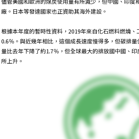
儘管美國和歐洲的煤炭使用量有所減少，但中國、印度
廠。日本等發達國家也正資助其海外建設。
根據本年度的暫時性資料，2019年來自化石燃料燃燒
0.6％。與近幾年相比，這個成長速度慢得多，但碳排
量比去年下降了約1.7％，但全球最大的排放國中國、
所上升。