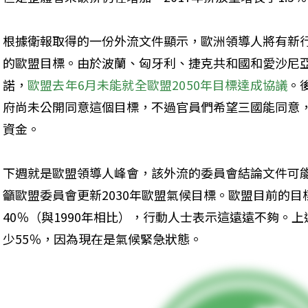
根據衛報取得的一份外流文件顯示，歐洲領導人將有新行
的歐盟目標。由於波蘭、匈牙利、捷克共和國和愛沙尼亞
諾，
歐盟去年6月未能就全歐盟2050年目標達成協議
。
府尚未公開同意這個目標，不過官員們希望三國能同意
資金。
下週就是歐盟領導人峰會，該外流的委員會結論文件可
籲歐盟委員會更新2030年歐盟氣候目標。歐盟目前的目
40％（與1990年相比），行動人士表示這遠遠不夠。
少55％，因為現在是氣候緊急狀態。