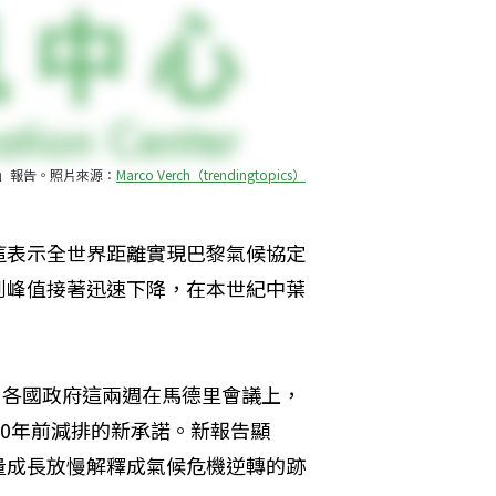
9」報告。照片來源：
Marco Verch（trendingtopics）
這表示全世界距離實現巴黎氣候協定
到峰值接著迅速下降，在本世紀中葉
。各國政府這兩週在馬德里會議上，
30年前減排的新承諾。新報告顯
量成長放慢解釋成氣候危機逆轉的跡