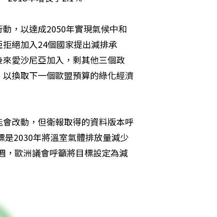
動，以達成2050年實現氣候中和
拒絕加入24個國家提出減排承
後來愛沙尼亞加入，剩其他三個政
，以換取下一個歐盟預算的綠化經濟
能會改動，但衛報取得的資料版本呼
標是2030年將溫室氣體排放量減少
上週，歐洲議會呼籲將目標設定為減