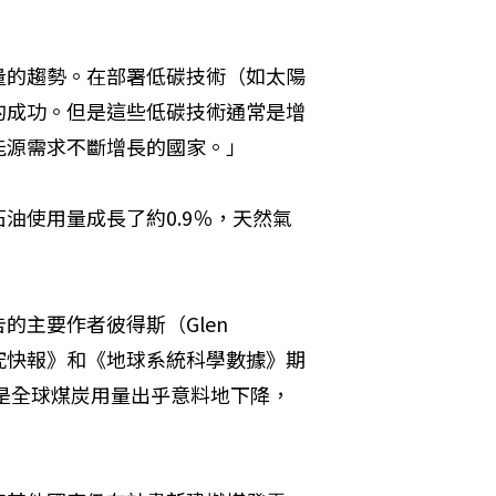
量的趨勢。在部署低碳技術（如太陽
的成功。但是這些低碳技術通常是增
能源需求不斷增長的國家。」
油使用量成長了約0.9％，天然氣
主要作者彼得斯（Glen 
研究快報》和《地球系統科學數據》期
因是全球煤炭用量出乎意料地下降，
」