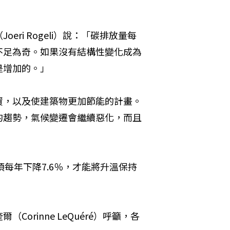
ri Rogeli）說：「碳排放量每
不足為奇。如果沒有結構性變化成為
是增加的。」
資，以及使建築物更加節能的計畫。
的趨勢，氣候變遷會繼續惡化，而且
須每年下降7.6％，才能將升溫保持
rinne LeQuéré）呼籲，各