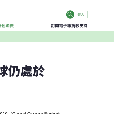
登入
綠色消費
訂閱電子報
捐款支持
地球仍處於
019（Global Carbon Budget 