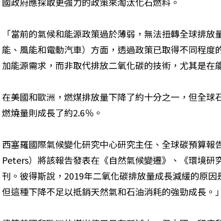
國政府應採取更強力的政策來淘汰化石燃料。
「當前的氣候和能源政策過於薄弱，無法扭轉全球排放
能、風能和電動汽車）方面，透過政策已取得不同程度
加能源需求，而非取代排放二氧化碳的技術，尤其是在
在美國和歐洲，燃煤排放量下降了約十分之一，但全球石
燃燒量則成長了約2.6％。
西塞羅國際氣候變化研究中心研究主任、全球碳預算報告的
Peters）將該報告發表在《自然氣候變遷》、《環境
刊。彼得斯說，2019年二氧化碳排放量成長減緩的原
但這種下降不足以抵銷天然氣和石油消耗的強勁成長。