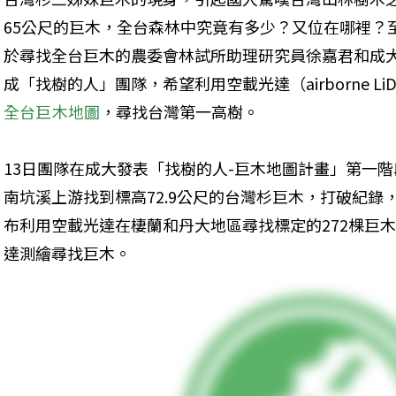
65公尺的巨木，全台森林中究竟有多少？又位在哪裡？
於尋找全台巨木的農委會林試所助理研究員徐嘉君和成
成「找樹的人」團隊，希望利用空載光達（airborne L
全台巨木地圖
，尋找台灣第一高樹。
13日團隊在成大發表「找樹的人-巨木地圖計畫」第一
南坑溪上游找到標高72.9公尺的台灣杉巨木，打破紀
布利用空載光達在棲蘭和丹大地區尋找標定的272棵巨
達測繪尋找巨木。