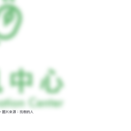
樹。圖片來源：找樹的人