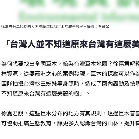
徐嘉君分享找樹的人團隊歷年探勘巨木的艱辛歷程。攝影：李育琴
「台灣人並不知道原來台灣有這麼
為何想要找出全國巨木，繪製台灣巨木地圖？徐嘉君解
林資源，從婆羅洲之心的案例發現，巨木的探勘可以作為
團隊拍攝台灣杉三姊妹等身照時，造成了國內轟動及搶
不知道原來台灣有這麼美麗的樹」。
徐嘉君說，這些巨木分布的地方有其規則，透過巨木普
可協助推廣生態教育，讓更多人認識台灣的山林，提升