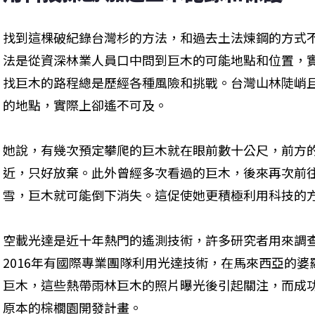
找到這棵破紀錄台灣杉的方法，和過去土法煉鋼的方式
法是從資深林業人員口中問到巨木的可能地點和位置，
找巨木的路程總是歷經各種風險和挑戰。台灣山林陡峭
的地點，實際上卻遙不可及。
她說，有幾次預定攀爬的巨木就在眼前數十公尺，前方
近，只好放棄。此外曾經多次看過的巨木，後來再次前
雪，巨木就可能倒下消失。這促使她更積極利用科技的
空載光達是近十年熱門的遙測技術，許多研究者用來調
2016年有國際專業團隊利用光達技術，在馬來西亞的婆
巨木，這些熱帶雨林巨木的照片曝光後引起關注，而成
原本的棕櫚園開發計畫。