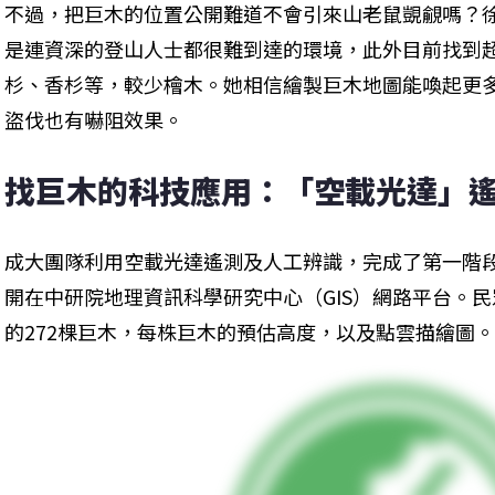
不過，把巨木的位置公開難道不會引來山老鼠覬覦嗎？
是連資深的登山人士都很難到達的環境，此外目前找到超
杉、香杉等，較少檜木。她相信繪製巨木地圖能喚起更
盜伐也有嚇阻效果。
找巨木的科技應用：「空載光達」
成大團隊利用空載光達遙測及人工辨識，完成了第一階
開在中研院地理資訊科學研究中心（GIS）網路平台。
的272棵巨木，每株巨木的預估高度，以及點雲描繪圖。