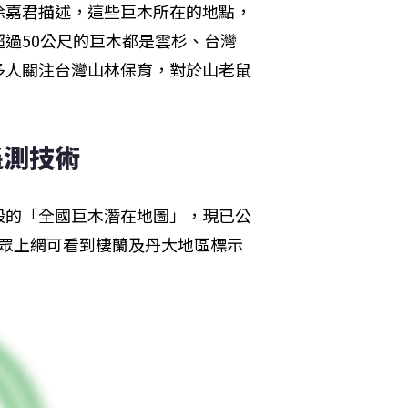
徐嘉君描述，這些巨木所在的地點，
過50公尺的巨木都是雲杉、台灣
多人關注台灣山林保育，對於山老鼠
遙測技術
段的「全國巨木潛在地圖」，現已公
民眾上網可看到棲蘭及丹大地區標示