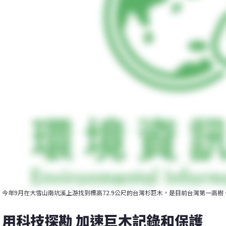
今年9月在大雪山南坑溪上游找到標高72.9公尺的台灣杉巨木，是目前台灣第一高
用科技探勘 加速巨木記錄和保護