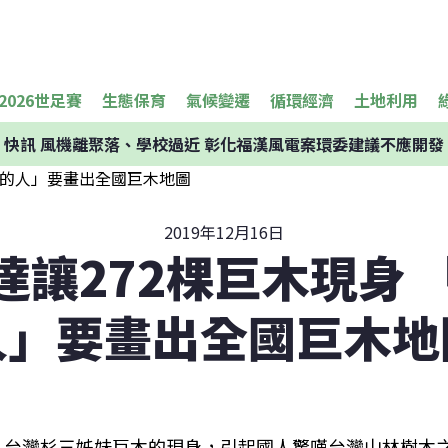
2026世足賽
生態保育
氣候變遷
循環經濟
土地利用
快訊
風機離聚落、學校過近 彰化福漢風電案環委建議不應開發
2019年12月16日
達讓272棵巨木現身 
人」要畫出全國巨木地
台灣杉三姊妹巨木的現身，引起國人驚嘆台灣山林樹木