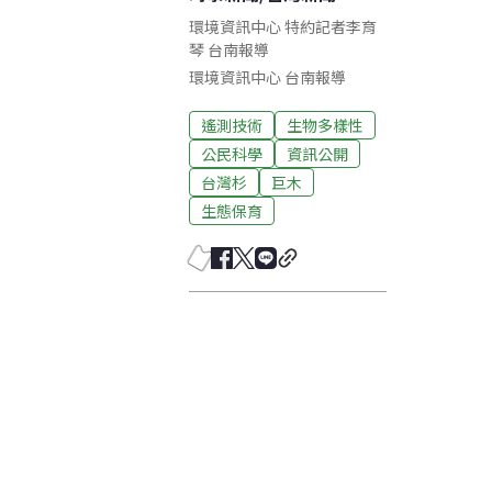
環境資訊中心 特約記者李育
琴 台南報導
環境資訊中心
台南
報導
遙測技術
生物多樣性
公民科學
資訊公開
台灣杉
巨木
生態保育