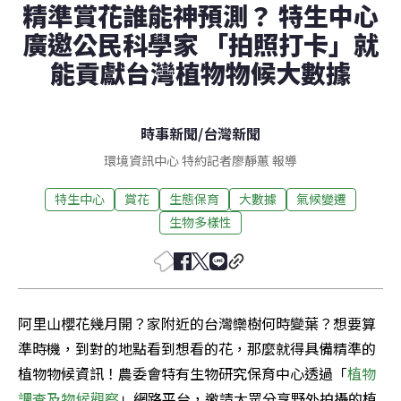
精準賞花誰能神預測？ 特生中心
廣邀公民科學家 「拍照打卡」就
能貢獻台灣植物物候大數據
時事新聞
/
台灣新聞
環境資訊中心 特約記者廖靜蕙 報導
特生中心
賞花
生態保育
大數據
氣候變遷
生物多樣性
阿里山櫻花幾月開？家附近的台灣欒樹何時變葉？想要算
準時機，到對的地點看到想看的花，那麼就得具備精準的
植物物候資訊！農委會特有生物研究保育中心透過「
植物
調查及物候觀察
」網路平台，邀請大眾分享野外拍攝的植