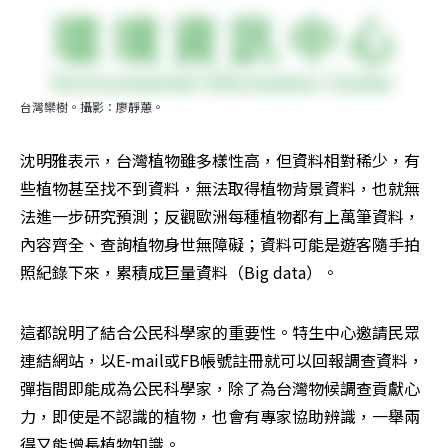
台灣欒樹。攝影：廖靜蕙。
沈明雅表示，台灣植物雖多樣性高，但資料相對稀少，有
些植物甚至找不到資料，無法取得植物背景資料，也就無
法進一步研究預測；反觀歐洲每種植物都有上萬筆資料，
內容齊全、查詢植物身世無障礙；資料可能是遊客隨手拍
照紀錄下來，累積成巨量資料（Big data）。
這都說明了結合公民科學家的重要性。特生中心邀請民眾
連結網站，以E-mail或FB帳號註冊就可以回報調查資料，
彈指間即能成為公民科學家，除了為台灣物候調查貢獻心
力，即使是不認識的植物，也會有專家協助辨識，一舉兩
得又能增長植物知識。