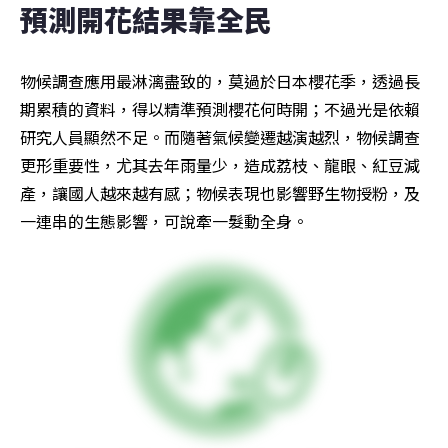
預測開花結果靠全民
物候調查應用最淋漓盡致的，莫過於日本櫻花季，透過長
期累積的資料，得以精準預測櫻花何時開；不過光是依賴
研究人員顯然不足。而隨著氣候變遷越演越烈，物候調查
更形重要性，尤其去年雨量少，造成荔枝、龍眼、紅豆減
產，讓國人越來越有感；物候表現也影響野生物授粉，及
一連串的生態影響，可說牽一髮動全身。