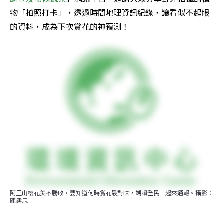
物「拍照打卡」，透過時間地理資訊紀錄，讓看似不起眼
的資料，成為下次賞花的神預測！
阿里山櫻花美不勝收，要知道何時賞花最對味，端賴全民一起來通報。攝影：
陳建忠