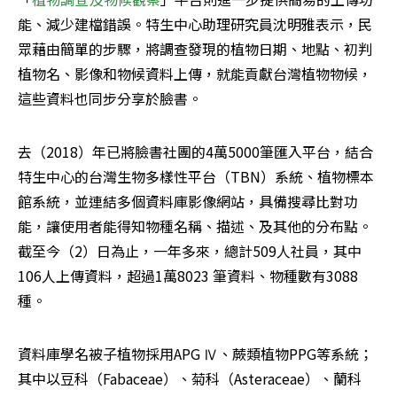
能、減少建檔錯誤。特生中心助理研究員沈明雅表示，民
眾藉由簡單的步驟，將調查發現的植物日期、地點、初判
植物名、影像和物候資料上傳，就能貢獻台灣植物物候，
這些資料也同步分享於臉書。
去（2018）年已將臉書社團的4萬5000筆匯入平台，結合
特生中心的台灣生物多樣性平台（TBN）系統、植物標本
館系統，並連結多個資料庫影像網站，具備搜尋比對功
能，讓使用者能得知物種名稱、描述、及其他的分布點。
截至今（2）日為止，一年多來，總計509人社員，其中
106人上傳資料，超過1萬8023 筆資料、物種數有3088
種。
資料庫學名被子植物採用APG Ⅳ、蕨類植物PPG等系統；
其中以豆科（Fabaceae）、菊科（Asteraceae）、蘭科