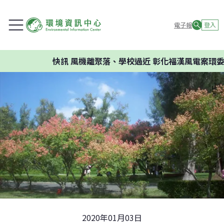
電子報
登入
快訊
風機離聚落、學校過近 彰化福漢風電案環委建議
2020年01月03日