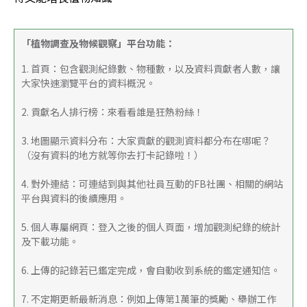
「植物調查及物候觀察」平台功能：
1. 首頁：包含觀測紀錄數、物種數，以及資料貢獻者人數，讓
大家快速瀏覽平台的資料概況。
2. 貢獻名人排行榜：來看看誰是狂熱粉絲！
3. 地圖顯示資料分布：大家貢獻的觀測資料都分布在哪呢？
（沒有資料的地方就等你去打卡記錄啦！）
4. 對外連結：可連結到與其他社員互動的FB社團、相關的網站
平台與資料的後續應用。
5. 個人專屬網頁：登入之後的個人頁面，增加觀測紀錄的統計
及下載功能。
6. 上傳的記錄若已鑑定完成，會自動收到系統的鑑定通知信。
7. 不定期更新最新消息：例如上傳第1萬筆的獎勵、舉辦工作