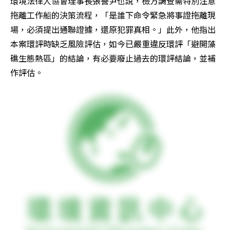
環境法律人協會理事長張譽尹也說，檢方調查需特別注意
拖離工作船的決策流程，「是誰下命令緊急將事證拖離現
場，必須提出通聯證據，還原犯罪真相。」此外，他指出
本案環評時缺乏風險評估，如今已嚴重違反環評「避開藻
礁生態熱區」的結論，有必要廢止過去的環評結論，並補
作評估。