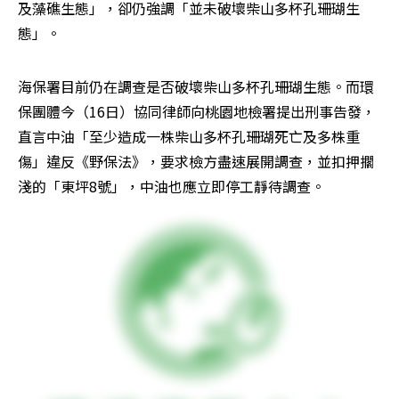
及藻礁生態」，卻仍強調「並未破壞柴山多杯孔珊瑚生
態」。
海保署目前仍在調查是否破壞柴山多杯孔珊瑚生態。而環
保團體今（16日）協同律師向桃園地檢署提出刑事告發，
直言中油「至少造成一株柴山多杯孔珊瑚死亡及多株重
傷」違反《野保法》，要求檢方盡速展開調查，並扣押擱
淺的「東坪8號」，中油也應立即停工靜待調查。