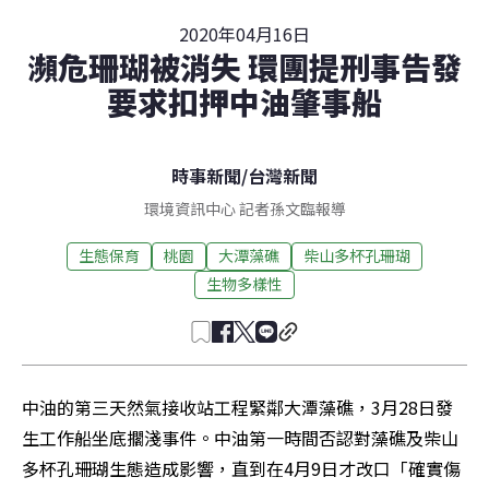
2020年04月16日
瀕危珊瑚被消失 環團提刑事告發
要求扣押中油肇事船
時事新聞
/
台灣新聞
環境資訊中心 記者孫文臨報導
生態保育
桃園
大潭藻礁
柴山多杯孔珊瑚
生物多樣性
中油的第三天然氣接收站工程緊鄰大潭藻礁，3月28日發
生工作船坐底擱淺事件。中油第一時間否認對藻礁及柴山
多杯孔珊瑚生態造成影響，直到在4月9日才改口「確實傷