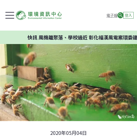
電子報
登入
快訊
風機離聚落、學校過近 彰化福漢風電案環委建議不應
2020年05月04日