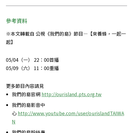
參考資料
※本文轉載自 公視《我們的島》節目—【來養蜂，一起一
起】
05/04（一） 22：00首播

05/09（六） 11：00重播
更多節目內容請見
我們的島官網 
http://ourisland.pts.org.tw
我們的島影音中
心 
http://www.youtube.com/user/ourislandTAIWA
N
我們的島粉絲專