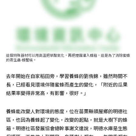
這個特殊器材可以用高溫把草酸氣化，再把煙霧灌入蜂箱，這是為了消除蜜蜂
的寄生蟲-蜂蟹螨。
去年開始在自家稻田旁，學習養蜂的劉侑錦，雖然時間不
長，已經看見環境伴隨蜜蜂而產生的變化，「附近的瓜果
結果率變得非常高，有影響，很好。」
養蜂能改變人對環境的態度，位在苗栗縣頭屋鄉的明德社
區，也因為養蜂起了變化，改變的起點，就是大樹下的蜂
箱。明德社區發展協會總幹事謝文達說，明德水庫是生態