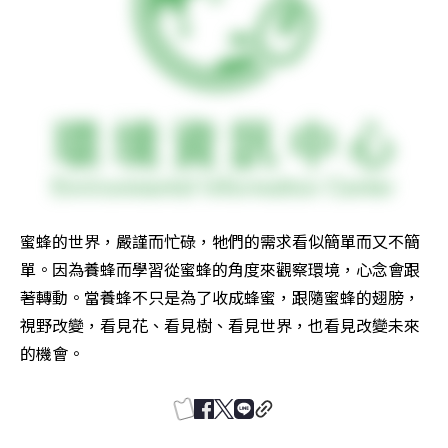
蜜蜂的世界，嚴謹而忙碌，牠們的需求看似簡單而又不簡
單。因為養蜂而學習從蜜蜂的角度來觀察環境，心念會跟
著轉動。當養蜂不只是為了收成蜂蜜，跟隨蜜蜂的翅膀，
視野改變，看見花、看見樹、看見世界，也看見改變未來
的機會。