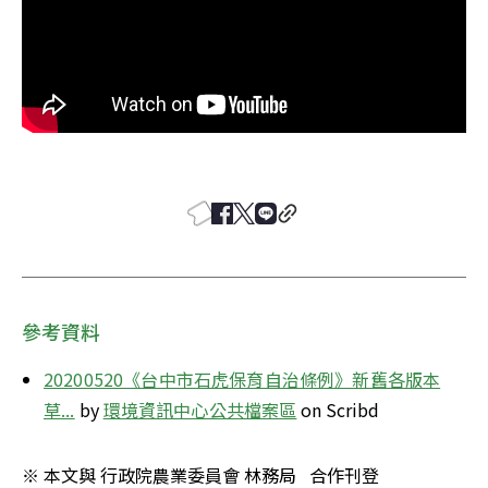
參考資料
20200520《台中市石虎保育自治條例》新舊各版本
草...
 by 
環境資訊中心公共檔案區
 on Scribd
※ 本文與 行政院農業委員會 林務局   合作刊登