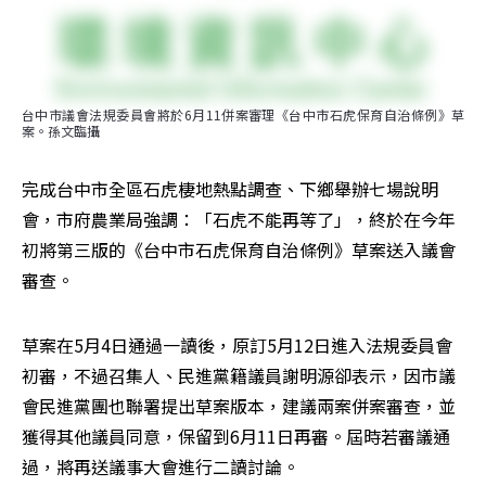
台中市議會法規委員會將於6月11併案審理《台中市石虎保育自治條例》草
案。孫文臨攝
完成台中市全區石虎棲地熱點調查、下鄉舉辦七場說明
會，市府農業局強調：「石虎不能再等了」，終於在今年
初將第三版的《台中市石虎保育自治條例》草案送入議會
審查。
草案在5月4日通過一讀後，原訂5月12日進入法規委員會
初審，不過召集人、民進黨籍議員謝明源卻表示，因市議
會民進黨團也聯署提出草案版本，建議兩案併案審查，並
獲得其他議員同意，保留到6月11日再審。屆時若審議通
過，將再送議事大會進行二讀討論。