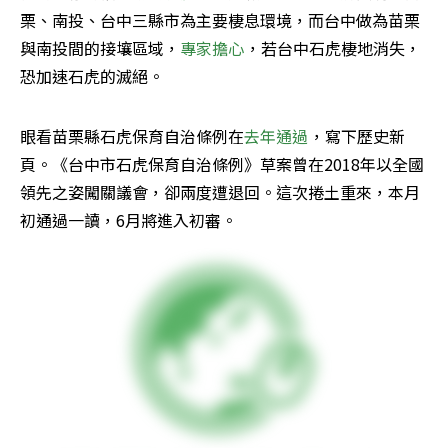
栗、南投、台中三縣市為主要棲息環境，而台中做為苗栗
與南投間的接壤區域，
專家擔心
，若台中石虎棲地消失，
恐加速石虎的滅絕。
眼看苗栗縣石虎保育自治條例在
去年通過
，寫下歷史新
頁。《台中市石虎保育自治條例》草案曾在2018年以全國
領先之姿闖關議會，卻兩度遭退回。這次捲土重來，本月
初通過一讀，6月將進入初審。