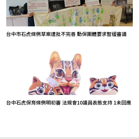
台中市石虎條例草案遭批不完善 動保團體要求暫緩審議
台中石虎保育條例明初審 法規會10議員表態支持 1未回應