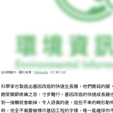
比利時藍牛。圖片來源：
Wikipedia
（CC BY 2.0）
科學家也製造出基因改造的快速生長豬，他們脆弱的腿
飽受關節疼痛之苦，寸步難行。基因改造的快速成長雞
到一接觸就會斷掉，令人訝異的是，這些不幸的畸形動
時，完全不需要被標示基因工程的字樣，唯一能確保你