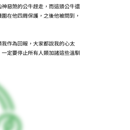
凶神惡煞的公牛趕走，而這頭公牛還
續圍在他四周保護，之後他被問到，
顧我作為回報，大家都說我的心太
，一定要停止所有人類加諸這些溫馴