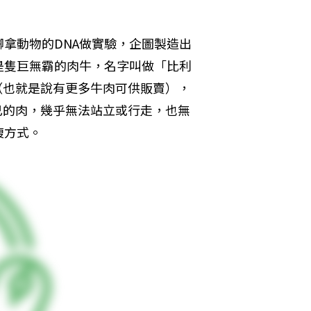
拿動物的DNA做實驗，企圖製造出
是隻巨無霸的肉牛，名字叫做「比利
0%（也就是說有更多牛肉可供販賣），
自己的肉，幾乎無法站立或行走，也無
腹方式。