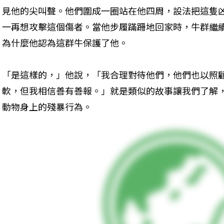
見他的尖叫聲。他們圍成一圈站在他四周，設法把這隻
一再想攻擊這個傷者。當他步履蹣跚地回家時，牛群繼
為什麼他認為這群牛保護了他。
「是這樣的，」他說，「我合理對待他們，他們也以照
軟，但我相信善有善報。」就是類似的故事讓我們了解
動物身上的殘暴行為。