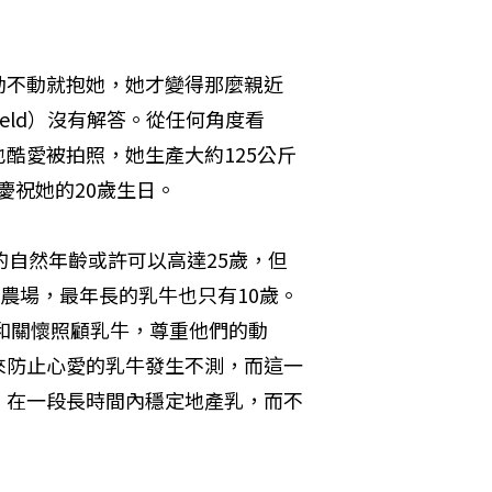
動不動就抱她，她才變得那麼親近
egveld）沒有解答。從任何角度看
酷愛被拍照，她生產大約125公斤
月慶祝她的20歲生日。
的自然年齡或許可以高達25歲，但
農場，最年長的乳牛也只有10歲。
）用愛和關懷照顧乳牛，尊重他們的動
來防止心愛的乳牛發生不測，而這一
，在一段長時間內穩定地產乳，而不