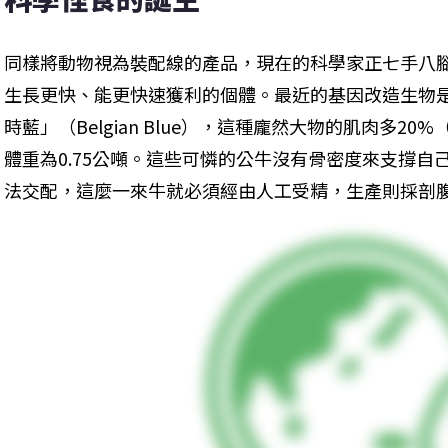
同樣將動物視為裝配線的產品，現在的科學家正七手八腳
生長更快、能更快速獲利的個體。最近的基因改造生物
時藍」（Belgian Blue），這種龐然大物的肌肉多2
體重為0.75公噸。這些可憐的公牛沒有骨密度來支撐
法交配，這麼一來牛就必須經由人工受精，生產則採剖