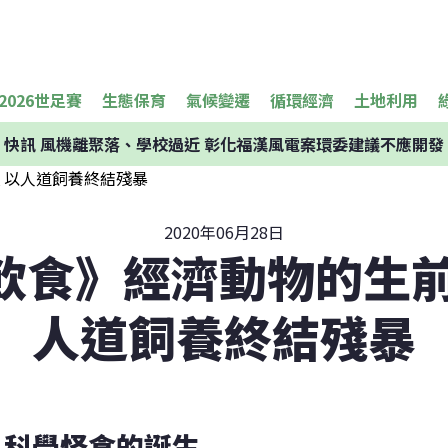
2026世足賽
生態保育
氣候變遷
循環經濟
土地利用
快訊
風機離聚落、學校過近 彰化福漢風電案環委建議不應開發
2020年06月28日
飲食》經濟動物的生前
人道飼養終結殘暴
科學怪食的誕生