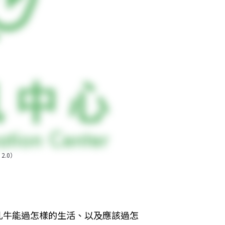
 2.0）
乳牛能過怎樣的生活、以及應該過怎