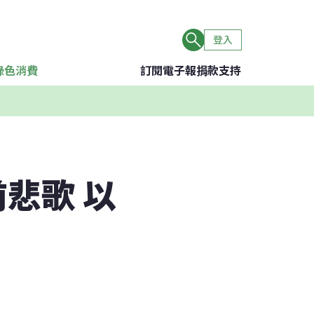
登入
綠色消費
訂閱電子報
捐款支持
悲歌 以