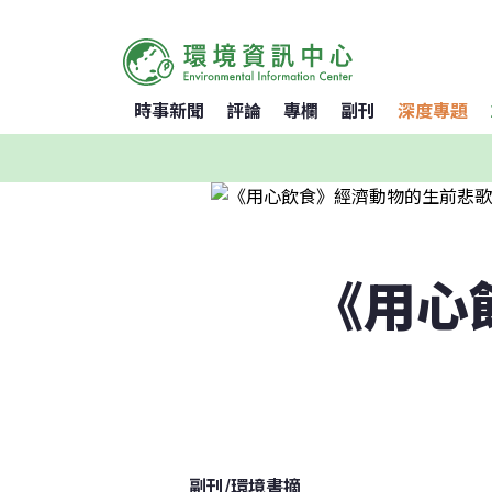
時事新聞
評論
專欄
副刊
深度專題
《用心
副刊
/
環境書摘