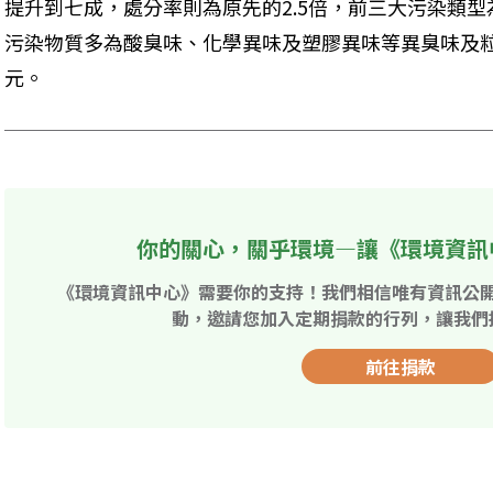
提升到七成，處分率則為原先的2.5倍，前三大污染類
污染物質多為酸臭味、化學異味及塑膠異味等異臭味及粒
元。
你的關心，關乎環境—讓《環境資訊
《環境資訊中心》需要你的支持！我們相信唯有資訊公
動，邀請您加入定期捐款的行列，讓我們
前往捐款