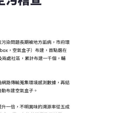
氣污染問題長期被地方詬病，市府環
 box，空氣盒子）布建，首點選在
及兩處社區，累計布建一千個，輔
過網路傳輸蒐集環境感測數據，再結
推動布建空氣盒子。
提升一倍，不明異味的溯源率從五成