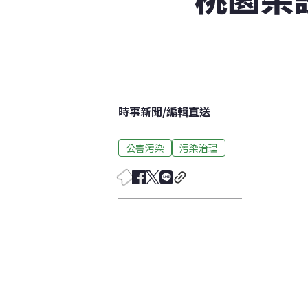
時事新聞
/
編輯直送
公害污染
污染治理