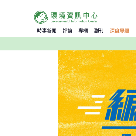
時事新聞
評論
專欄
副刊
深度專題