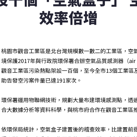
效率倍增
桃園市觀音工業區是北台灣規模數一數二的工業區，空
境保護2017年與行政院環保署合辦空氣品質感測器（air
觀音工業區污染熱點架設一百個，至今全市13個工業區
助告發空污案件量已達191家次。
環保署運用物聯網技術，規劃大量布建環境感測點，透
合大數據分析等資料科學，與桃市府合作在觀音工業區
依環保局統計，空氣盒子建置後的稽查效率，比建置前