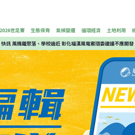
2026世足賽
生態保育
氣候變遷
循環經濟
土地利用
快訊
風機離聚落、學校過近 彰化福漢風電案環委建議不應開發