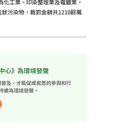
型為化工業、印染整理業及電鍍業，
狀污染物，裁罰金額共1210餘萬
中心》為環境發聲
開普及，才能促成民眾的參與和行
持續為環境發聲。