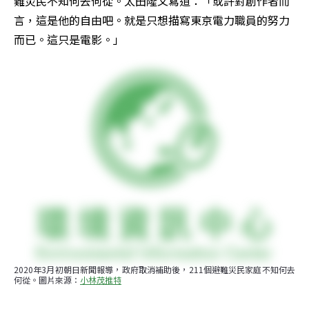
難災民不知何去何從。太田隆文寫道：「或許對創作者而
言，這是他的自由吧。就是只想描寫東京電力職員的努力
而已。這只是電影。」
2020年3月初朝日新聞報導，政府取消補助後，211個避難災民家庭不知何去
何從。圖片來源：
小林茂推特