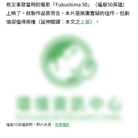
核災事發當時的電影「Fukushima 50」（福島50英雄）
上映了。就製作品質而言，本片是無庸置疑的佳作，但劇
情卻值得商榷（延伸閱讀：本文之
上篇
）。
福島50英雄劇照。照片來源：
奇摩電影