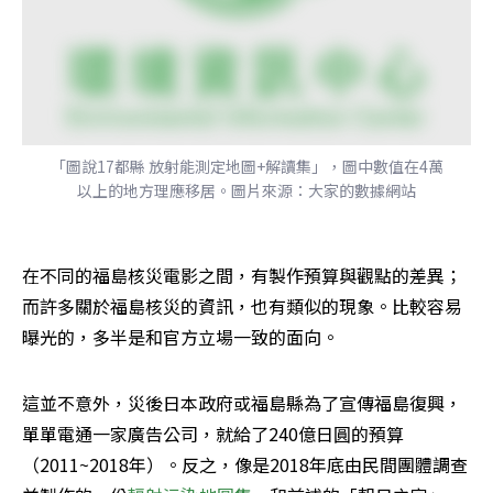
「圖說17都縣 放射能測定地圖+解讀集」，圖中數值在4萬
以上的地方理應移居。圖片來源：大家的數據網站
在不同的福島核災電影之間，有製作預算與觀點的差異；
而許多關於福島核災的資訊，也有類似的現象。比較容易
曝光的，多半是和官方立場一致的面向。
這並不意外，災後日本政府或福島縣為了宣傳福島復興，
單單電通一家廣告公司，就給了240億日圓的預算
（2011~2018年）。反之，像是2018年底由民間團體調查