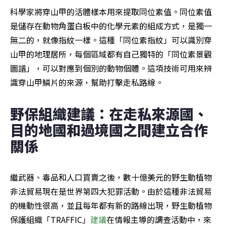
科學家將穿山甲的活體樣本用來提取同位素值。同位素值
是儲存在動物角蛋白板中的化學元素的組成方式，是獨一
無二的，就像指紋一樣。這種「同位素指紋」可以識別穿
山甲的地理居所，每個區域都有自己獨特的「同位素景觀
圖譜」，可以對應到個別的動物個體。這項技術可用來辨
識穿山甲鱗片的來源，幫助打擊走私路線。
野保組織建議：在走私來源國、
目的地國和過境國之間建立合作
關係
繼武器、毒品和人口買賣之後，數十億美元的野生動植物
非法貿易現在是世界第四大犯罪活動。由於這種非法貿易
的機動性很高，並且每年都有新的路線出現，野生動植物
保護組織「TRAFFIC」
建議
在情報主導的調查活動中，來