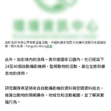
加彭有許多穿山甲商業盜獵活動，中國的需求和巨大的獲利空間引來組織犯
罪。照片來源：Pangolin.Africa
臉書
此外，加彭境內的洛佩－奧坎達國家公園內，也已經設下
24至40個自動攝影機網，監視動物的活動、巢位生態和棲
息地的使用。
研究團隊希望將來自自動攝影機的資料與空間資料結合，
推算出動物的預期壽命、地域性和活動範圍，並了解其繁
殖行為。