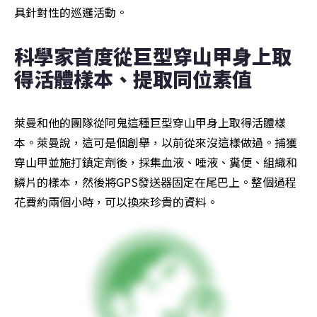
具針對性的巡邏活動。
科學家首度從巨型穿山甲身上取
得活體樣本、提取同位素值
萊曼和他的團隊從阿鬼這種巨型穿山甲身上取得活體樣
本。萊曼說，這可是個創舉，以前從來沒這樣做過。捕獲
穿山甲並施打鎮定劑後，採集血液、唾液、糞便、組織和
鱗片的樣本，然後將GPS發送器固定在尾巴上。整個過程
花費約兩個小時，可以換來珍貴的資料。