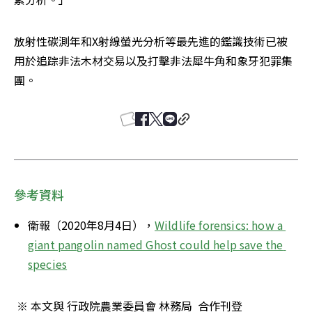
放射性碳測年和X射線螢光分析等最先進的鑑識技術已被
用於追踪非法木材交易以及打擊非法犀牛角和象牙犯罪集
團。
參考資料
衛報（2020年8月4日），
Wildlife forensics: how a 
giant pangolin named Ghost could help save the 
species
 ※ 本文與 行政院農業委員會 林務局  合作刊登