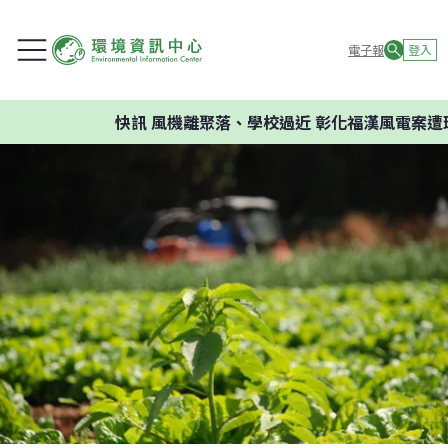
電子報
登入
快訊
風機離聚落、學校過近 彰化福漢風電案遭環評