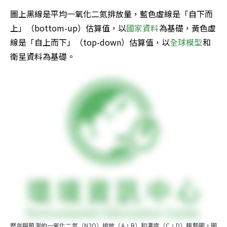
圖上黑線是平均一氧化二氮排放量，藍色虛線是「自下而
上」（bottom-up）估算值，以
國家資料
為基礎，黃色虛
線是「自上而下」（top-down）估算值，以
全球模型
和
衛星資料為基礎。
歷年與預測的一氧化二氮（N2O）排放（A，B）和濃度（C，D）趨勢圖。圖