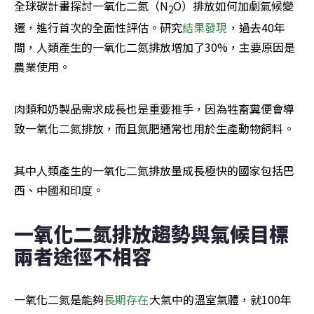
全球碳計畫探討一氧化二氮（N
O）排放如何加劇氣候變
2
遷，進行首次的全面性評估。研究
結果發現
，過去40年
間，人類產生的一氧化二氮排放增加了30%，主要原因是
農業使用。
肉類和奶製品需求成長也是重要推手，因為牲畜糞便會導
致一氧化二氮排放，而且氮肥通常也用於生產動物飼料。
其中人類產生的一氧化二氮排放量成長極快的國家包括巴
西、中國和印度。
一氧化二氮排放趨勢與氣候目標 
兩者途徑不相容
一氧化二氮是能夠
長期存在
大氣中的溫室氣體，就100年