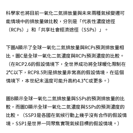
科學家也將目前一氧化二氮排放量與未來兩種氣候變遷可
能情境中的排放量做比較，分別是「代表性濃度途徑
（RCPs）」和「共享社會經濟途徑（SSPs）」。
下圖A顯示了全球一氧化二氮排放量與RCPs預測排放量相
比。圖C是全球一氧化二氮濃度與RCPs預測濃度的比較。
（在RCP2.6的假設情境下，全世界成功將全球暖化限制在
2°C以下，RCP8.5則是排放量非常高的假設情境，在這個
情境下，本世紀末溫度可能升高約4.3°C或更多。）
圖B顯示全球一氧化二氮排放量與SSPs的預測排放量的比
較，而圖D顯示全球一氧化二氮濃度與SSPs的預測濃度的
比較。（SSP3是各國在氣候行動上幾乎沒有合作的假設情
境，SSP1是世界一同聚焦實現氣候目標的假設情境。）