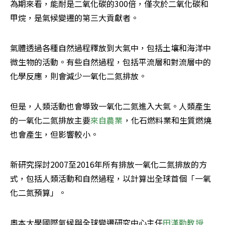
為期來看，能耐是二氧化碳的300倍，僅次於二氧化碳和
甲烷，是氣候變遷的第三大貢獻者。
氣體透過各種自然過程釋放到大氣中，包括土壤和海洋中
微生物的活動。有些自然過程，包括平流層和對流層中的
化學反應，則會減少一氧化二氮排放。
但是，人類活動也會導致一氧化二氮進入大氣。人類產生
的一氧化二氮排放主要
來自農業
，化石燃料業和生質燃燒
也會產生，但影響較小。
新研究探討2007至2016年所有排放一氧化二氮排放的方
式，包括人類活動和自然過程，以計算出全球首個「一氧
化二氮預算」。
奧本大學國際氣候與全球變遷研究中心主任
田漢勤教授