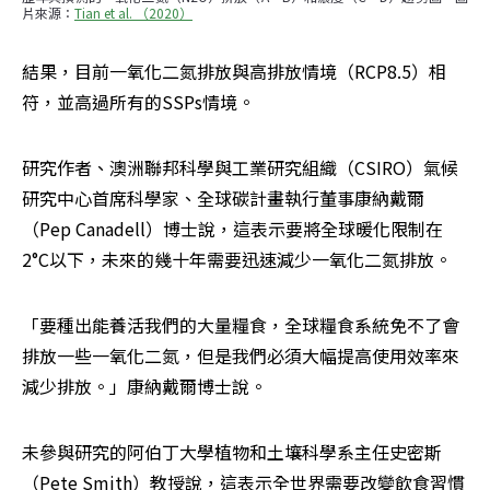
片來源：
Tian et al. （2020）
結果，目前一氧化二氮排放與高排放情境（RCP8.5）相
符，並高過所有的SSPs情境。
研究作者、澳洲聯邦科學與工業研究組織（CSIRO）氣候
研究中心首席科學家、全球碳計畫執行董事康納戴爾
（Pep Canadell）博士說，這表示要將全球暖化限制在
2°C以下，未來的幾十年需要迅速減少一氧化二氮排放。
「要種出能養活我們的大量糧食，全球糧食系統免不了會
排放一些一氧化二氮，但是我們必須大幅提高使用效率來
減少排放。」康納戴爾博士說。
未參與研究的阿伯丁大學植物和土壤科學系主任史密斯
（Pete Smith）教授說，這表示全世界需要改變飲食習慣