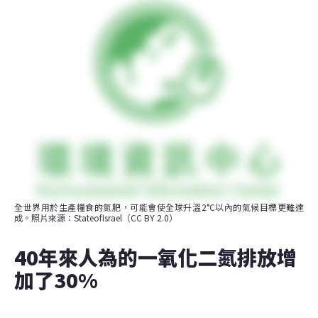
全世界用於生產糧食的氮肥，可能會使全球升溫2°C以內的氣候目標更難達
成。照片來源：StateofIsrael（CC BY 2.0）
40年來人為的一氧化二氮排放增
加了30%