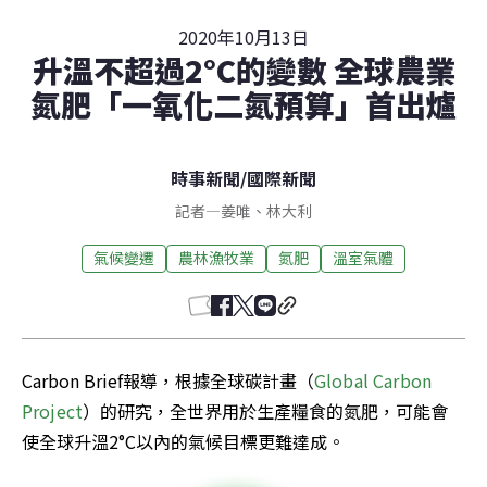
2020年10月13日
升溫不超過2°C的變數 全球農業
氮肥「一氧化二氮預算」首出爐
時事新聞
/
國際新聞
記者
—
姜唯
、
林大利
氣候變遷
農林漁牧業
氮肥
溫室氣體
Carbon Brief報導，根據全球碳計畫（
Global Carbon 
Project
）的研究，全世界用於生產糧食的氮肥，可能會
使全球升溫2°C以內的氣候目標更難達成。