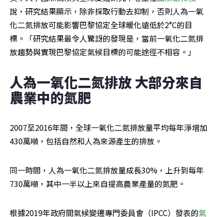
說，研究結果顯示，除非採取行動去抑制，否則人為一氧
化二氮排放可能影響巴黎協定全球暖化遠低於2°C的目
標。「研究結果最令人驚訝的發現是，當前一氧化二氮排
放趨勢與實現巴黎協定氣候目標的可能途徑不相容。」
人為一氧化二氮排放 大部分來自
農業中的氮肥
2007至2016年間，全球一氧化二氮排放量平均每年淨增加
430萬噸，包括自然和人為來源產生的排放。
同一時間，人為一氧化二氮排放量成長30%，上升到每年
730萬噸，其中一半以上來自提高農業產量的氮肥。
根據2019年政府間氣候變遷專門委員會（IPCC）發表的
氣