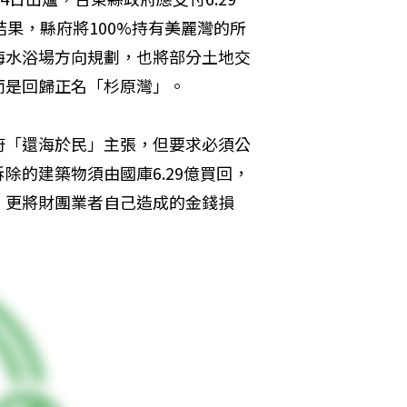
結果，縣府將100%持有美麗灣的所
海水浴場方向規劃，也將部分土地交
而是回歸正名「杉原灣」。
府「還海於民」主張，但要求必須公
除的建築物須由國庫6.29億買回，
，更將財團業者自己造成的金錢損