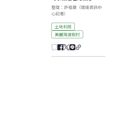
整理：許祖菱（環境資訊中
心記者）
土地利用
美麗灣渡假村