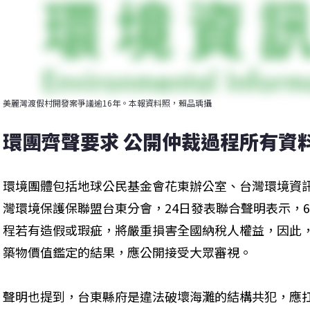
美麗灣渡假村開發案爭議逾16年。本報資料照，賴品瑀攝
環團齊聲要求 公開仲裁過程所有資
環境團體包括地球公民基金會花東辦公室、台灣環境資
灣環境保護保聯盟台東分會，24日發表聯合聲明表示，6
程若有造假或瑕疵，將嚴重損害全國納稅人權益，因此
築物價值鑑定的結果，應公開接受大眾審視。
聲明也提到，台東縣府是違法破壞海灘的結構共犯，應