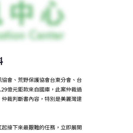
料
訊協會、荒野保護協會台東分會、台
.29億元鉅款來自國庫，此案仲裁過
，仲裁判斷書內容，特別是美麗灣建
扛起接下來最艱難的任務，立即展開