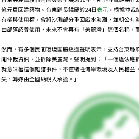
億元買回建築物。台東縣長饒慶鈴24日
表示
，根據仲裁
有權與使用權，會將沙灘部分重回戲水海灘，並朝公有
由部落認養使用，未來不會再有「美麗灣」這個名稱，
然而，有多個民間環境團體透過聲明表示，支持台東縣
開仲裁資訊，並拆除美麗灣。聲明提到：「一個違法應拆
就意味著這個離譜事件，不僅犧牲海岸環境及人民權益
失，轉嫁由全國納稅人承擔。」