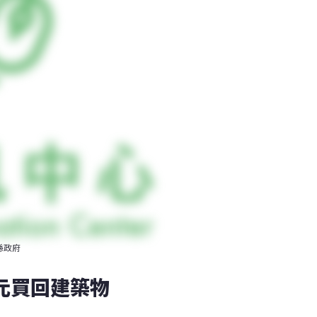
縣政府
元買回建築物 