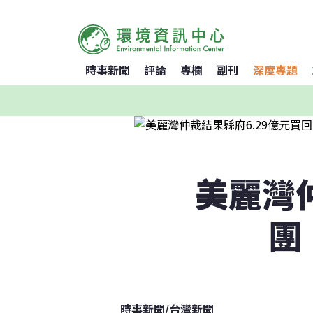
時事新聞
評論
專欄
副刊
深度專題
美麗灣仲
團
時事新聞
/
台灣新聞