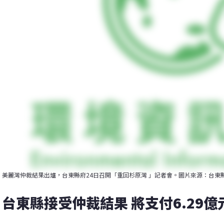
美麗灣仲裁結果出爐，台東縣府24日召開「重回杉原灣 」記者會。圖片來源：台東
台東縣接受仲裁結果 將支付6.29億