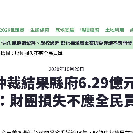
2026世足賽
生態保育
氣候變遷
循環經濟
土地利用
快訊
風機離聚落、學校過近 彰化福漢風電案環委建議不應開發
2020年10月26日
裁結果縣府6.29億
：財團損失不應全民
台東美麗灣渡假村開發案爭議逾16年，解約仲裁結果在24