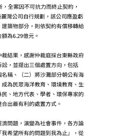
斷，全案因不可抗力而終止契約，
為美麗灣公司自行規劃，該公司應盈虧
。建築物部分，則依契約有償移轉給
為6.29億元。
仲裁結果，感謝仲裁庭採台東縣政府
訴訟，並提出三個處置方向，包括
個名稱、（二）將沙灘部分朝公有海
，成為民眾海洋教育、環境教育、生
縣民、地方代表、學者、環保專家的
整合出最有利的處置方式。
經濟問題，演變為社會事件，各方論
「我希望所有的問題到我為止」，從