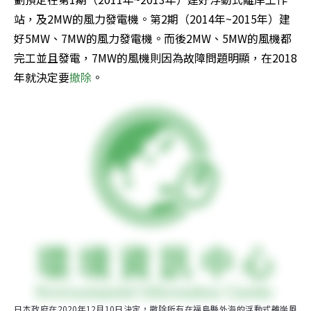
站，及2MW的風力發電機。第2期（2014年~2015年）建
好5MW、7MW的風力發電機。而後2MW、5MW的風機都
完工並且發電，7MW的風機則因為故障問題明顯，在2018
年就決定要
撤除
。
日本政府在2020年12月10日決定，撤除所有在福島縣外海的浮動式離岸風