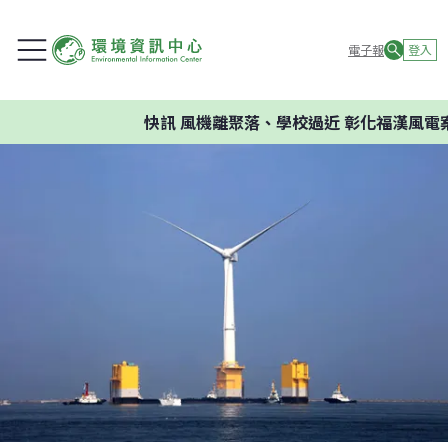
電子報
登入
快訊
風機離聚落、學校過近 彰化福漢風電案環