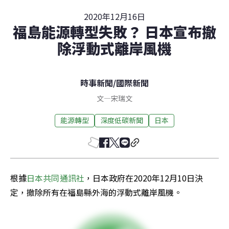
2020年12月16日
福島能源轉型失敗？ 日本宣布撤
除浮動式離岸風機
時事新聞
/
國際新聞
文
—
宋瑞文
能源轉型
深度低碳新聞
日本
根據
日本共同通訊社
，日本政府在2020年12月10日決
定，撤除所有在福島縣外海的浮動式離岸風機。