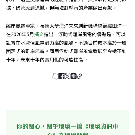
據，儘管感到遺憾，但無法對縣內的產業做出貢獻。
離岸風電專家、長崎大學海洋未來創新機構統籌織田洋一
在2020年5月
撰文
指出，浮動式離岸風電的優點是，可以
設置在水深但風電潛力高的風場。不過目前成本高於一般
固定式的離岸風電。商用浮動式離岸風電發展至今還不到
十年，未來十年內實用化的可能性高。
你的關心，關乎環境—讓《環境資訊中