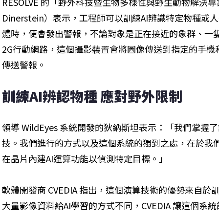
RESOLVE 的「野外科技暨生物多樣性與野生動物解決專案
Dinerstein）表示，工程師可以訓練AI辨識特定物
體時，便會發出警報，不論對象是正在接近的象群、一
2G行動網路，這個攝影裝置會將圖像傳送到指定的手機
傳送警報。
訓練AI辨認物種 應對野外限制
領導 WildEyes 系統開發的狄納斯坦表示：「我們掌
技。我們進行的方式以及這個系統的獨到之處，在於我
在晶片內建AI運算功能以偵測特定目標。」
軟體開發商 CVEDIA 指出，這個演算技術的優勢來自於
大量影像資料給AI學習的方式不同，CVEDIA 讓這個