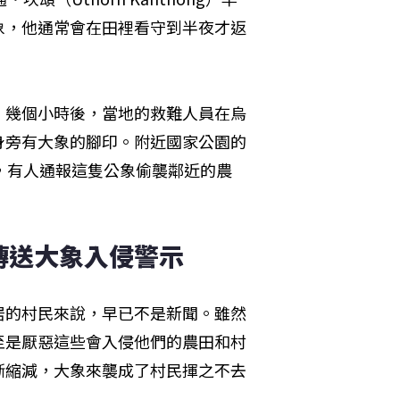
象，他通常會在田裡看守到半夜才返
。幾個小時後，當地的救難人員在烏
身旁有大象的腳印。附近國家公園的
前，有人通報這隻公象偷襲鄰近的農
傳送大象入侵警示
居的村民來說，早已不是新聞。雖然
至是厭惡這些會入侵他們的農田和村
斷縮減，大象來襲成了村民揮之不去