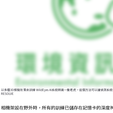
以多種3D模擬效果來訓練 WildEyes AI系統辨識一隻老虎。這個方法可以讓偵
RESOLVE
相機架設在野外時，所有的訓練已儲存在記憶卡的深度神經網路（