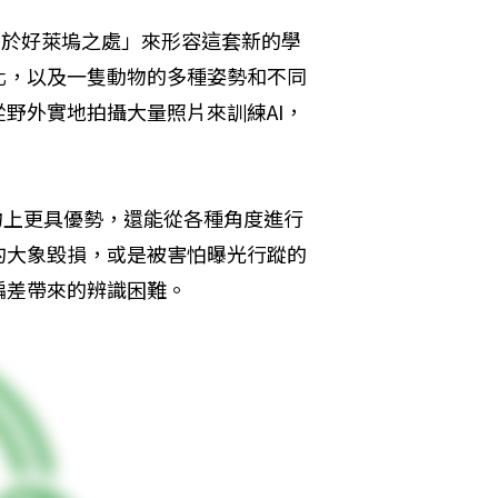
斯不同於好萊塢之處」來形容這套新的學
化，以及一隻動物的多種姿勢和不同
野外實地拍攝大量照片來訓練AI，
物上更具優勢，還能從各種角度進行
的大象毀損，或是被害怕曝光行蹤的
偏差帶來的辨識困難。