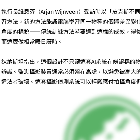
執行長維恩芬（Arjan Wijnveen）受訪時以「皮克
習方法。新的方法能讓電腦學習同一物種的個體差異變
角度的樣貌——傳統訓練方法若要達到這樣的成效，得從
而這麼做相當曠日廢時。
狄納斯坦指出，這個設計不只讓這套AI系統在辨認標的
辨識。監測攝影裝置通常必須架在高處，以避免被高大
違法者破壞。這套攝影偵測系統可以輕鬆應付拍攝角度