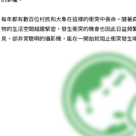
每年都有數百位村民和大象在這樣的衝突中喪命。隨著
物的生活空間越趨緊密，發生衝突的機會也因此日益頻
見、卻非常聰明的攝影機，能在一開始就阻止衝突發生