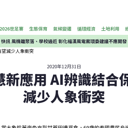
2026世足賽
生態保育
氣候變遷
循環經濟
土地利用
快訊
風機離聚落、學校過近 彰化福漢風電案環委建議不應開發
2020年12月31日
新應用 AI辨識結合
減少人象衝突
當大象趁著夜色來到甘蔗田邊覓食，69歲的泰國農民烏通．坎頌