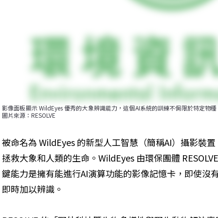
影像面板顯示 WildEyes 優秀的大象辨識能力，這個AI系統的訓練不侷限於特
圖片來源：RESOLVE
被命名為 WildEyes 的新型人工智慧（簡稱AI）攝
拯救大象和人類的生命。WildEyes 由環保團體 RESOLV
鍵能力是擁有能進行AI演算功能的影像記憶卡，即使沒
即時加以辨識。