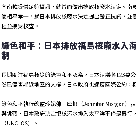
向南韓提供足夠資訊，就片面做出排放核廢水決定。南
使相星孝一，就日本排放核廢水決定提出嚴正抗議，並
程並接受核查。
綠色和平：日本排放福島核廢水入海
制
長期關注福島核災的綠色和平認為，日本決議將123萬
然已傷害鄰近地區的人權，日本政府也違反國際公約，
綠色和平執行總監珍妮佛．摩根（Jennifer Morga
與挑戰，日本政府決定把核污水排入太平洋不僅是暴行
（UNCLOS）。