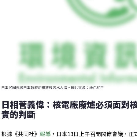
日本民團要求日本政府勿排放核污水入海。圖片來源：綠色和平
日相菅義偉：核電廠廢爐必須面對核
實的判斷
根據《共同社》
報導
，日本13日上午召開閣僚會議，正