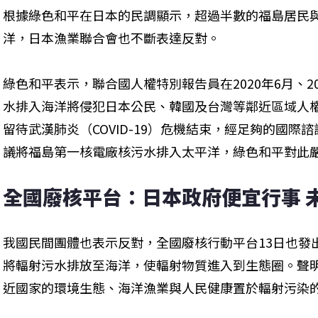
根據綠色和平在日本的民調顯示，超過半數的福島居民
洋，日本漁業聯合會也不斷表達反對。
綠色和平表示，聯合國人權特別報告員在2020年6月、2
水排入海洋將侵犯日本公民、韓國及台灣等鄰近區域人
留待武漢肺炎（COVID-19）危機結束，經足夠的國際
議將福島第一核電廠核污水排入太平洋，綠色和平對此
全國廢核平台：日本政府便宜行事 
我國民間團體也表示反對，全國廢核行動平台13日也發
將輻射污水排放至海洋，使輻射物質進入到生態圈。聲
近國家的環境生態、海洋漁業與人民健康置於輻射污染