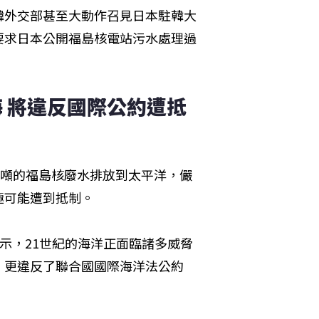
韓外交部甚至大動作召見日本駐韓大
要求日本公開福島核電站污水處理過
 將違反國際公約遭抵
公噸的福島核廢水排放到太平洋，儼
極可能遭到抵制。
n）表示，21世紀的海洋正面臨諸多威脅
，更違反了聯合國國際海洋法公約