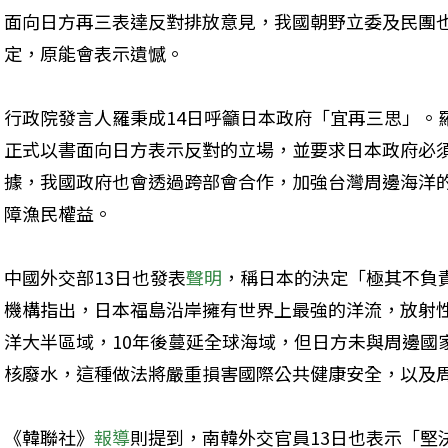
面向日方再三表達反對排放意見，我國朝野立委及民團
定，原能會表示遺憾。
行政院發言人羅秉成14日呼籲日本政府「宜再三思」。
正式以書面向日方表示反對的立場，並要求日本政府必
據，我國政府也會透過跨部會合作，加強台灣周邊海洋
障漁民權益。
中國外交部13日也發表
聲明
，稱日本的決定「極其不負
機構指出，日本福島沿岸擁有世界上最強的洋流，放射
洋大半區域，10年後蔓延全球海域，但日方未與周邊國
核廢水，這種做法將嚴重損害國際公共健康安全，以及
《韓聯社》
報導
則提到，南韓外交官員13日也表示「堅