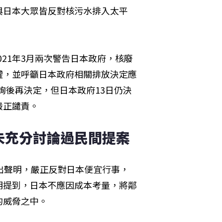
與日本大眾皆反對核污水排入太平
021年3月兩次警告日本政府，核廢
權，並呼籲日本政府相關排放決定應
諮詢後再決定，但日本政府13日仍決
嚴正譴責。
未充分討論過民間提案
出聲明，嚴正反對日本便宜行事，
明提到，日本不應因成本考量，將鄰
的威脅之中。