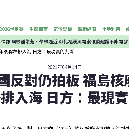
2026世足賽
生態保育
氣候變遷
循環經濟
土地利用
快訊
風機離聚落、學校過近 彰化福漢風電案環委建議不應開發
2021年04月14日
國反對仍拍板 福島核
排入海 日方：最現
不顧國際反對，日本昨（13日）拍板核廢水排放入海計