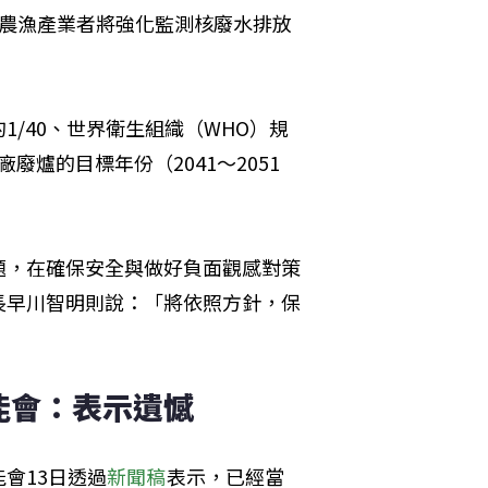
與農漁產業者將強化監測核廢水排放
/40、世界衛生組織（WHO）規
廢爐的目標年份（2041～2051
題，在確保安全與做好負面觀感對策
長早川智明則說：「將依照方針，保
能會：表示遺憾
會13日透過
新聞稿
表示，已經當