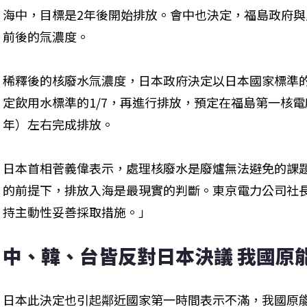
海中，目標是2年後開始排放。會中也決定，福島政府
前後的氚濃度。
稀釋後的核廢水氚濃度，日本政府決定以日本國家標準的1
定飲用水標準的1/7，再進行排放，預定在福島第一核電廠
年）左右完成排放。
日本首相菅義偉表示，處理核廢水是廢爐無法避免的課
的前提下，排放入海是最現實的判斷。東京電力公司社
持主動性妥善採取措施。」
中、韓、台皆反對日本決議 我國原
日本此決定也引起鄰近國家第一時間表示不滿，我國原能