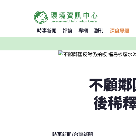
時事新聞
評論
專欄
副刊
深度專題
不顧鄰
後稀釋
時事新聞
/
台灣新聞