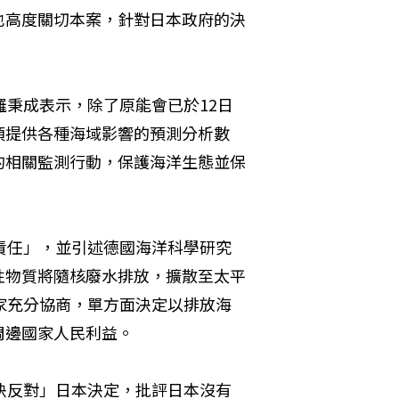
也高度關切本案，針對日本政府的決
羅秉成表示，除了原能會已於12日
須提供各種海域影響的預測分析數
的相關監測行動，保護海洋生態並保
責任」，並引述德國海洋科學研究
性物質將隨核廢水排放，擴散至太平
家充分協商，單方面決定以排放海
周邊國家人民利益。
決反對」日本決定，批評日本沒有