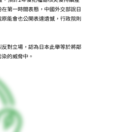
紛在第一時間表態，中國外交部說日
院原能會也公開表達遺憾，行政院則
烈反對立場，認為日本此舉等於將鄰
污染的威脅中。