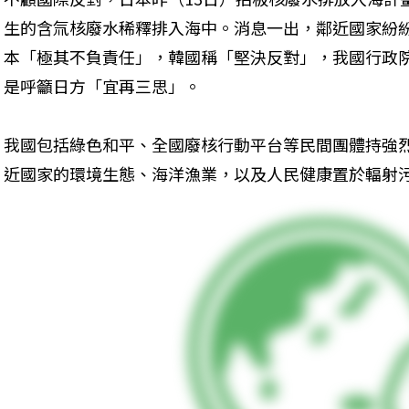
生的含氚核廢水稀釋排入海中。消息一出，鄰近國家紛
本「極其不負責任」，韓國稱「堅決反對」，我國行政
是呼籲日方「宜再三思」。
我國包括綠色和平、全國廢核行動平台等民間團體持強
近國家的環境生態、海洋漁業，以及人民健康置於輻射