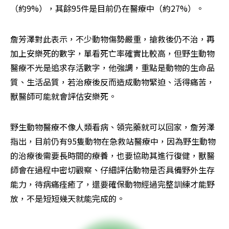
（約9%），其餘95件是目前仍在醫療中（約27%）。
詹芳澤對此表示，不少動物傷勢嚴重，搶救後仍不治，再
加上安樂死的數字，單看死亡率確實比較高，但野生動物
醫療不光是追求存活數字，他強調，重點是動物的生命品
質、生活品質，若治療後反而造成動物緊迫、活得痛苦，
獸醫師可能就會評估安樂死。
野生動物醫療不像人類看病、領完藥就可以回家，詹芳澤
指出，目前仍有95隻動物在急救站醫療中，因為野生動物
的治療後需要長時間的療養，也要協助其進行復健，獸醫
師會在過程中密切觀察、仔細評估動物是否具備野外生存
能力，待病痛痊癒了，還要確保動物經過完整訓練才能野
放，不是短短幾天就能完成的。