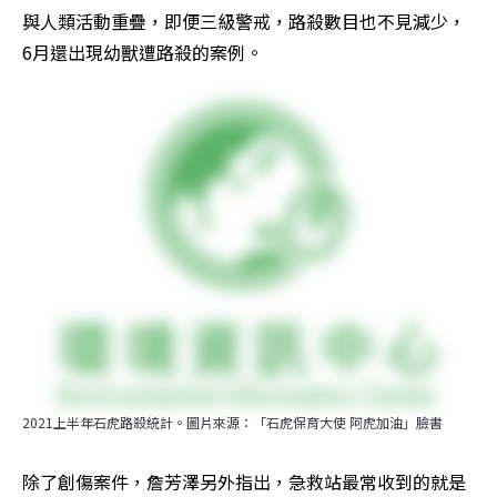
與人類活動重疊，即便三級警戒，路殺數目也不見減少，
6月還出現幼獸遭路殺的案例。
2021上半年石虎路殺統計。圖片來源：「石虎保育大使 阿虎加油」臉書
除了創傷案件，詹芳澤另外指出，急救站最常收到的就是