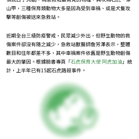
山甲，三種保育類動物大多是因為受到車禍、或是犬隻攻
擊等創傷被送來急救站。
近期全台三級防疫警戒，民眾減少外出，但野生動物的救
傷案件卻沒有隨之減少，急救站獸醫師詹芳澤表示，整體
數目和往年都差不多，其中車禍案件依舊是野生動物創傷
最大的肇因。根據臉書專頁「
石虎保育大使 阿虎加油
」統
計，上半年已有15起石虎路殺事件。