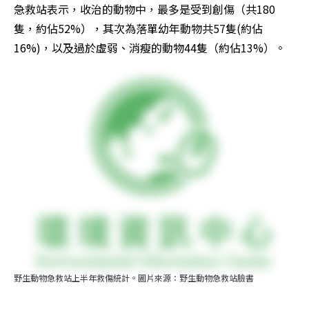
急救站表示，收治的動物中，最多是受到創傷（共180
隻，約佔52%），其次為落單幼年動物共57隻(約佔
16%)，以及過於虛弱、消瘦的動物44隻（約佔13%）。
野生動物急救站上半年救傷統計。圖片來源：野生動物急救站臉書