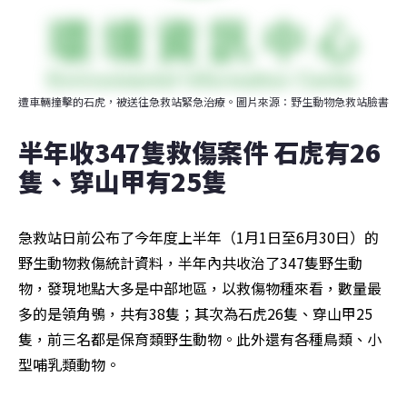
遭車輛撞擊的石虎，被送往急救站緊急治療。圖片來源：野生動物急救站臉書
半年收347隻救傷案件 石虎有26
隻、穿山甲有25隻
急救站日前公布了今年度上半年（1月1日至6月30日）的
野生動物救傷統計資料，半年內共收治了347隻野生動
物，發現地點大多是中部地區，以救傷物種來看，數量最
多的是領角鴞，共有38隻；其次為石虎26隻、穿山甲25
隻，前三名都是保育類野生動物。此外還有各種鳥類、小
型哺乳類動物。