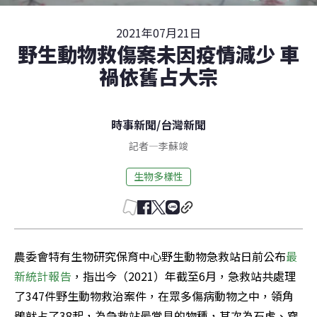
2021年07月21日
野生動物救傷案未因疫情減少 車
禍依舊占大宗
時事新聞
/
台灣新聞
記者
—
李蘇竣
生物多樣性
農委會特有生物研究保育中心野生動物急救站日前公布
最
新統計報告
，指出今（2021）年截至6月，急救站共處理
了347件野生動物救治案件，在眾多傷病動物之中，領角
鴞就占了38起，為急救站最常見的物種，其次為石虎、穿