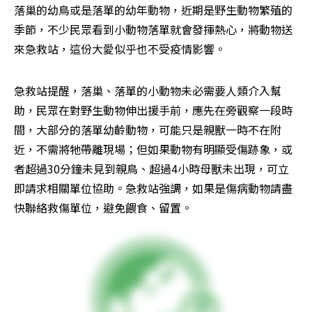
落巢的幼鳥或是落單的幼年動物，近期是野生動物繁殖的
季節，不少民眾看到小動物落單就會發揮熱心，將動物送
來急救站，這份大愛似乎也不受疫情影響。
急救站提醒，落巢、落單的小動物未必需要人類介入幫
助，民眾在對野生動物伸出援手前，應先在旁觀察一段時
間，大部分的落單幼齡動物，可能只是親獸一時不在附
近，不需將牠帶離現場；但如果動物有明顯受傷跡象，或
者超過30分鐘未見到親鳥、超過4小時母獸未出現，可立
即請求相關單位協助。急救站強調，如果是傷病動物請盡
快聯絡救傷單位，避免餵食、留置。