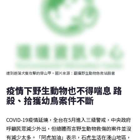
遭到遊蕩犬隻攻擊的穿山甲。圖片來源：翻攝野生動物急救站臉書
疫情下野生動物也不得喘息 路
殺、拾獲幼鳥案件不斷
COVID-19疫情延燒，全台在5月進入三級警戒，中央政府
呼籲民眾減少外出，但總體而言野生動物救傷的案件並沒
有減少太多。「阿虎加油」表示，石虎生活在淺山地區，