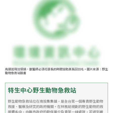
鳥類若飛羽受損，獸醫師必須花很長的時間協助其長回羽毛。圖片來源：野生
動物急救站臉書
特生中心野生動物急救站
野生動物急救站位在南投集集鎮，是全台第一個專責野生動物
救援、醫療及研究的政府機關。在林務局規劃的野生動物的救
援體系中，由縣市政府的動保單位負責第一線處理，若遇到嚴