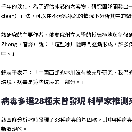
千年的演化。為了評估冰芯的內容物，研究團隊開發出一種新
clean）」法，可以在不污染冰芯的情況下分析其中的
該研究的主要作者、俄亥俄州立大學的博德極地與氣候研究中
Zhong，音譯）說：「這些冰川隨時間逐漸形成，許
中。」
鍾志平表示：「中國西部的冰川沒有被完整研究，我們
環境。病毒是這些環境的一部分。」
病毒多達28種未曾發現 科學家推
該團隊分析冰時發現了33種病毒的基因碼。其中4種病毒
新發現的。