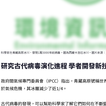
科學家在青藏高原冰川，發現1萬5000年前病毒。圖為西藏卡洛拉冰川。圖片來源：
研究古代病毒演化進程 學者開發新
政府間氣候專門委員會（IPCC）指出，青藏高原號稱世
於氣候危機，其冰層減少了近1/4。
古代病毒的發現，可以幫助科學家了解它們如何在不斷