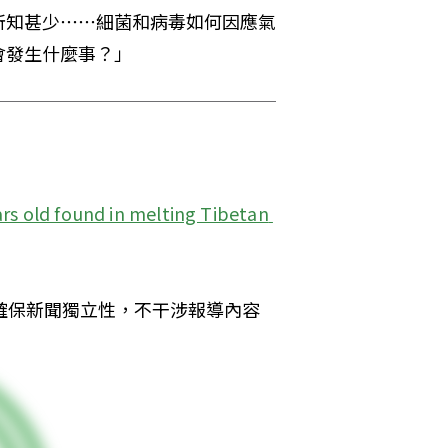
所知甚少⋯⋯細菌和病毒如何因應氣
會發生什麼事？」
ars old found in melting Tibetan 
為確保新聞獨立性，不干涉報導內容 