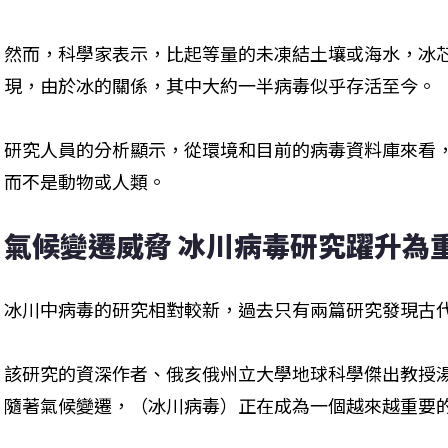
然而，科學家表示，比起等量的未凍結土壤或海水，冰
現，由於冰的關係，其中大約一半病毒似乎存活至今。
研究人員的分析顯示，從環境和目前的病毒資料庫來看
而不是動物或人類。
氣候變遷威脅 冰川病毒研究躍升為
冰川中病毒的研究相對較新，過去只有兩篇研究發現古
該研究的資深作者、俄亥俄州立大學地球科學傑出教授湯普森（
隨著氣候變遷，（冰川病毒）正在成為一個越來越重要