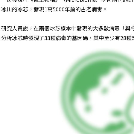
冰川的冰芯，發現1萬5000年前的古老病毒。
研究人員說，在兩個冰芯樣本中發現的大多數病毒「與
分析冰芯時發現了33種病毒的基因碼，其中至少有28種