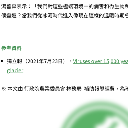
湯普森表示：「我們對這些極端環境中的病毒和微生物
候變遷？當我們從冰河時代進入像現在這樣的溫暖時期
參考資料
獨立報（2021年7月23日），
Viruses over 15,000 ye
glacier
※ 本文由 行政院農業委員會 林務局  補助報導經費，