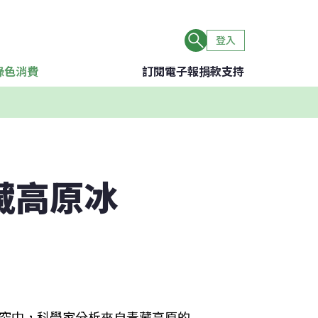
登入
綠色消費
訂閱電子報
捐款支持
青藏高原冰
的研究中，科學家分析來自青藏高原的