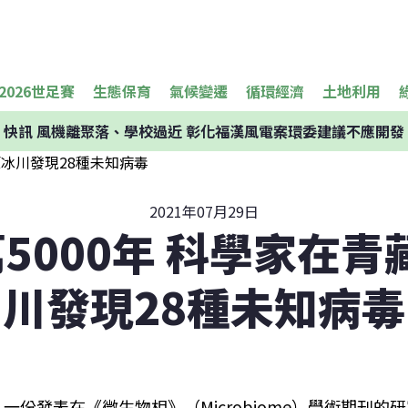
2026世足賽
生態保育
氣候變遷
循環經濟
土地利用
快訊
風機離聚落、學校過近 彰化福漢風電案環委建議不應開發
2021年07月29日
5000年 科學家在
川發現28種未知病毒
一份發表在《微生物相》（Microbiome）學術期刊