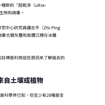
的「超乾淨（ultra-
微生物和病毒。
心研究員鍾志平（Zhi-Ping 
多病毒也隨灰塵和氣體沉積在冰層
的目標是利用這些資訊來了解過去的
測來自土壤或植物
是科學界已知，但至少有28種是全