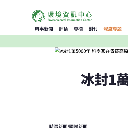
時事新聞
評論
專欄
副刊
深度專題
冰封1萬
時事新聞
/
國際新聞