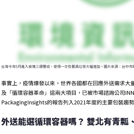
台灣今年5月進入疫情三級警戒，使得一次性餐具垃圾大幅增加。圖片來源：台中市
事實上，疫情爆發以來，世界各國都在回應外送需求大
及「循環容器革命」這兩大項目，已被市場諮詢公司INN
PackagingInsights的報告列入2021年度的主要包裝趨
外送能選循環容器嗎？ 雙北有青瓢