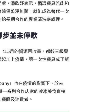
疑慮，潘欣妤表示，循環餐具若能夠
烤確保乾淨無菌，就能成為替代一次
交給長期合作的專業清洗廠處理。
腳步並未停歇
1）年5月的資源回收量，都較三級警
興起加上疫情，讓一次性餐具成了新
Company」也在疫情的影響下，於去
盒將一系列合作店家的冷凍美食直接
的餐廳及消費者。