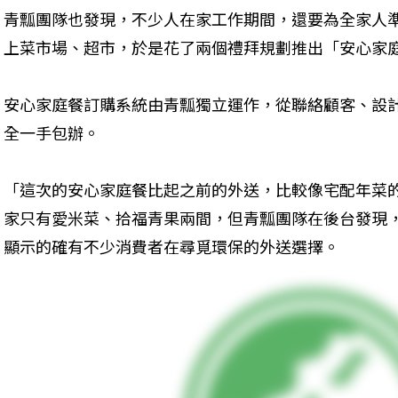
青瓢團隊也發現，不少人在家工作期間，還要為全家人
上菜市場、超市，於是花了兩個禮拜規劃推出「安心家
安心家庭餐訂購系統由青瓢獨立運作，從聯絡顧客、設
全一手包辦。
「這次的安心家庭餐比起之前的外送，比較像宅配年菜
家只有愛米菜、拾福青果兩間，但青瓢團隊在後台發現，
顯示的確有不少消費者在尋覓環保的外送選擇。