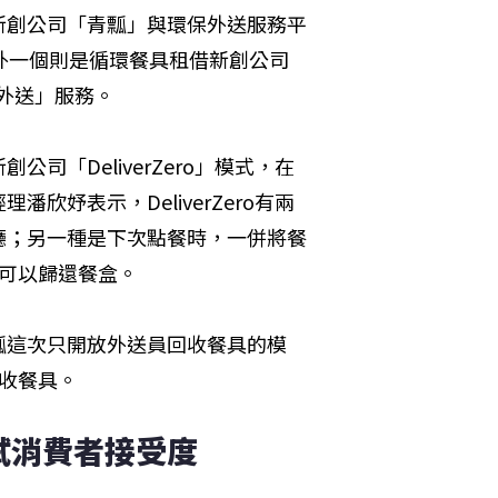
新創公司「青瓢」與環保外送服務平
；另外一個則是循環餐具租借新創公司
球外送」服務。
「DeliverZero」模式，在
妤表示，DeliverZero有兩
廳；另一種是下次點餐時，一併將餐
可以歸還餐盒。
瓢這次只開放外送員回收餐具的模
回收餐具。
試消費者接受度