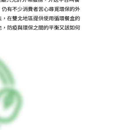
，仍有不少消費者苦心尋覓環保的外
法，在雙北地區提供使用循環餐盒的
地，防疫與環保之間的平衡又該如何