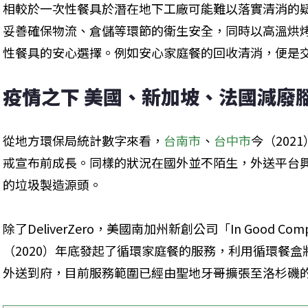
相較於一次性餐具於潛在地下工廠可能難以落實清消的
妥善確保物流、倉儲等環節的衛生安全，同時以高溫烘
性餐具的安心選擇。例如安心家庭餐的回收清消，便是
疫情之下 美國、新加坡、法國減廢
從地方環保局統計數字來看，
台南市
、
台中市
今（202
戒宣布前成長。同樣的狀況在國外並不陌生，外送平台
的垃圾製造源頭。
除了DeliverZero，美國南加州新創公司「In Good 
（2020）年底發起了循環家庭餐的服務，利用循環餐
外送到府，目前服務範圍已經由聖地牙哥擴張至洛杉磯