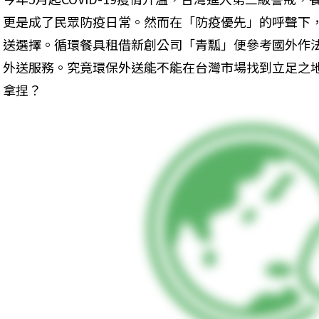
更是成了民眾防疫日常。然而在「防疫優先」的呼聲下
送選擇。循環餐具租借新創公司「青瓢」便參考國外作
外送服務。究竟環保外送能不能在台灣市場找到立足之
拿捏？