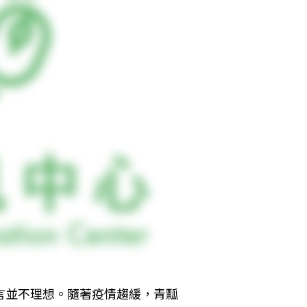
言並不理想。隨著疫情趨緩，青瓢