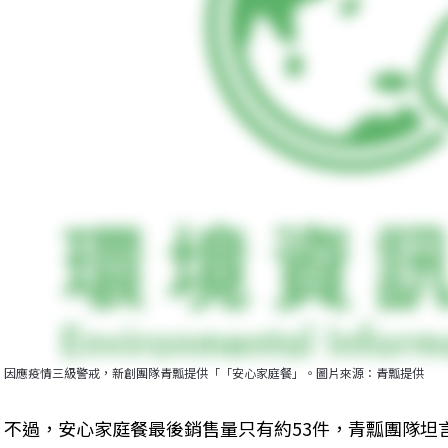
因應疫情三級警戒，新創團隊青瓢提供「「安心家庭餐」。圖片來源：青瓢提供
不過，安心家庭餐最後銷售量只有約53件，青瓢團隊坦