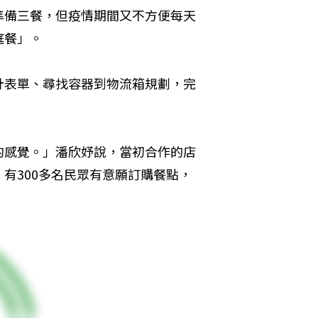
準備三餐，但疫情期間又不方便每天
庭餐」。
計表單、尋找容器到物流箱規劃，完
的感覺。」潘欣妤說，當初合作的店
有300多名民眾有意願訂購餐點，