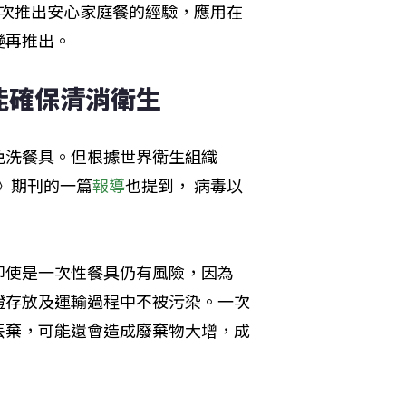
這次推出安心家庭餐的經驗，應用在
變再推出。
能確保清消衛生
免洗餐具。但根據世界衛生組織
》期刊的一篇
報導
也提到， 病毒以
即使是一次性餐具仍有風險，因為
證存放及運輸過程中不被污染。一次
丟棄，可能還會造成廢棄物大增，成