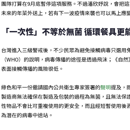
團隊打算在9月底暫停這項服務。不過潘欣妤說，會把
未來的年菜外送上，若有下一波疫情來襲也可以馬上應
「一次性」不等於無菌 循環餐具更
台灣進入三級警戒後，不少民眾為避免接觸病毒只選用
（WHO）的說明，病毒傳播的途徑是透過飛沫；《自然
表面接觸傳播的風險很低。
綠色和平一份邀請國內公共衛生專家簽署的
聲明
提及，
製造商無法確保在製造及包裝的過程為無菌，且無法保
性物品不會比可重複使用的更安全，而且經短暫使用後
為潛在的病毒中途站。