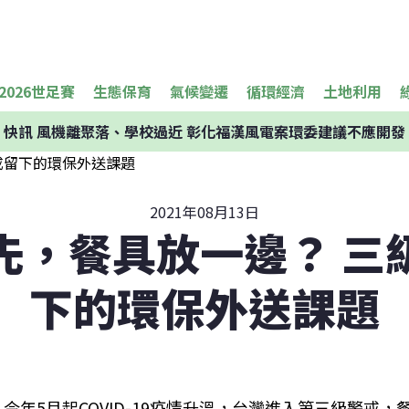
2026世足賽
生態保育
氣候變遷
循環經濟
土地利用
快訊
風機離聚落、學校過近 彰化福漢風電案環委建議不應開發
2021年08月13日
先，餐具放一邊？ 三
下的環保外送課題
今年5月起COVID-19疫情升溫，台灣進入第三級警戒