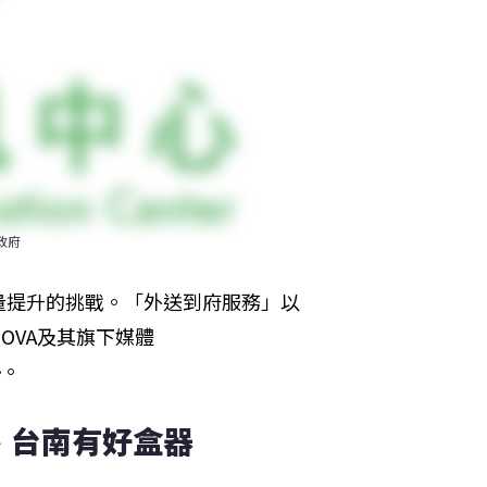
政府
量提升的挑戰。「外送到府服務」以
OVA及其旗下媒體
勢。
、台南有好盒器