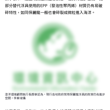
部分替代浮具使用的EPP（發泡性聚丙烯）材質仍有易破
碎特性，如同保麗龍一般也會碎裂成微粒進入海洋。
澄洋環境顧問執行長顏寧認為，現行各地政府禁用保麗龍浮具的政策仍有進步
空間。李蘇竣攝