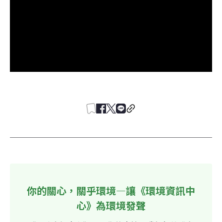
你的關心，關乎環境—讓《環境資訊中
心》為環境發聲