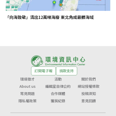
「向海致敬」清出12萬噸海廢 東北角成最髒海域
訂閱電子報
捐款支持
環境徵才
活動
關於我們
About us
編輯室自律公約
網站授權條款
常見問題
合作媒體
投稿須知
隱私權政策
獲獎紀錄
意見回饋