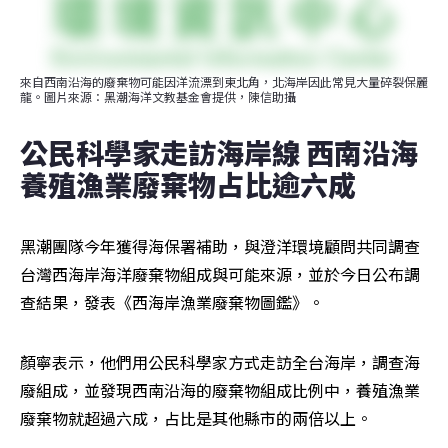
來自西南沿海的廢棄物可能因洋流漂到東北角，北海岸因此常見大量碎裂保麗
龍。圖片來源：黑潮海洋文教基金會提供，陳信助攝
公民科學家走訪海岸線 西南沿海
養殖漁業廢棄物占比逾六成
黑潮團隊今年獲得海保署補助，與澄洋環境顧問共同調查
台灣西海岸海洋廢棄物組成與可能來源，並於今日公布調
查結果，發表《西海岸漁業廢棄物圖鑑》。
顏寧表示，他們用公民科學家方式走訪全台海岸，調查海
廢組成，並發現西南沿海的廢棄物組成比例中，養殖漁業
廢棄物就超過六成，占比是其他縣市的兩倍以上。