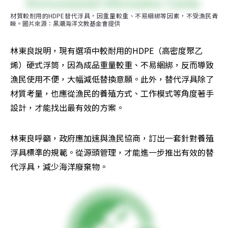
材質較耐用的HDPE替代浮具，因重量較重、不易綑綁等因素，不受漁民青
睞。圖片來源：黑潮海洋文教基金會提供
林東良說明，現有選項中較耐用的HDPE（高密度聚乙
烯）硬式浮筒，因為成品重量較重、不易綑綁，反而導致
漁民使用不便，大幅減低替換意願。此外，替代浮具除了
材質考量，也應從漁民的養殖方式、工作模式等角度著手
設計，才能找出最有效的方案。
林東良呼籲，政府應加速與漁民協商，訂出一套針對養殖
浮具標準的規範。從源頭管理，才能進一步推出有效的替
代浮具，減少海洋廢棄物。