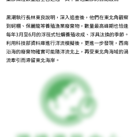
黑潮執行長林東良說明，深入追查後，他們在東北角觀察
到蚵棚、保麗龍等養殖漁業廢棄物，數量最高峰期也恰逢
每年3月至6月的浮筏式牡蠣養殖收成、浮具汰換的季節。
利用科技部資料庫進行洋流模擬後，更進一步發現，西南
沿海的廢棄物確實可能隨洋流北上，再受東北角海域的渦
流牽引而滯留東北海岸。