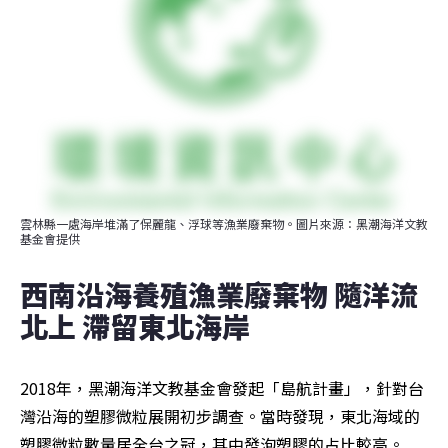
雲林縣一處海岸堆滿了保麗龍、浮球等漁業廢棄物。圖片來源：黑潮海洋文教
基金會提供
西南沿海養殖漁業廢棄物 隨洋流
北上 滯留東北海岸
2018年，黑潮海洋文教基金會發起「島航計畫」，針對台
灣沿海的塑膠微粒展開初步調查。當時發現，東北海域的
塑膠微粒數量居全台之冠，其中發泡塑膠的占比較高。