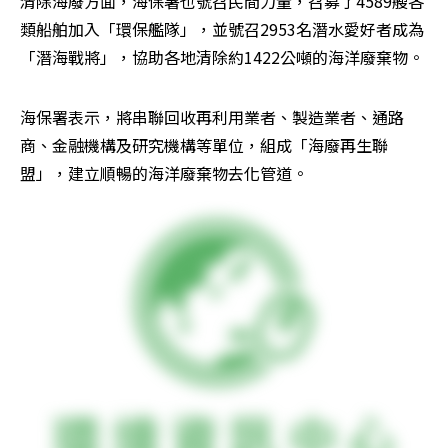
清除海廢方面，海保署也號召民間力量，召募了4589艘各
類船舶加入「環保艦隊」，並號召2953名潛水愛好者成為
「潛海戰將」，協助各地清除約1422公噸的海洋廢棄物。
海保署表示，將串聯回收再利用業者、製造業者、通路
商、金融機構及研究機構等單位，組成「海廢再生聯
盟」，建立順暢的海洋廢棄物去化管道。