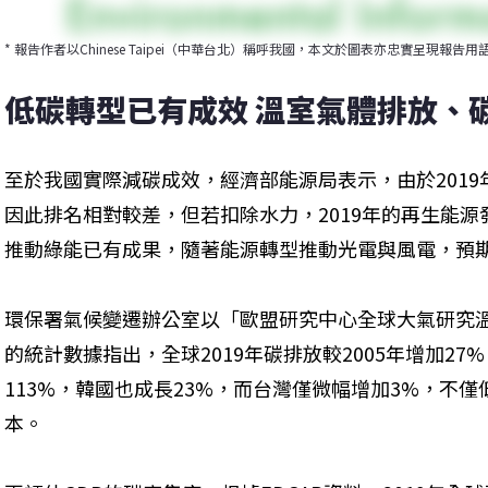
* 報告作者以Chinese Taipei（中華台北）稱呼我國，本文於圖表亦忠實呈現報告用
低碳轉型已有成效 溫室氣體排放、
至於我國實際減碳成效，經濟部能源局表示，由於2019年水
因此排名相對較差，但若扣除水力，2019年的再生能源發電
推動綠能已有成果，隨著能源轉型推動光電與風電，預
環保署氣候變遷辦公室以「歐盟研究中心全球大氣研究溫
的統計數據指出，全球2019年碳排放較2005年增加27
113%，韓國也成長23%，而台灣僅微幅增加3%，不
本。