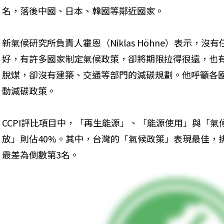
名，落後中國、日本、韓國等鄰近國家。
新氣候研究所負責人霍恩（Niklas Höhne）表示，
好，有許多國家制定氣候政策，卻將期限拉得很遠，也
脫煤，卻沒有建築、交通等部門的減碳規劃。他呼籲各
動減碳政策。
CCPI評比項目中，「再生能源」、「能源使用」與「氣
放」則佔40%。其中，台灣的「氣候政策」表現最佳，
最差為倒數第3名。