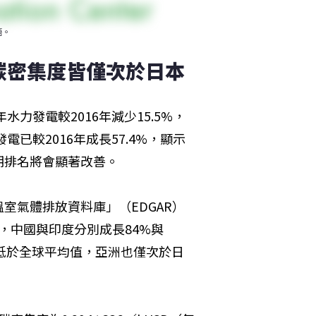
語。
碳密集度皆僅次於日本
力發電較2016年減少15.5%，
已較2016年成長57.4%，顯示
期排名將會顯著改善。
室氣體排放資料庫」（EDGAR）
%，中國與印度分別成長84%與
僅低於全球平均值，亞洲也僅次於日