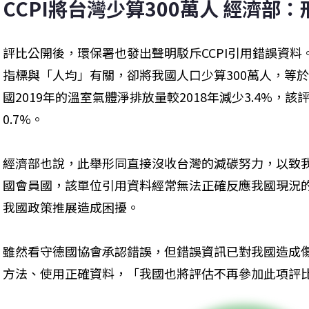
CCPI將台灣少算300萬人 經濟部
評比公開後，環保署也發出聲明駁斥CCPI引用錯誤資料。
指標與「人均」有關，卻將我國人口少算300萬人，等
國2019年的溫室氣體淨排放量較2018年減少3.4%，
0.7%。
經濟部也說，此舉形同直接沒收台灣的減碳努力，以致
國會員國，該單位引用資料經常無法正確反應我國現況
我國政策推展造成困擾。
雖然看守德國協會承認錯誤，但錯誤資訊已對我國造成
方法、使用正確資料，「我國也將評估不再參加此項評