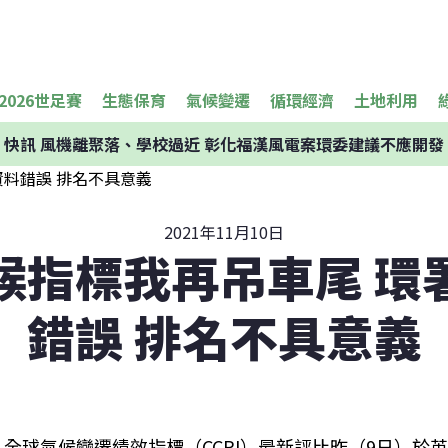
2026世足賽
生態保育
氣候變遷
循環經濟
土地利用
快訊
風機離聚落、學校過近 彰化福漢風電案環委建議不應開發
2021年11月10日
候指標我再吊車尾 環
錯誤 排名不具意義
全球氣候變遷績效指標（CCPI）最新評比昨（9日）於