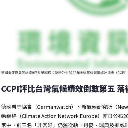
德國看守協會等組織9日於英國格拉斯哥公布2022年全球氣候變遷績效指標（CCP
CCPI評比台灣氣候績效倒數第五 
德國看守協會（Germanwatch）、新氣候研究所（NewCli
動網絡（Climate Action Network Europe）昨日
家中，前三名「非常好」仍舊從缺，丹麥、瑞典及挪威則