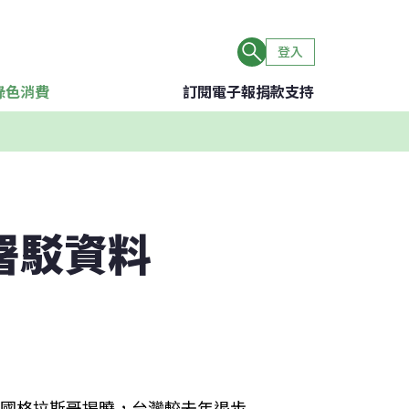
登入
綠色消費
訂閱電子報
捐款支持
署駁資料
英國格拉斯哥揭曉，台灣較去年退步