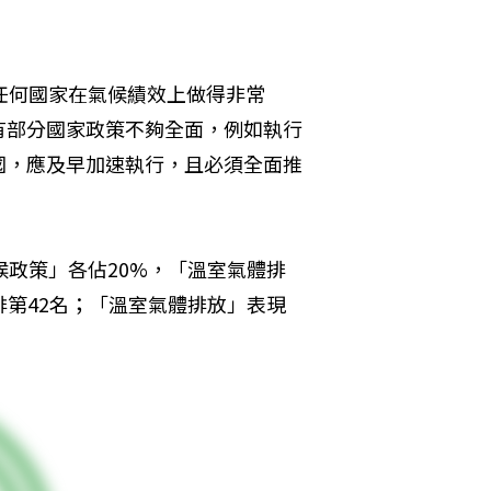
沒有任何國家在氣候績效上做得非常
有部分國家政策不夠全面，例如執行
國，應及早加速執行，且必須全面推
候政策」各佔20%，「溫室氣體排
排第42名；「溫室氣體排放」表現