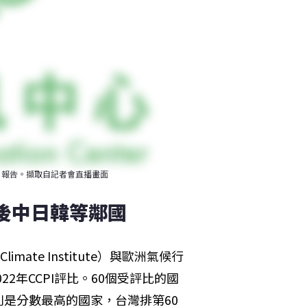
I）報告。擷取自記者會直播畫面
落後中日韓等鄰國
mate Institute）與歐洲氣候行
公布2022年CCPI評比。60個受評比的國
是分數最高的國家，台灣排第60