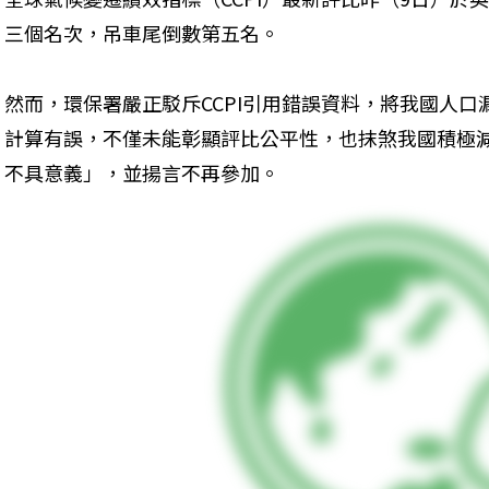
三個名次，吊車尾倒數第五名。
然而，環保署嚴正駁斥CCPI引用錯誤資料，將我國人口
計算有誤，不僅未能彰顯評比公平性，也抹煞我國積極
不具意義」，並揚言不再參加。