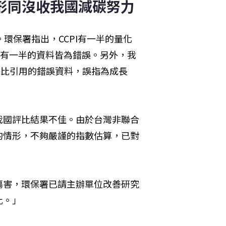
：形同沒收我國減碳努力
環保署指出，CCPI有一半的量化
於有一半的資料皆為錯誤。另外，我
該評比引用的錯誤資料，誤指為成長
我國評比結果不佳。由於台灣非聯合
的情形，不夠嚴謹的指數估算，已對
傷害，環保署已請主辦單位改善研究
比。」