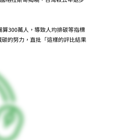
漏算300萬人，導致人均排碳等指標
減碳的努力，直批「這樣的評比結果