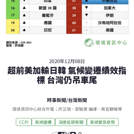
2020年12月08日
超前美加輸日韓 氣候變遷績效指
標 台灣仍吊車尾
時事新聞
/
台灣新聞
環境資訊中心綜合外電；許芷榕、鄒敏惠 編譯、吳宜靜報導
CCPI
氣候變遷
深度低碳新聞
氣候緊急狀態