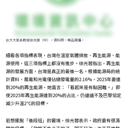
台大大氣系教授徐光蓉（中）。資料照。賴品瑀攝。
細看各項指標表現，台灣在溫室氣體排放、再生能源、能
源使用，這三項指標上都沒有進步。徐光蓉指出，再生能
源的發展方面，台灣是真正的最後一名。根據能源局的統
計資料，風電和光電僅佔總發電量的2.16%，2025年要達
到20%的再生能源，她直言：「看起來是有點困難。」即
使2025年再生能源達到20%的占比，仍遠遠不及巴黎協定
減少升溫2℃的目標。
若想擺脫「後段班」的窘境，徐光蓉表示，政府要有很清