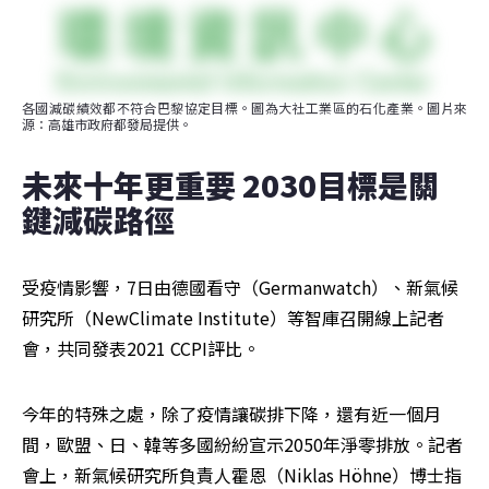
各國減碳績效都不符合巴黎協定目標。圖為大社工業區的石化產業。圖片來
源：高雄市政府都發局提供。
未來十年更重要 2030目標是關
鍵減碳路徑
受疫情影響，7日由德國看守（Germanwatch）、新氣候
研究所（NewClimate Institute）等智庫召開線上記者
會，共同發表2021 CCPI評比。
今年的特殊之處，除了疫情讓碳排下降，還有近一個月
間，歐盟、日、韓等多國紛紛宣示2050年淨零排放。記者
會上，新氣候研究所負責人霍恩（Niklas Höhne）博士指