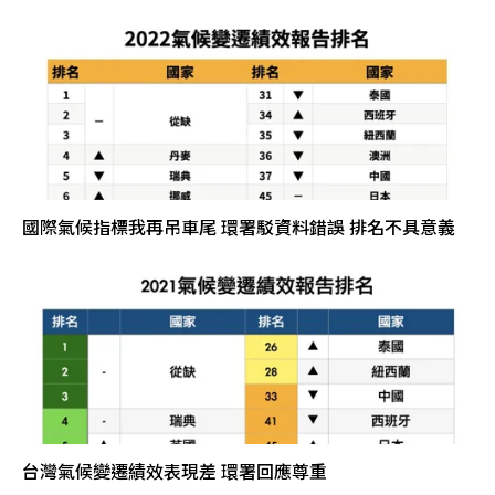
國際氣候指標我再吊車尾 環署駁資料錯誤 排名不具意義
台灣氣候變遷績效表現差 環署回應尊重