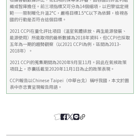
織或智庫擔任。前三項指標又可分為14個細項，以巴黎協定規
範——限制暖化升溫2°C，嚴格目標1.5°C以下為依歸，檢視各
國的行動是否符合這個目標。
2021 CCPI在量化評比項目（溫室氣體排放、再生能源發展、
能源使用）所能取得的最新數據為2018年資料，但CCPI也採取
五年為一期的趨勢觀察（以2021 CCPI為例，區間為2013-
2018年）。
2021 CCPI的蒐集期間為2020年9月至11月。因此在氣候政策
項目上，亦囊括截至2020年11月1日為止的政策表現。
CCPI報告以Chinese Taipei（中華台北）稱呼我國，本文於圖
表中亦忠實呈現報告用語。