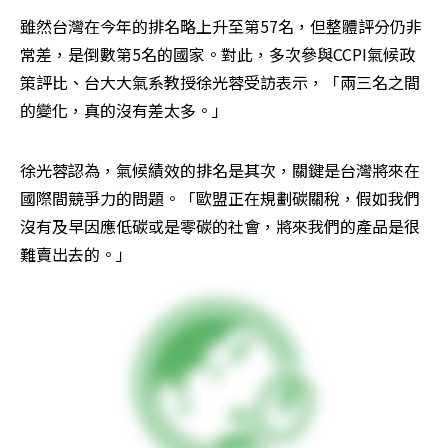
雖然台灣在今年的排名略上升至第57名，但整體評分仍非
常差，是倒數第5名的國家。對此，多次參與CCPI氣候政
策評比、台大大氣系教授徐光蓉受訪表示，「兩三名之間
的變化，真的沒有差太多。」
徐光蓉認為，氣候績效的排名是其次，關鍵是台灣將來在
國際間競爭力的問題。「歐盟正在規劃碳關稅，假如我們
沒有及早因應低碳或是零碳的社會，將來我們的產品是很
難賣出去的。」