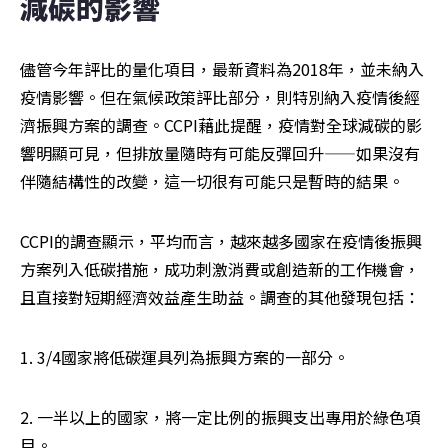
減碳的影響
儘管今年評比的量化項目，最新資料為2018年，並未納入
疫情影響。但在氣候政策評比部分，則特別納入疫情後經
濟振興方案的調查。CCPI藉此提醒，疫情對全球減碳的影
響明顯可見，但排放量隨時有可能反彈回升——如果沒有
伴隨結構性的改變，這一切很有可能只是暫時的結果。
CCPI的調查顯示，平均而言，越來越多國家在疫情後振興
方案列入低碳措施，成功刺激消費或創造新的工作機會，
且直接對短期經濟效益產生助益。調查的其他發現包括：
1. 3/4國家將低碳運具列為振興方案的一部分。
2. 一半以上的國家，將一定比例的振興支出專用於綠色項
目。