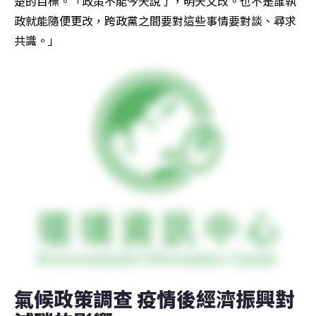
楚的目標。「政策不能今天說了，明天又改。也不是誰執
政就能隨便更改，跨政黨之間要對這些事情要對談、尋求
共識。」
氣候政策調查 疫情後經濟振興對