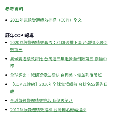
參考資料
2021年氣候變遷績效指標（CCPI）全文
歷年CCPI報導
2020氣候變遷績效報告：31國碳排下降 台灣退步居倒
數第三
氣候變遷績效評比 台灣連三年退步至倒數第五 慘輸中
印
全球評比：減碳資優生從缺 台與美、俄並列後段班
【COP21連線】2016年全球氣候績效 台排名52領先日
韓
全球氣候變遷績效排名 我倒數第八
2012氣候變遷績效指標 台灣排名微幅退步