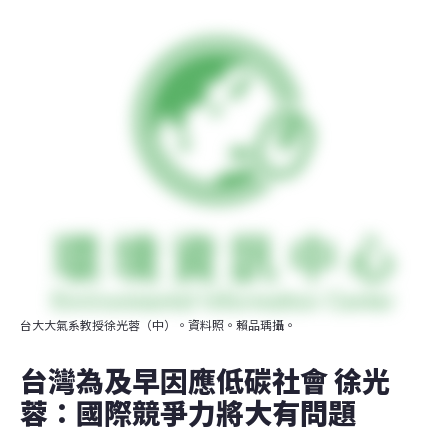
台大大氣系教授徐光蓉（中）。資料照。賴品瑀攝。
台灣為及早因應低碳社會 徐光
蓉：國際競爭力將大有問題