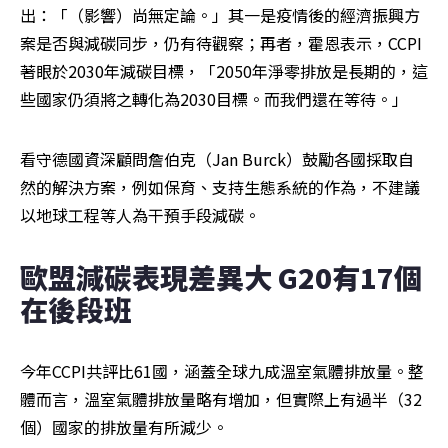
出：「（影響）尚無定論。」其一是疫情後的經濟振興方
案是否與減碳同步，仍有待觀察；再者，霍恩表示，CCPI
著眼於2030年減碳目標，「2050年淨零排放是長期的，這
些國家仍須將之轉化為2030目標。而我們還在等待。」
看守德國資深顧問詹伯克（Jan Burck）鼓勵各國採取自
然的解決方案，例如保育、支持生態系統的作為，不建議
以地球工程等人為干預手段減碳。
歐盟減碳表現差異大 G20有17個
在後段班
今年CCPI共評比61國，涵蓋全球九成溫室氣體排放量。整
體而言，溫室氣體排放量略有增加，但實際上有過半（32
個）國家的排放量有所減少。