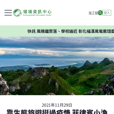
電子報
登入
快訊
風機離聚落、學校過近 彰化福漢風電案環委建議不
2021年11月29日
靠生態旅遊挺過疫情 菲律賓小漁