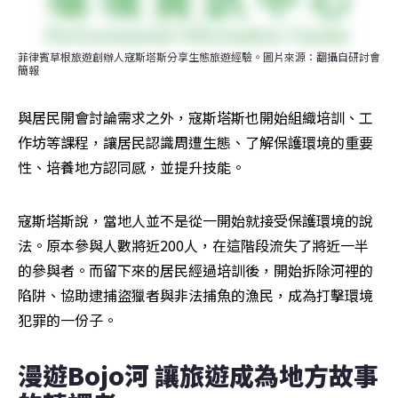
菲律賓草根旅遊創辦人寇斯塔斯分享生態旅遊經驗。圖片來源：翻攝自研討會
簡報
與居民開會討論需求之外，寇斯塔斯也開始組織培訓、工
作坊等課程，讓居民認識周遭生態、了解保護環境的重要
性、培養地方認同感，並提升技能。
寇斯塔斯說，當地人並不是從一開始就接受保護環境的說
法。原本參與人數將近200人，在這階段流失了將近一半
的參與者。而留下來的居民經過培訓後，開始拆除河裡的
陷阱、協助逮捕盜獵者與非法捕魚的漁民，成為打擊環境
犯罪的一份子。
漫遊Bojo河 讓旅遊成為地方故事