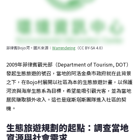
菲律賓Bojo河。圖片來源：
Warrendering
（CC BY-SA 4.0）
2009年菲律賓觀光部（Department of Tourism, DOT）
發起生態旅遊的號召，當地的阿洛金桑市政府就在此背景
之下，在Bojo村展開以社區為本的生態旅遊計畫，以保護
河流與海岸生態系為目標，希望能吸引觀光客，並為當地
居民賺取額外收入。這也是寇斯塔斯團隊進入社區的契
機。
生態旅遊規劃的起點：調查當地
資源與社會需求