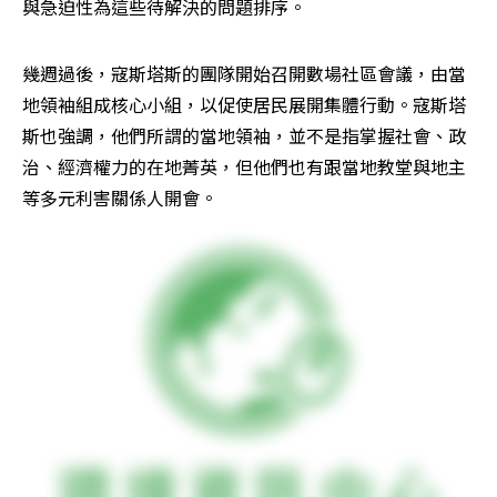
與急迫性為這些待解決的問題排序。
幾週過後，寇斯塔斯的團隊開始召開數場社區會議，由當
地領袖組成核心小組，以促使居民展開集體行動。寇斯塔
斯也強調，他們所謂的當地領袖，並不是指掌握社會、政
治、經濟權力的在地菁英，但他們也有跟當地教堂與地主
等多元利害關係人開會。