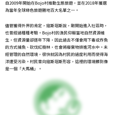
自2009年開始在Bojo村推動生態旅遊，並在2018年獲選
為當年全球綠色旅遊勝地百大名單之一。
儘管獲得外界的肯定，寇斯塔斯說，剛開始進入社區時，
也曾經過種種考驗。Bojo村的漁民仰賴當地自然資源維
生，但資源量卻逐年下降，因此過去不僅會用下毒或炸魚
的方式捕魚、砍伐紅樹林，也會將廢棄物排進河水中。未
經管理的自然環境，很快就因為村民的過度利用而使得海
洋遭受污染。村民曾向寇斯塔斯形容，這裡的環境髒到像
是一個「大馬桶」。