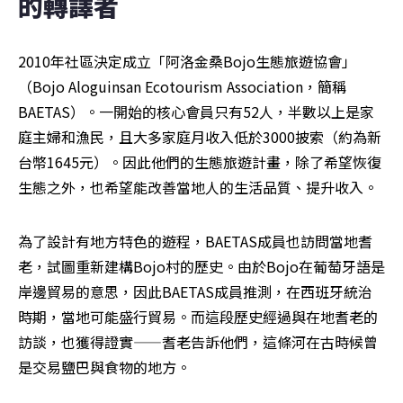
的轉譯者
2010年社區決定成立「阿洛金桑Bojo生態旅遊協會」
（Bojo Aloguinsan Ecotourism Association，簡稱
BAETAS）。一開始的核心會員只有52人，半數以上是家
庭主婦和漁民，且大多家庭月收入低於3000披索（約為新
台幣1645元）。因此他們的生態旅遊計畫，除了希望恢復
生態之外，也希望能改善當地人的生活品質、提升收入。
為了設計有地方特色的遊程，BAETAS成員也訪問當地耆
老，試圖重新建構Bojo村的歷史。由於Bojo在葡萄牙語是
岸邊貿易的意思，因此BAETAS成員推測，在西班牙統治
時期，當地可能盛行貿易。而這段歷史經過與在地耆老的
訪談，也獲得證實——耆老告訴他們，這條河在古時候曾
是交易鹽巴與食物的地方。