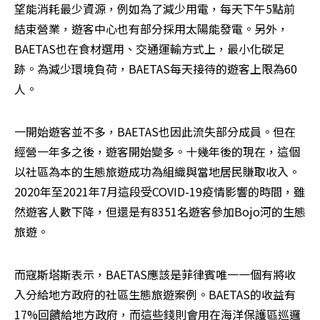
望能消耗最少資源，例如為了減少用電，每天下午5點前
結束營業，遊客中心也有部分採用太陽能發電。另外，
BAETAS也在食材選用、交通運輸方式上，最小化碳足
跡。為減少環境負荷，BAETAS每天接待的遊客上限為60
人。
一開始遊客並不多，BAETAS也因此流失部分成員。但在
經營一年多之後，遊客開始變多。十幾年後的現在，這個
以社區為本的生態旅遊成功為組織與當地居民賺取收入。
2020年至2021年7月這段受COVID-19疫情影響的時間，雖
然遊客人數下降，但還是有8351名遊客參加Bojo河的生態
旅遊。
而寇斯塔斯表示，BAETAS應該是菲律賓唯一一個有將收
入分給地方政府的社區生態旅遊案例。BAETAS的收益有
17%回饋給地方政府，而這些錢則會用在海洋保護區巡邏