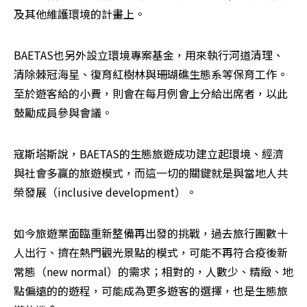
及其他維護環境的計畫上。
BAETAS也另外設立環境專案基金，用來執行河道清理、
清除棘冠海星、復育紅樹林與珊瑚礁生態系等保育工作。
至於遊客給的小費，則會在每月例會上分給出席者，以此
鼓勵成員參與會議。
寇斯塔斯說，BAETAS的生態旅遊成功建立起環境、經濟
與社會多贏的旅遊模式，而這一切的關鍵就是與當地人共
榮發展（inclusive development）。
如今旅遊業面臨重新整備再出發的挑戰，過去旅行團數十
人出行、擠在熱門觀光景點的模式，可能不再符合疫後新
常態（new normal）的需求；相對的，人數少、精緻、地
點偏遠的的遊程，可能成為更多遊客的選擇，也是生態旅