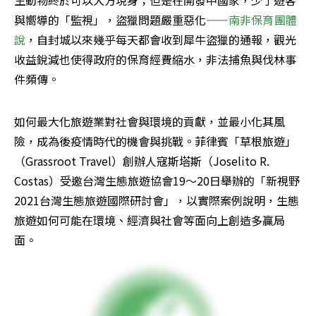
與嚮導的「監視」，盜獵問題嚴重惡化——
南非保育團體
說
，自封城以來幾乎每天都會收到犀牛盜獵的通報，觀光
收益銳減也使得政府的保育經費縮水，非法捕魚與伐林事
件頻傳。
如何最大化旅遊業對社會與環境的貢獻，並最小化其風
險，成為後疫情時代的機會與挑戰。菲律賓「草根旅遊」
（Grassroot Travel）創辦人寇斯塔斯（Joselito R. 
Costas）受邀台灣生態旅遊協會19～20日舉辦的「新視野
2021台灣生態旅遊國際研討會」，以實際案例說明，生態
旅遊如何可能在環境、經濟與社會等面向上創造多贏局
面。