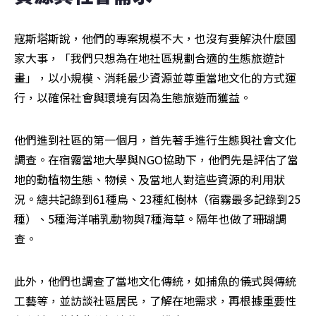
寇斯塔斯說，他們的專案規模不大，也沒有要解決什麼國
家大事，「我們只想為在地社區規劃合適的生態旅遊計
畫」，以小規模、消耗最少資源並尊重當地文化的方式運
行，以確保社會與環境有因為生態旅遊而獲益。
他們進到社區的第一個月，首先著手進行生態與社會文化
調查。在宿霧當地大學與NGO協助下，他們先是評估了當
地的動植物生態、物候、及當地人對這些資源的利用狀
況。總共記錄到61種鳥、23種紅樹林（宿霧最多記錄到25
種）、5種海洋哺乳動物與7種海草。隔年也做了珊瑚調
查。
此外，他們也調查了當地文化傳統，如捕魚的儀式與傳統
工藝等，並訪談社區居民，了解在地需求，再根據重要性