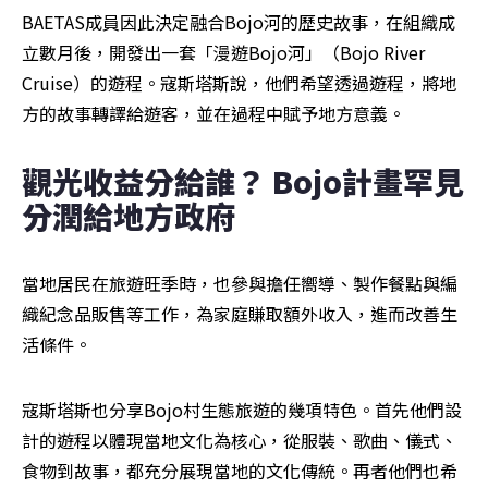
BAETAS成員因此決定融合Bojo河的歷史故事，在組織成
立數月後，開發出一套「漫遊Bojo河」（Bojo River 
Cruise）的遊程。寇斯塔斯說，他們希望透過遊程，將地
方的故事轉譯給遊客，並在過程中賦予地方意義。
觀光收益分給誰？ Bojo計畫罕見
分潤給地方政府
當地居民在旅遊旺季時，也參與擔任嚮導、製作餐點與編
織紀念品販售等工作，為家庭賺取額外收入，進而改善生
活條件。
寇斯塔斯也分享Bojo村生態旅遊的幾項特色。首先他們設
計的遊程以體現當地文化為核心，從服裝、歌曲、儀式、
食物到故事，都充分展現當地的文化傳統。再者他們也希