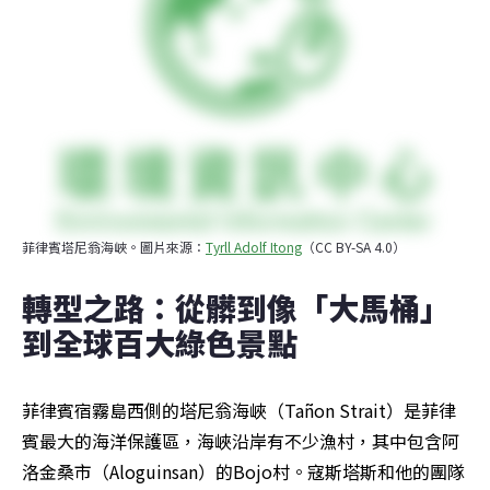
菲律賓塔尼翁海峽。圖片來源：
Tyrll Adolf Itong
（CC BY-SA 4.0）
轉型之路：從髒到像「大馬桶」
到全球百大綠色景點
菲律賓宿霧島西側的塔尼翁海峽（Tañon Strait）是菲律
賓最大的海洋保護區，海峽沿岸有不少漁村，其中包含阿
洛金桑市（Aloguinsan）的Bojo村。寇斯塔斯和他的團隊