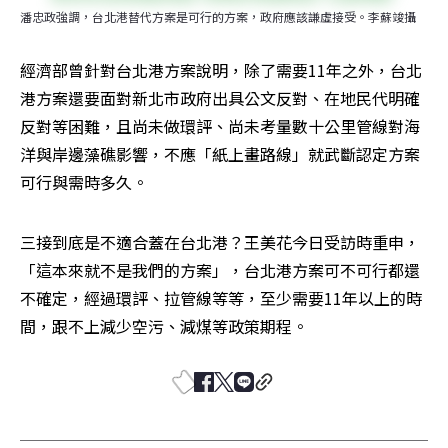
潘忠政強調，台北港替代方案是可行的方案，政府應該謙虛接受。李蘇竣攝
經濟部曾針對台北港方案說明，除了需要11年之外，台北
港方案還要面對新北市政府出具公文反對、在地民代明確
反對等困難，且尚未做環評、尚未考量數十公里管線對海
洋與岸邊藻礁影響，不應「紙上畫路線」就武斷認定方案
可行與需時多久。
三接到底是不適合蓋在台北港？王美花今日受訪時重申，
「這本來就不是我們的方案」，台北港方案可不可行都還
不確定，經過環評、拉管線等等，至少需要11年以上的時
間，跟不上減少空污、減煤等政策期程。