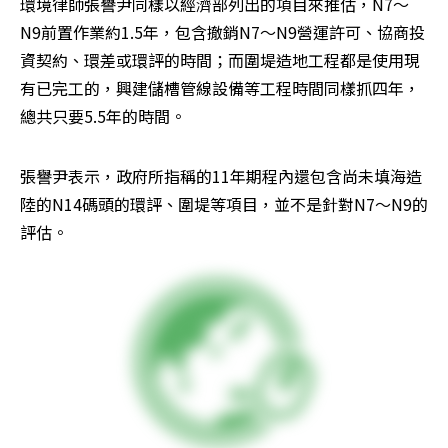
環境律師張譽尹同樣以經濟部列出的項目來推估，N7～
N9前置作業約1.5年，包含撤銷N7～N9營運許可、協商投
資契約、環差或環評的時間；而圍堤造地工程都是使用現
有已完工的，興建儲槽管線設備等工程時間同樣抓四年，
總共只要5.5年的時間。
張譽尹表示，政府所指稱的11年期程內還包含尚未填海造
陸的N14碼頭的環評、圍堤等項目，並不是針對N7～N9的
評估。