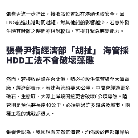
張譽尹進一步指出，接收站位置設在港頭也較安全，因
LNG船進出港時間越短，對其他船舶影響越少，若意外發
生時其駛離之時間亦相對較短，可提升緊急應變能力。
張譽尹指經濟部「胡扯」 海管採
HDD工法不會破壞藻礁
然而，若接收站設在台北港，勢必拉設供氣管線至大潭電
廠，經濟部表示，若建海管約要50公里，中間會經過更多
礁石、生態區，大潭上岸段開挖更會破壞6公頃藻礁。陸
管則是預估將長達40公里，必須經過許多道路及城市，兩
種工程的挑戰都很大。
張譽尹認為，我國現有天然氣海管，均佈設於西部離岸約