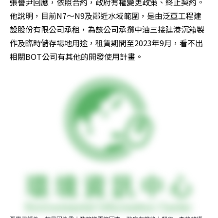
張譽尹回應，依照合約，政府有權變更政策、終止契約。
他說明，目前N7～N9及鄰近水域範圍，是由泛亞工程建
設股份有限公司承租，為該公司承攬中油三接建港沉箱製
作及臨時儲存場地用途，租賃期間至2023年9月，看不出
相關BOT公司有其他的開發使用計畫。